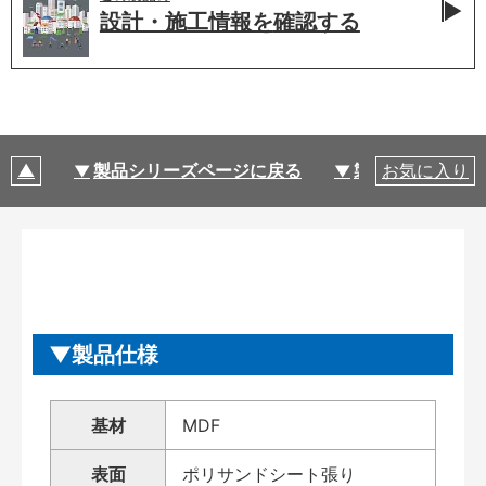
設計・施工情報を
確認する
製品シリーズページに戻る
製品仕様
お気に入り
製品仕様
基材
MDF
表面
ポリサンドシート張り