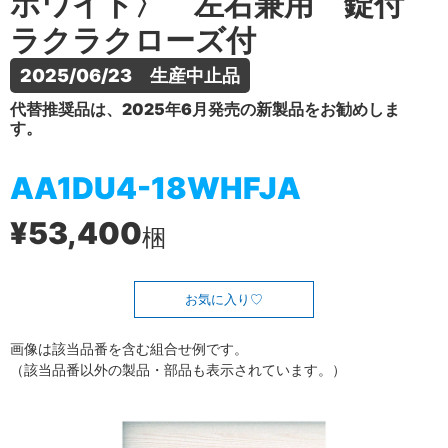
ホワイト〉 左右兼用 錠付
ラクラクローズ付
2025/06/23　生産中止品
代替推奨品は、2025年6月発売の新製品をお勧めしま
す。
AA1DU4-18WHFJA
¥53,400
梱
お気に入り
画像は該当品番を含む組合せ例です。
（該当品番以外の製品・部品も表示されています。）