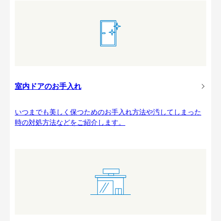
室内ドアのお手入れ
いつまでも美しく保つためのお手入れ方法や汚してしまった
時の対処方法などをご紹介します。