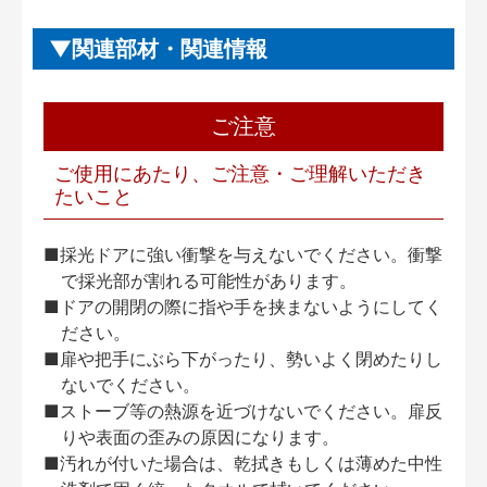
関連部材・関連情報
ご注意
ご使用にあたり、ご注意・ご理解いただき
たいこと
■採光ドアに強い衝撃を与えないでください。衝撃
で採光部が割れる可能性があります。
■ドアの開閉の際に指や手を挟まないようにしてく
ださい。
■扉や把手にぶら下がったり、勢いよく閉めたりし
ないでください。
■ストーブ等の熱源を近づけないでください。扉反
りや表面の歪みの原因になります。
■汚れが付いた場合は、乾拭きもしくは薄めた中性