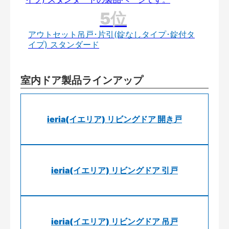
アウトセット吊戸･片引(錠なしタイプ･錠付タ
イプ) スタンダード
室内ドア製品ラインアップ
ieria(イエリア) リビングドア 開き戸
ieria(イエリア) リビングドア 引戸
ieria(イエリア) リビングドア 吊戸