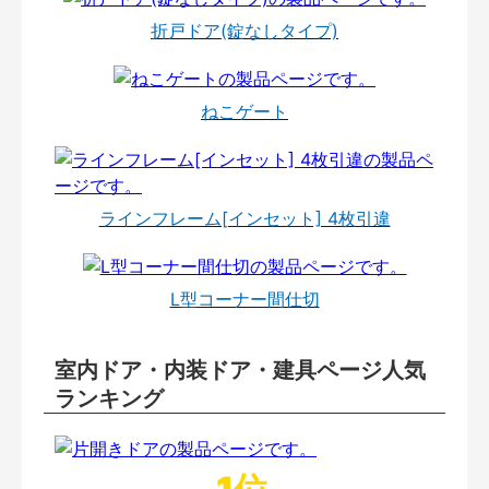
折戸ドア(錠なしタイプ)
ねこゲート
ラインフレーム[インセット] 4枚引違
L型コーナー間仕切
室内ドア・内装ドア・建具ページ人気
ランキング