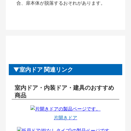
合、扉本体が脱落するおそれがあります。
室内ドア 関連リンク
室内ドア・内装ドア・建具のおすすめ
商品
片開きドア