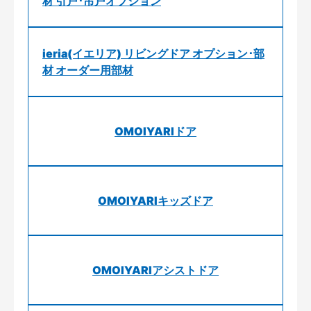
材 引戸･吊戸オプション
ieria(イエリア) リビングドア オプション･部
材 オーダー用部材
OMOIYARIドア
OMOIYARIキッズドア
OMOIYARIアシストドア