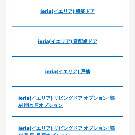
ieria(イエリア) 機能ドア
ieria(イエリア) 音配慮ドア
ieria(イエリア) 戸襖
ieria(イエリア) リビングドア オプション･部
材 開き戸オプション
ieria(イエリア) リビングドア オプション･部