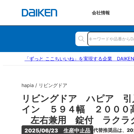
会社
情報
「ずっと ここちいいね」を実現する企業 DAIKE
hapia / リビングドア
リビングドア ハピア 引
イン ５９４幅 ２０００
左右兼用 錠付 ラクラ
代替推奨品は、20
2025/06/23　生産中止品