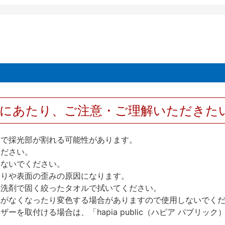
用にあたり、ご注意・ご理解いただきた
撃で採光部が割れる可能性があります。
ください。
しないでください。
反りや表面の歪みの原因になります。
性洗剤で固く絞ったタオルで拭いてください。
艶がなくなったり変色する場合がありますので使用しないでく
を取付ける場合は、「hapia public（ハピア パブリ