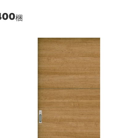
400
梱