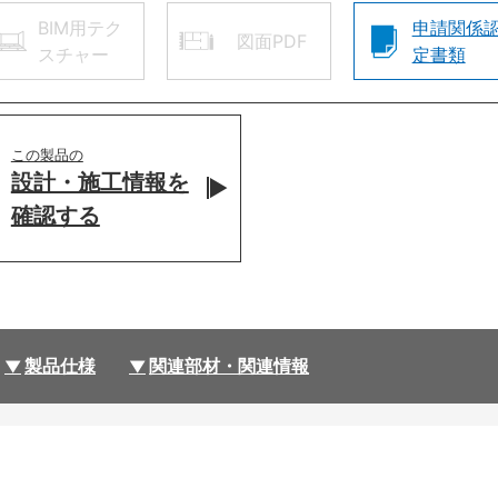
BIM用テク
申請関係
図面PDF
スチャー
定書類
この製品の
設計・施工情報を
確認する
製品仕様
関連部材・関連情報