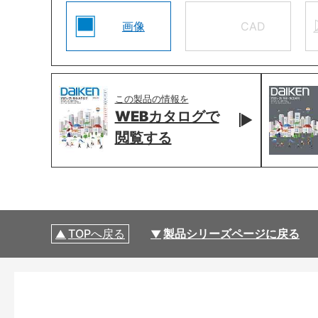
画像
CAD
この製品の情報を
WEBカタログで
閲覧する
TOPへ戻る
製品シリーズページに戻る