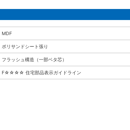
MDF
ポリサンドシート張り
フラッシュ構造（一部ベタ芯）
F☆☆☆☆ 住宅部品表示ガイドライン