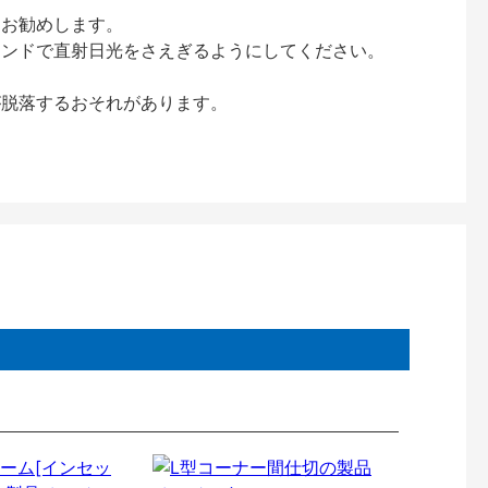
をお勧めします。
インドで直射日光をさえぎるようにしてください。
が脱落するおそれがあります。