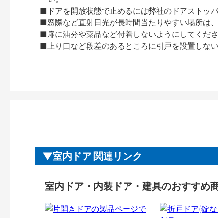
■ドアを開放状態で止めるには弊社のドアストッ
■窓際など直射日光が長時間当たりやすい場所は
■扉に油分や薬品など付着しないようにしてくだ
■上り口など段差のあるところに引戸を設置しな
室内ドア 関連リンク
室内ドア・内装ドア・建具のおすすめ