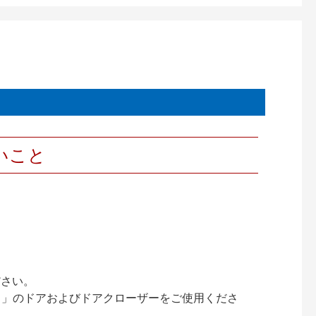
いこと
ださい。
ック）」のドアおよびドアクローザーをご使用くださ