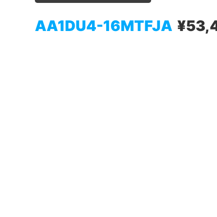
AA1DU4-16MTFJA
¥53,