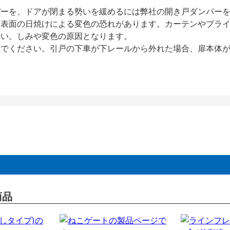
パーを、ドアが閉まる勢いを緩めるには弊社の開き戸ダンパー
、表面の日焼けによる変色の恐れがあります。カーテンやブラ
さい。しみや変色の原因となります。
いでください。引戸の下車が下レールから外れた場合、扉本体
商品