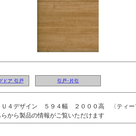
ングドア 引戸
引戸･片引
 Ｕ４デザイン ５９４幅 ２０００高 〈ティー
ちらから製品の情報がご覧いただけます