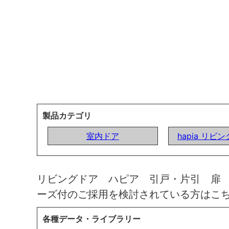
製品カテゴリ
室内ドア
hapia リビ
リビングドア ハピア 引戸・片引 扉
ーズ付のご採用を検討されている方はこ
各種データ・ライブラリー