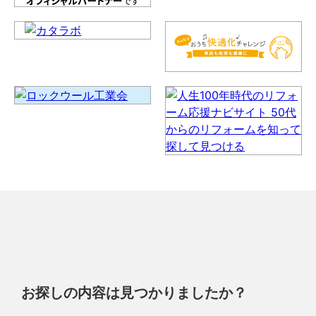
お探しの内容は見つかりましたか？