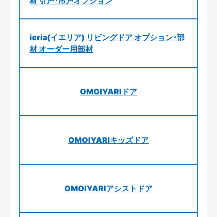
材 引戸･吊戸オプション
ieria(イエリア) リビングドア オプション･部
材 オーダー用部材
OMOIYARIドア
OMOIYARIキッズドア
OMOIYARIアシストドア