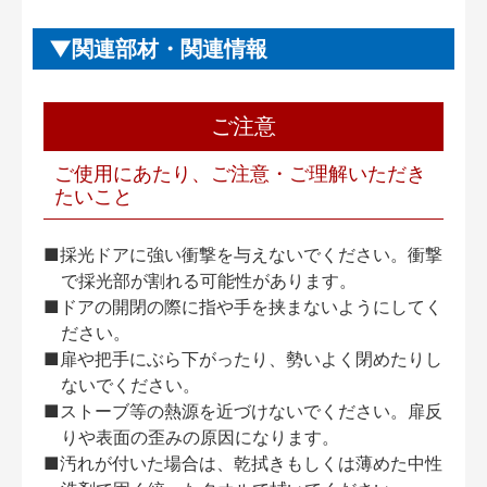
関連部材・関連情報
ご注意
ご使用にあたり、ご注意・ご理解いただき
たいこと
■採光ドアに強い衝撃を与えないでください。衝撃
で採光部が割れる可能性があります。
■ドアの開閉の際に指や手を挟まないようにしてく
ださい。
■扉や把手にぶら下がったり、勢いよく閉めたりし
ないでください。
■ストーブ等の熱源を近づけないでください。扉反
りや表面の歪みの原因になります。
■汚れが付いた場合は、乾拭きもしくは薄めた中性