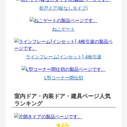
折戸ドア(錠なしタイプ)
ねこゲート
ラインフレーム[インセット] 4枚引違
L型コーナー間仕切
室内ドア・内装ドア・建具ページ人気
ランキング