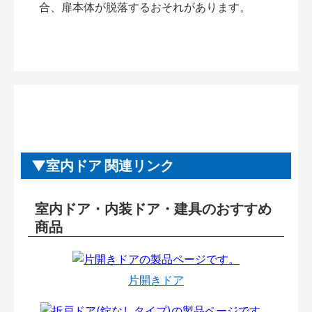
合、扉本体が脱落するおそれがあります。
室内ドア 関連リンク
室内ドア・内装ドア・建具のおすすめ
商品
片開きドア