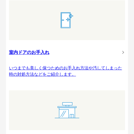
室内ドアのお手入れ
いつまでも美しく保つためのお手入れ方法や汚してしまった
時の対処方法などをご紹介します。