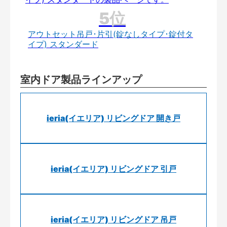
アウトセット吊戸･片引(錠なしタイプ･錠付タ
イプ) スタンダード
室内ドア製品ラインアップ
ieria(イエリア) リビングドア 開き戸
ieria(イエリア) リビングドア 引戸
ieria(イエリア) リビングドア 吊戸