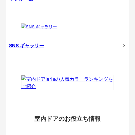
SNS ギャラリー
室内ドアのお役立ち情報