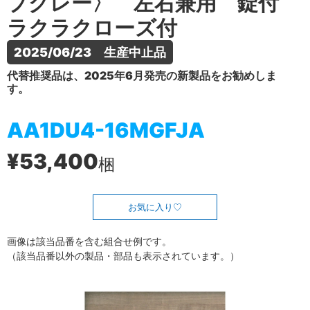
プグレー〉 左右兼用 錠付
ラクラクローズ付
2025/06/23　生産中止品
代替推奨品は、2025年6月発売の新製品をお勧めしま
す。
AA1DU4-16MGFJA
¥53,400
梱
お気に入り
画像は該当品番を含む組合せ例です。
（該当品番以外の製品・部品も表示されています。）