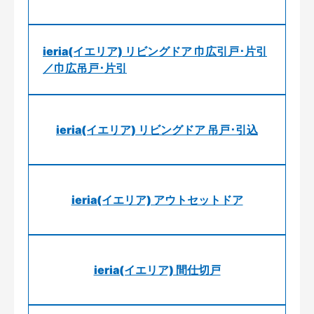
ieria(イエリア) リビングドア 巾広引戸･片引
／巾広吊戸･片引
ieria(イエリア) リビングドア 吊戸･引込
ieria(イエリア) アウトセットドア
ieria(イエリア) 間仕切戸