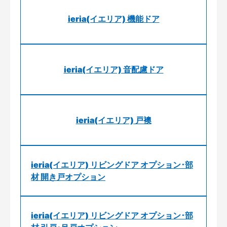
ieria(イエリア) 機能ドア
ieria(イエリア) 音配慮ドア
ieria(イエリア) 戸襖
ieria(イエリア) リビングドア オプション･部
材 開き戸オプション
ieria(イエリア) リビングドア オプション･部