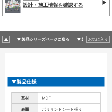
設計・施工情報を
確認する
製品シリーズページに戻る
製品仕様
お気に入り
製品仕様
基材
MDF
表面
ポリサンドシート張り