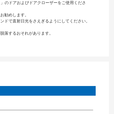
ック）」のドアおよびドアクローザーをご使用くださ
をお勧めします。
インドで直射日光をさえぎるようにしてください。
が脱落するおそれがあります。