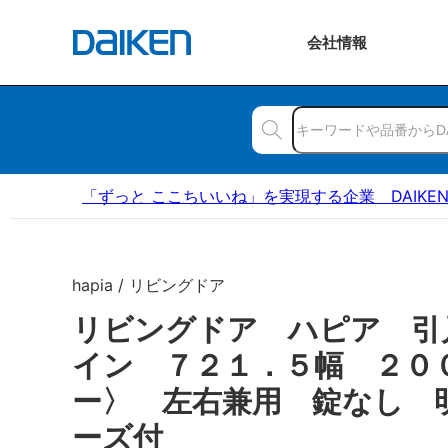
会社
情報
「ずっと ここちいいね」を実現する企業 DAIKE
hapia / リビングドア
リビングドア ハピア 引
イン ７２１．５幅 ２０
ー〉 左右兼用 錠なし 
ーズ付