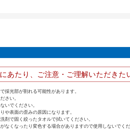
用にあたり、ご注意・ご理解いただきた
撃で採光部が割れる可能性があります。
ください。
しないでください。
反りや表面の歪みの原因になります。
性洗剤で固く絞ったタオルで拭いてください。
艶がなくなったり変色する場合がありますので使用しないでく