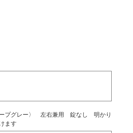
ープグレー〉 左右兼用 錠なし 明かり
けます