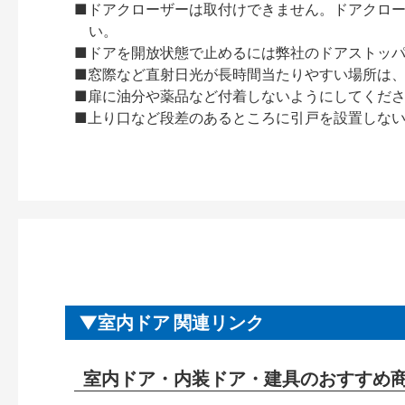
■ドアクローザーは取付けできません。ドアクローザー
い。
■ドアを開放状態で止めるには弊社のドアストッ
■窓際など直射日光が長時間当たりやすい場所は
■扉に油分や薬品など付着しないようにしてくだ
■上り口など段差のあるところに引戸を設置しな
室内ドア 関連リンク
室内ドア・内装ドア・建具のおすすめ