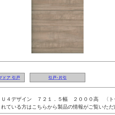
ングドア 引戸
引戸･片引
 Ｕ４デザイン ７２１．５幅 ２０００高 〈ト
されている方はこちらから製品の情報がご覧いただ