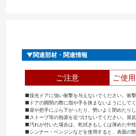
関連部材・関連情報
ご注意
ご使
■採光ドアに強い衝撃を与えないでください。衝
■ドアの開閉の際に指や手を挟まないようにして
■扉や把手にぶら下がったり、勢いよく閉めたり
■ストーブ等の熱源を近づけないでください。扉
■汚れが付いた場合は、乾拭きもしくは薄めた中
■シンナー・ベンジンなどを使用すると、表面の