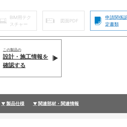
BIM用テク
申請関係
図面PDF
スチャー
定書類
この製品の
設計・施工情報を
確認する
製品仕様
関連部材・関連情報