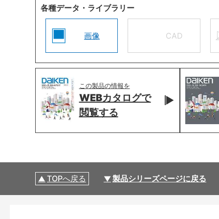
各種データ・ライブラリー
画像
CAD
この製品の情報を
WEBカタログで
閲覧する
TOPへ戻る
製品シリーズページに戻る