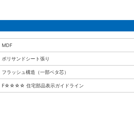
MDF
ポリサンドシート張り
フラッシュ構造（一部ベタ芯）
F☆☆☆☆ 住宅部品表示ガイドライン