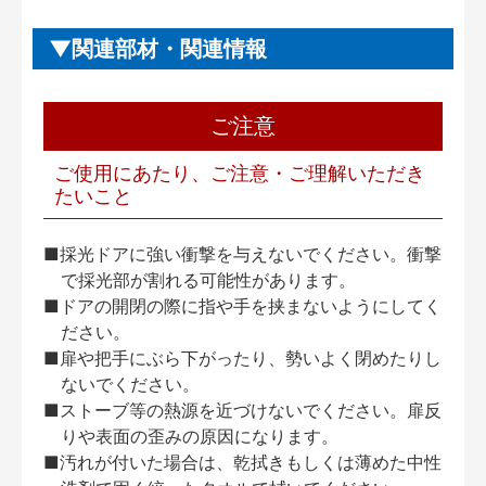
関連部材・関連情報
ご注意
ご使用にあたり、ご注意・ご理解いただき
たいこと
■採光ドアに強い衝撃を与えないでください。衝撃
で採光部が割れる可能性があります。
■ドアの開閉の際に指や手を挟まないようにしてく
ださい。
■扉や把手にぶら下がったり、勢いよく閉めたりし
ないでください。
■ストーブ等の熱源を近づけないでください。扉反
りや表面の歪みの原因になります。
■汚れが付いた場合は、乾拭きもしくは薄めた中性