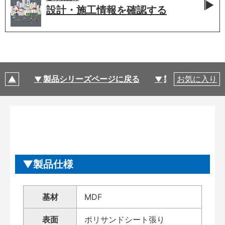
設計・施工情報を
確認する
製品シリーズページに戻る
製品仕様
お気に入り
製品仕様
基材
MDF
表面
ポリサンドシート張り