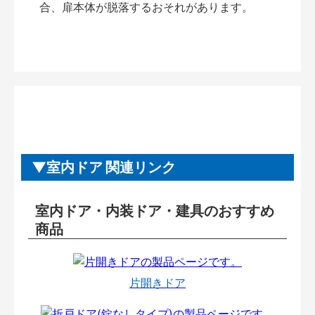
合、扉本体が脱落するおそれがあります。
室内ドア 関連リンク
室内ドア・内装ドア・建具のおすすめ
商品
片開きドア