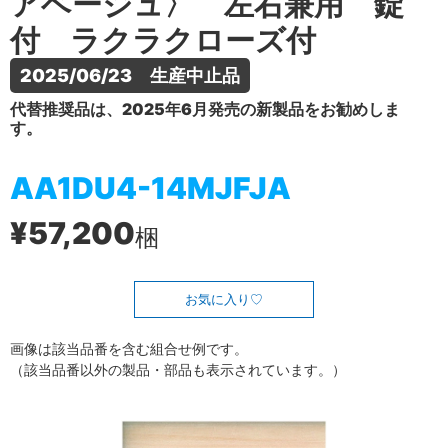
アベージュ〉 左右兼用 錠
付 ラクラクローズ付
2025/06/23　生産中止品
代替推奨品は、2025年6月発売の新製品をお勧めしま
す。
AA1DU4-14MJFJA
¥57,200
梱
お気に入り
画像は該当品番を含む組合せ例です。
（該当品番以外の製品・部品も表示されています。）