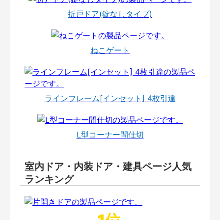
折戸ドア(錠なしタイプ)
ねこゲート
ラインフレーム[インセット] 4枚引違
L型コーナー間仕切
室内ドア・内装ドア・建具ページ人気
ランキング