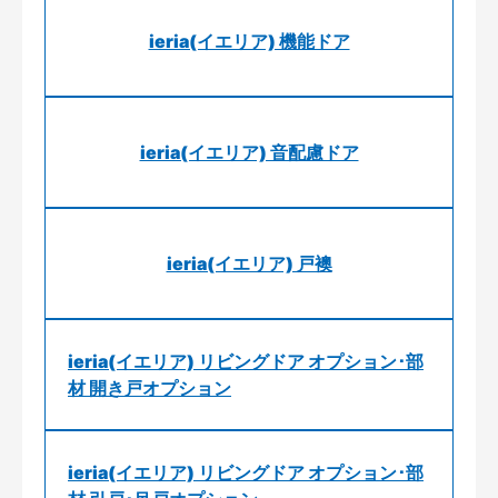
ieria(イエリア) 機能ドア
ieria(イエリア) 音配慮ドア
ieria(イエリア) 戸襖
ieria(イエリア) リビングドア オプション･部
材 開き戸オプション
ieria(イエリア) リビングドア オプション･部