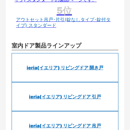
アウトセット吊戸･片引(錠なしタイプ･錠付タ
イプ) スタンダード
室内ドア製品ラインアップ
ieria(イエリア) リビングドア 開き戸
ieria(イエリア) リビングドア 引戸
ieria(イエリア) リビングドア 吊戸