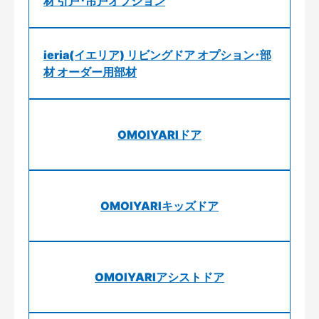
材 引戸･吊戸オプション
ieria(イエリア) リビングドア オプション･部
材 オーダー用部材
OMOIYARIドア
OMOIYARIキッズドア
OMOIYARIアシストドア