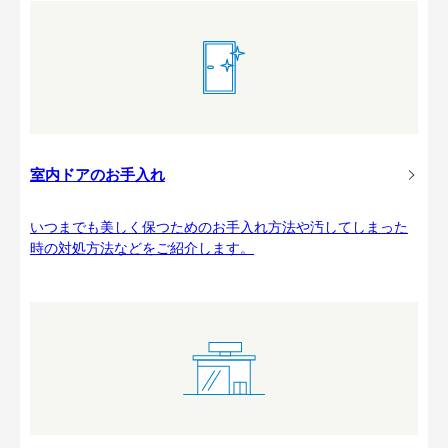
室内ドアのお手入れ
いつまでも美しく保つためのお手入れ方法や汚してしまった
時の対処方法などをご紹介します。