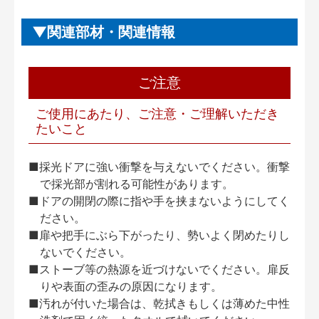
関連部材・関連情報
ご注意
ご使用にあたり、ご注意・ご理解いただき
たいこと
■採光ドアに強い衝撃を与えないでください。衝撃
で採光部が割れる可能性があります。
■ドアの開閉の際に指や手を挟まないようにしてく
ださい。
■扉や把手にぶら下がったり、勢いよく閉めたりし
ないでください。
■ストーブ等の熱源を近づけないでください。扉反
りや表面の歪みの原因になります。
■汚れが付いた場合は、乾拭きもしくは薄めた中性