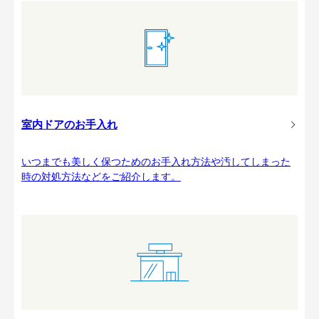
室内ドアのお手入れ
いつまでも美しく保つためのお手入れ方法や汚してしまった
時の対処方法などをご紹介します。