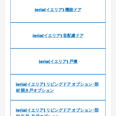
ieria(イエリア) 機能ドア
ieria(イエリア) 音配慮ドア
ieria(イエリア) 戸襖
ieria(イエリア) リビングドア オプション･部
材 開き戸オプション
ieria(イエリア) リビングドア オプション･部