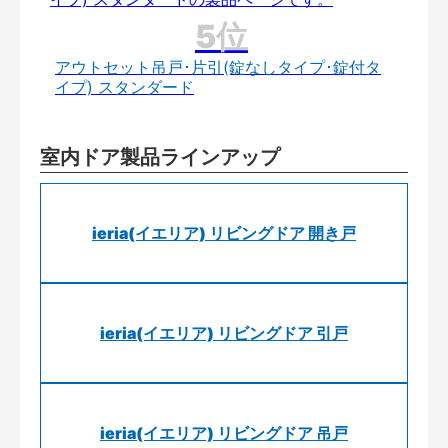
アウトセット吊戸･片引(錠なしタイプ･錠付タ
イプ) スタンダード
室内ドア製品ラインアップ
ieria(イエリア) リビングドア 開き戸
ieria(イエリア) リビングドア 引戸
ieria(イエリア) リビングドア 吊戸