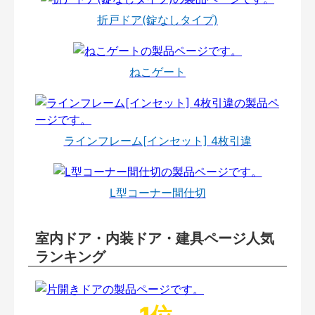
折戸ドア(錠なしタイプ)
ねこゲート
ラインフレーム[インセット] 4枚引違
L型コーナー間仕切
室内ドア・内装ドア・建具ページ人気
ランキング