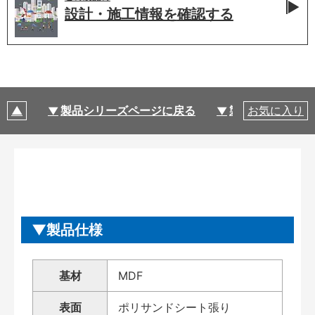
設計・施工情報を
確認する
製品シリーズページに戻る
製品仕様
お気に入り
製品仕様
基材
MDF
表面
ポリサンドシート張り