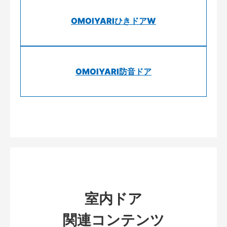
OMOIYARIひきドアW
OMOIYARI防音ドア
室内ドア
関連コンテンツ