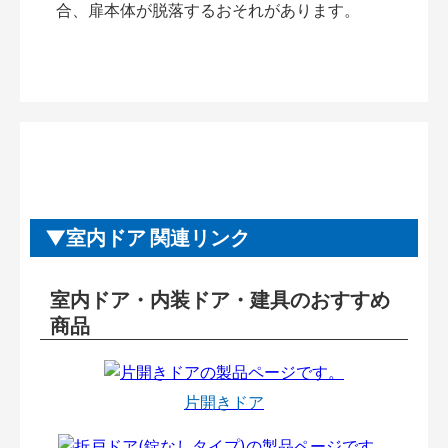
合、扉本体が脱落するおそれがあります。
室内ドア 関連リンク
室内ドア・内装ドア・建具のおすすめ
商品
片開きドア