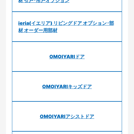
材 引戸･吊戸オプション
ieria(イエリア) リビングドア オプション･部
材 オーダー用部材
OMOIYARIドア
OMOIYARIキッズドア
OMOIYARIアシストドア