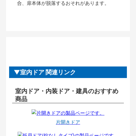
合、扉本体が脱落するおそれがあります。
室内ドア 関連リンク
室内ドア・内装ドア・建具のおすすめ
商品
片開きドア