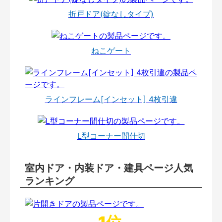
折戸ドア(錠なしタイプ)
ねこゲート
ラインフレーム[インセット] 4枚引違
L型コーナー間仕切
室内ドア・内装ドア・建具ページ人気
ランキング