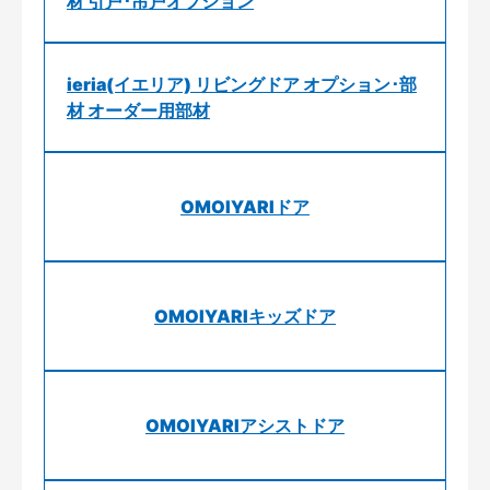
材 引戸･吊戸オプション
ieria(イエリア) リビングドア オプション･部
材 オーダー用部材
OMOIYARIドア
OMOIYARIキッズドア
OMOIYARIアシストドア