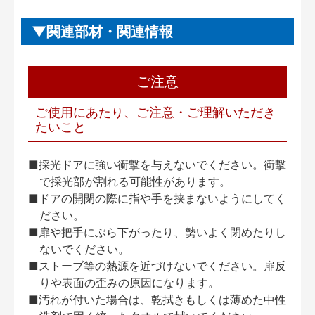
関連部材・関連情報
ご注意
ご使用にあたり、ご注意・ご理解いただき
たいこと
■採光ドアに強い衝撃を与えないでください。衝撃
で採光部が割れる可能性があります。
■ドアの開閉の際に指や手を挟まないようにしてく
ださい。
■扉や把手にぶら下がったり、勢いよく閉めたりし
ないでください。
■ストーブ等の熱源を近づけないでください。扉反
りや表面の歪みの原因になります。
■汚れが付いた場合は、乾拭きもしくは薄めた中性