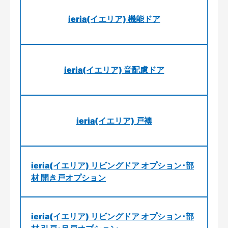
ieria(イエリア) 機能ドア
ieria(イエリア) 音配慮ドア
ieria(イエリア) 戸襖
ieria(イエリア) リビングドア オプション･部
材 開き戸オプション
ieria(イエリア) リビングドア オプション･部