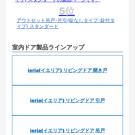
アウトセット吊戸･片引(錠なしタイプ･錠付タ
イプ) スタンダード
室内ドア製品ラインアップ
ieria(イエリア) リビングドア 開き戸
ieria(イエリア) リビングドア 引戸
ieria(イエリア) リビングドア 吊戸