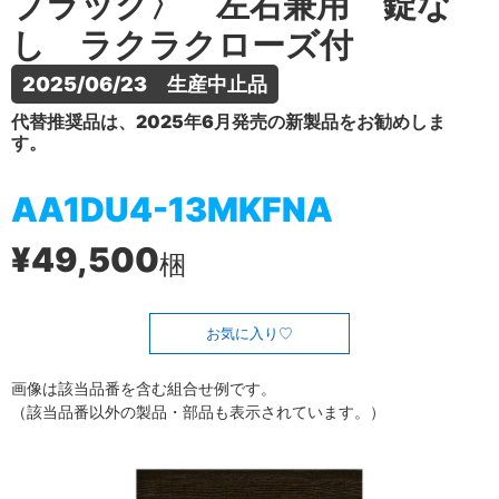
ブラック〉 左右兼用 錠な
し ラクラクローズ付
2025/06/23　生産中止品
代替推奨品は、2025年6月発売の新製品をお勧めしま
す。
AA1DU4-13MKFNA
¥49,500
梱
お気に入り
画像は該当品番を含む組合せ例です。
（該当品番以外の製品・部品も表示されています。）