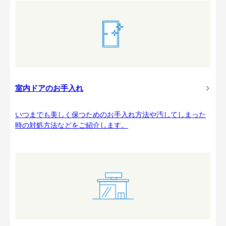
室内ドアのお手入れ
いつまでも美しく保つためのお手入れ方法や汚してしまった
時の対処方法などをご紹介します。