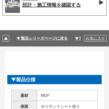
設計・施工情報を
確認する
製品シリーズページに戻る
製品仕様
お気に入り
製品仕様
基材
MDF
表面
ポリサンドシート張り