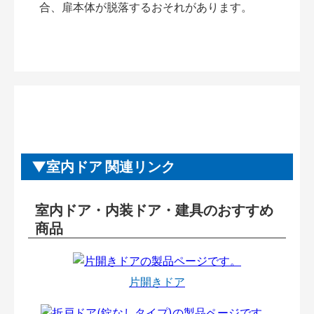
合、扉本体が脱落するおそれがあります。
室内ドア 関連リンク
室内ドア・内装ドア・建具のおすすめ
商品
片開きドア