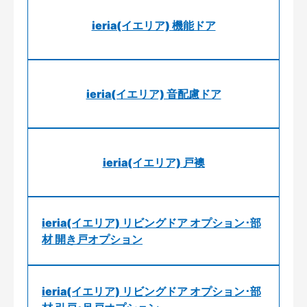
ieria(イエリア) 機能ドア
ieria(イエリア) 音配慮ドア
ieria(イエリア) 戸襖
ieria(イエリア) リビングドア オプション･部
材 開き戸オプション
ieria(イエリア) リビングドア オプション･部