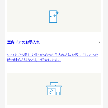
室内ドアのお手入れ
いつまでも美しく保つためのお手入れ方法や汚してしまった
時の対処方法などをご紹介します。