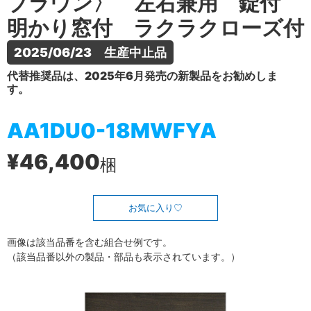
ブラウン〉 左右兼用 錠付
明かり窓付 ラクラクローズ付
2025/06/23　生産中止品
代替推奨品は、2025年6月発売の新製品をお勧めしま
す。
AA1DU0-18MWFYA
¥46,400
梱
お気に入り
画像は該当品番を含む組合せ例です。
（該当品番以外の製品・部品も表示されています。）