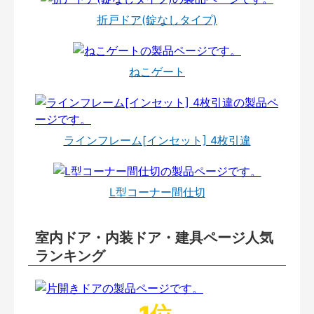
折戸ドア(錠なしタイプ)
ねこゲート
ラインフレーム[インセット] 4枚引違
L型コーナー間仕切
室内ドア・内装ドア・建具ページ人気
ランキング