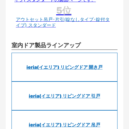
アウトセット吊戸･片引(錠なしタイプ･錠付タ
イプ) スタンダード
室内ドア製品ラインアップ
ieria(イエリア) リビングドア 開き戸
ieria(イエリア) リビングドア 引戸
ieria(イエリア) リビングドア 吊戸