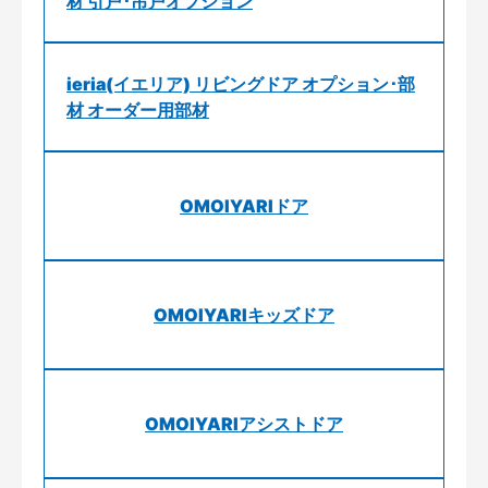
材 引戸･吊戸オプション
ieria(イエリア) リビングドア オプション･部
材 オーダー用部材
OMOIYARIドア
OMOIYARIキッズドア
OMOIYARIアシストドア