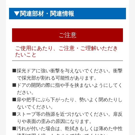
関連部材・関連情報
ご注意
ご使用にあたり、ご注意・ご理解いただき
たいこと
■採光ドアに強い衝撃を与えないでください。衝撃
で採光部が割れる可能性があります。
■ドアの開閉の際に指や手を挟まないようにしてく
ださい。
■扉や把手にぶら下がったり、勢いよく閉めたりし
ないでください。
■ストーブ等の熱源を近づけないでください。扉反
りや表面の歪みの原因になります。
■汚れが付いた場合は、乾拭きもしくは薄めた中性