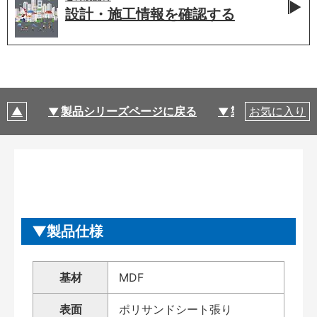
設計・施工情報を
確認する
製品シリーズページに戻る
製品仕様
お気に入り
製品仕様
基材
MDF
表面
ポリサンドシート張り