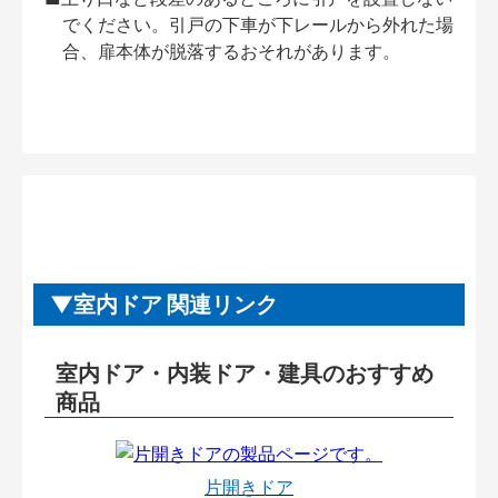
でください。引戸の下車が下レールから外れた場
合、扉本体が脱落するおそれがあります。
室内ドア 関連リンク
室内ドア・内装ドア・建具のおすすめ
商品
片開きドア