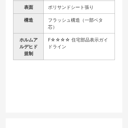
表面
ポリサンドシート張り
構造
フラッシュ構造（一部ベタ
芯）
ホルムア
F☆☆☆☆ 住宅部品表示ガイ
ルデヒド
ドライン
規制