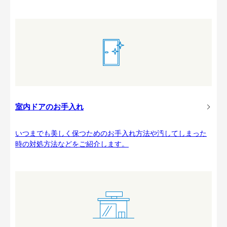
室内ドアのお手入れ
いつまでも美しく保つためのお手入れ方法や汚してしまった
時の対処方法などをご紹介します。