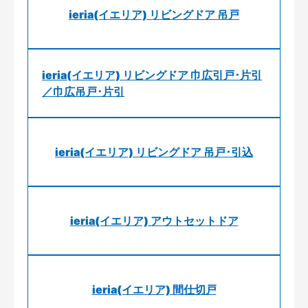
ieria(イエリア) リビングドア 吊戸
ieria(イエリア) リビングドア 巾広引戸･片引
／巾広吊戸･片引
ieria(イエリア) リビングドア 吊戸･引込
ieria(イエリア) アウトセットドア
ieria(イエリア) 間仕切戸