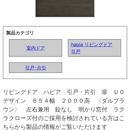
製品カテゴリ
hapia リビングドア
室内ドア
引戸
引戸･片引
リビングドア ハピア 引戸・片引 扉 Ｕ０
デザイン ６５４幅 ２０００高 〈ダルブラ
ウン〉 左右兼用 錠なし 明かり窓付 ラク
ラクローズ付のご採用を検討されている方はこ
ちらから製品の情報がご覧いただけます