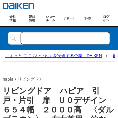
会社
製品
ショー
ログ
SNS
サポート
情報
情報
ルーム
イン
「ずっと ここちいいね」を実現する企業 DAIKEN
建
hapia / リビングドア
リビングドア ハピア 引
戸・片引 扉 Ｕ０デザイン
６５４幅 ２０００高 〈ダル