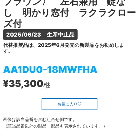
ブラウン〉 左右兼用 錠な
し 明かり窓付 ラクラクロー
ズ付
2025/06/23　生産中止品
代替推奨品は、2025年6月発売の新製品をお勧めしま
す。
AA1DU0-18MWFHA
¥35,300
梱
お気に入り
画像は該当品番を含む組合せ例です。
（該当品番以外の製品・部品も表示されています。）