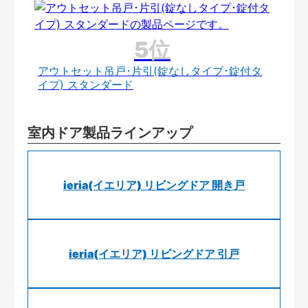
アウトセット吊戸･片引(錠なしタイプ･錠付タ
イプ) スタンダード
室内ドア製品ラインアップ
ieria(イエリア) リビングドア 開き戸
ieria(イエリア) リビングドア 引戸