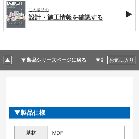
この製品の
設計・施工情報を
確認する
製品シリーズページに戻る
製品仕様
お気に入り
製品仕様
基材
MDF