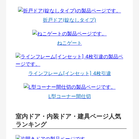
折戸ドア(錠なしタイプ)
ねこゲート
ラインフレーム[インセット] 4枚引違
L型コーナー間仕切
室内ドア・内装ドア・建具ページ人気
ランキング