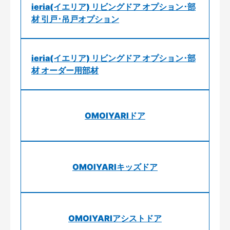
ieria(イエリア) リビングドア オプション･部
材 引戸･吊戸オプション
ieria(イエリア) リビングドア オプション･部
材 オーダー用部材
OMOIYARIドア
OMOIYARIキッズドア
OMOIYARIアシストドア