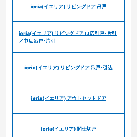
ieria(イエリア) リビングドア 吊戸
ieria(イエリア) リビングドア 巾広引戸･片引
／巾広吊戸･片引
ieria(イエリア) リビングドア 吊戸･引込
ieria(イエリア) アウトセットドア
ieria(イエリア) 間仕切戸