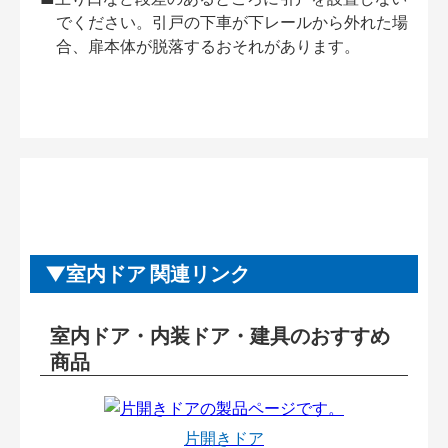
でください。引戸の下車が下レールから外れた場
合、扉本体が脱落するおそれがあります。
室内ドア 関連リンク
室内ドア・内装ドア・建具のおすすめ
商品
片開きドア