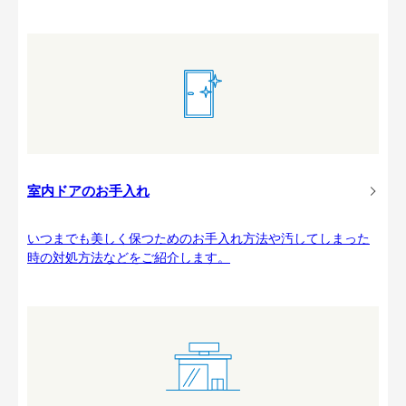
室内ドアのお手入れ
いつまでも美しく保つためのお手入れ方法や汚してしまった
時の対処方法などをご紹介します。