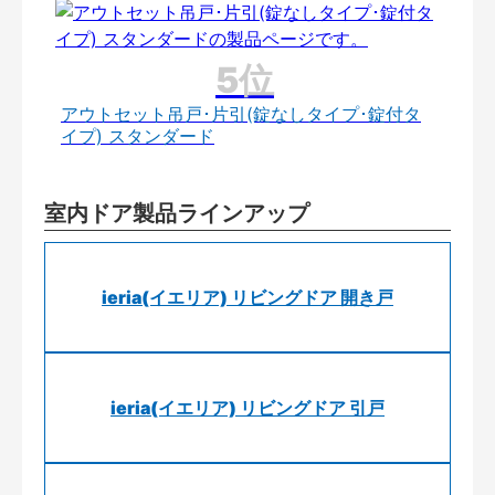
アウトセット吊戸･片引(錠なしタイプ･錠付タ
イプ) スタンダード
室内ドア製品ラインアップ
ieria(イエリア) リビングドア 開き戸
ieria(イエリア) リビングドア 引戸