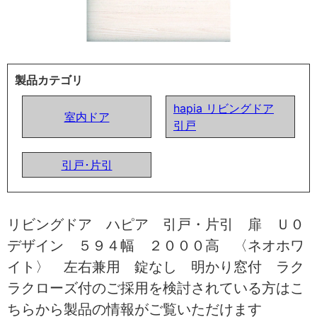
製品カテゴリ
hapia リビングドア
室内ドア
引戸
引戸･片引
リビングドア ハピア 引戸・片引 扉 Ｕ０
デザイン ５９４幅 ２０００高 〈ネオホワ
イト〉 左右兼用 錠なし 明かり窓付 ラク
ラクローズ付のご採用を検討されている方はこ
ちらから製品の情報がご覧いただけます