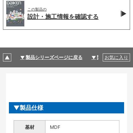
この製品の
設計・施工情報を
確認する
製品シリーズページに戻る
製品仕様
お気に入り
製品仕様
基材
MDF