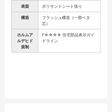
表面
ポリサンドシート張り
構造
フラッシュ構造（一部ベタ
芯）
ホルムア
F☆☆☆☆ 住宅部品表示ガイ
ルデヒド
ドライン
規制