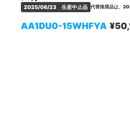
代替推奨品は、20
2025/06/23　生産中止品
AA1DU0-15WHFYA
¥50