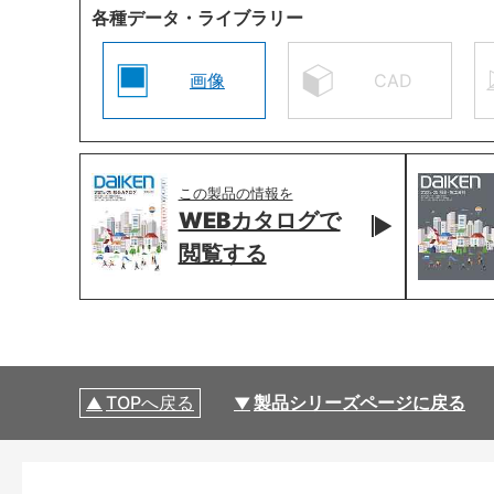
各種データ・ライブラリー
画像
CAD
この製品の情報を
WEBカタログで
閲覧する
TOPへ戻る
製品シリーズページに戻る