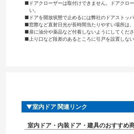
■ドアクローザーは取付けできません。ドアクローザー
い。
■ドアを開放状態で止めるには弊社のドアストッ
■窓際など直射日光が長時間当たりやすい場所は
■扉に油分や薬品など付着しないようにしてくだ
■上り口など段差のあるところに引戸を設置しな
室内ドア 関連リンク
室内ドア・内装ドア・建具のおすすめ