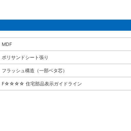
MDF
ポリサンドシート張り
フラッシュ構造（一部ベタ芯）
F☆☆☆☆ 住宅部品表示ガイドライン