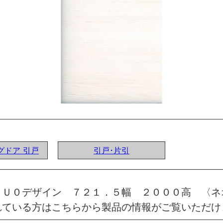
ングドア 引戸
引戸･片引
 Ｕ０デザイン ７２１．５幅 ２０００高 〈ネ
れている方はこちらから製品の情報がご覧いただけ