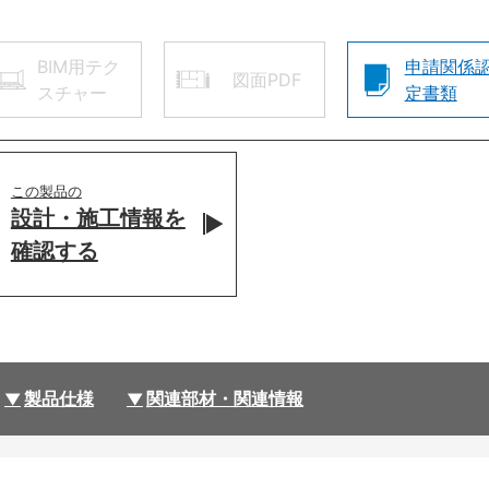
BIM用テク
申請関係
図面PDF
スチャー
定書類
この製品の
設計・施工情報を
確認する
製品仕様
関連部材・関連情報