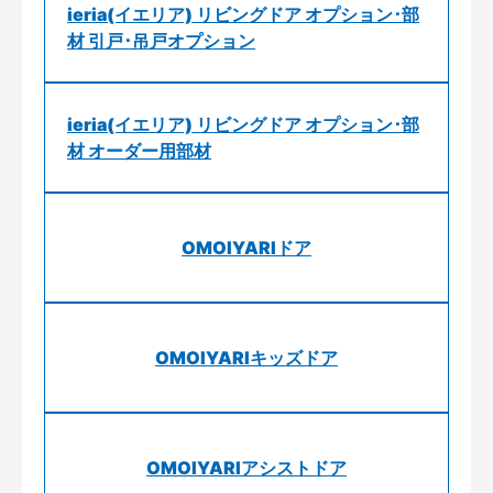
ieria(イエリア) リビングドア オプション･部
材 引戸･吊戸オプション
ieria(イエリア) リビングドア オプション･部
材 オーダー用部材
OMOIYARIドア
OMOIYARIキッズドア
OMOIYARIアシストドア