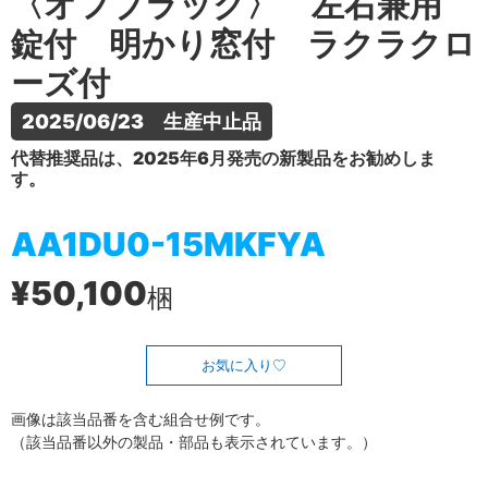
〈オフブラック〉 左右兼用
錠付 明かり窓付 ラクラクロ
ーズ付
2025/06/23　生産中止品
代替推奨品は、2025年6月発売の新製品をお勧めしま
す。
AA1DU0-15MKFYA
¥50,100
梱
お気に入り
画像は該当品番を含む組合せ例です。
（該当品番以外の製品・部品も表示されています。）