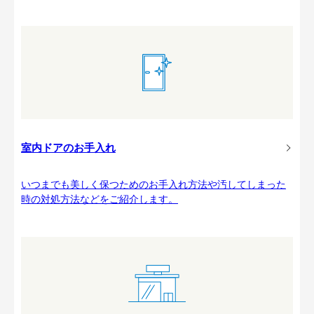
室内ドアのお手入れ
いつまでも美しく保つためのお手入れ方法や汚してしまった
時の対処方法などをご紹介します。