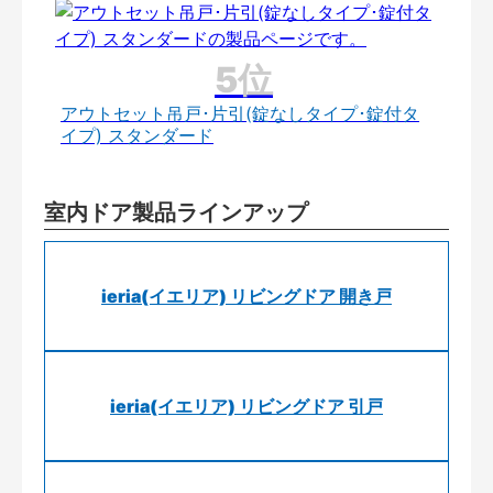
アウトセット吊戸･片引(錠なしタイプ･錠付タ
イプ) スタンダード
室内ドア製品ラインアップ
ieria(イエリア) リビングドア 開き戸
ieria(イエリア) リビングドア 引戸