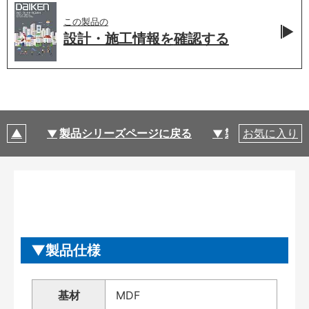
この製品の
設計・施工情報を
確認する
製品シリーズページに戻る
製品仕様
お気に入り
製品仕様
基材
MDF