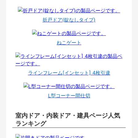
折戸ドア(錠なしタイプ)
ねこゲート
ラインフレーム[インセット] 4枚引違
L型コーナー間仕切
室内ドア・内装ドア・建具ページ人気
ランキング