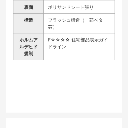
表面
ポリサンドシート張り
構造
フラッシュ構造（一部ベタ
芯）
ホルムア
F☆☆☆☆ 住宅部品表示ガイ
ルデヒド
ドライン
規制