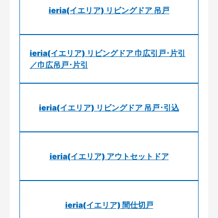
ieria(イエリア) リビングドア 吊戸
ieria(イエリア) リビングドア 巾広引戸･片引
／巾広吊戸･片引
ieria(イエリア) リビングドア 吊戸･引込
ieria(イエリア) アウトセットドア
ieria(イエリア) 間仕切戸