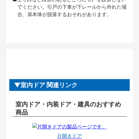
でください。引戸の下車が下レールから外れた場
合、扉本体が脱落するおそれがあります。
室内ドア 関連リンク
室内ドア・内装ドア・建具のおすすめ
商品
片開きドア