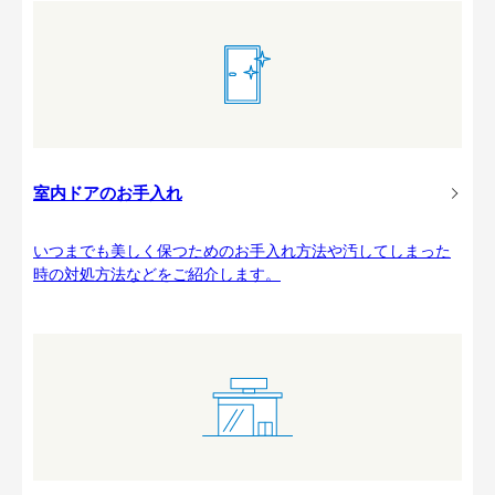
室内ドアのお手入れ
いつまでも美しく保つためのお手入れ方法や汚してしまった
時の対処方法などをご紹介します。