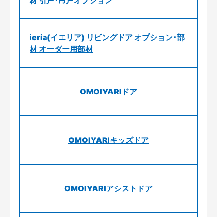
材 引戸･吊戸オプション
ieria(イエリア) リビングドア オプション･部
材 オーダー用部材
OMOIYARIドア
OMOIYARIキッズドア
OMOIYARIアシストドア