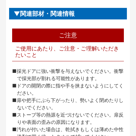
関連部材・関連情報
ご注意
ご使用にあたり、ご注意・ご理解いただき
たいこと
■採光ドアに強い衝撃を与えないでください。衝撃
で採光部が割れる可能性があります。
■ドアの開閉の際に指や手を挟まないようにしてく
ださい。
■扉や把手にぶら下がったり、勢いよく閉めたりし
ないでください。
■ストーブ等の熱源を近づけないでください。扉反
りや表面の歪みの原因になります。
■汚れが付いた場合は、乾拭きもしくは薄めた中性