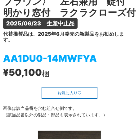
ブラウン〉 左右兼用 錠付
明かり窓付 ラクラクローズ付
2025/06/23　生産中止品
代替推奨品は、2025年6月発売の新製品をお勧めしま
す。
AA1DU0-14MWFYA
¥50,100
梱
お気に入り
画像は該当品番を含む組合せ例です。
（該当品番以外の製品・部品も表示されています。）