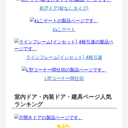
折戸ドア(錠なしタイプ)
ねこゲート
ラインフレーム[インセット] 4枚引違
L型コーナー間仕切
室内ドア・内装ドア・建具ページ人気
ランキング