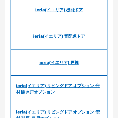
ieria(イエリア) 機能ドア
ieria(イエリア) 音配慮ドア
ieria(イエリア) 戸襖
ieria(イエリア) リビングドア オプション･部
材 開き戸オプション
ieria(イエリア) リビングドア オプション･部