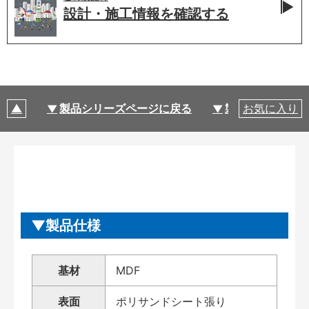
設計・施工情報を
確認する
製品シリーズページに戻る
製品仕様
お気に入り
製品仕様
基材
MDF
表面
ポリサンドシート張り