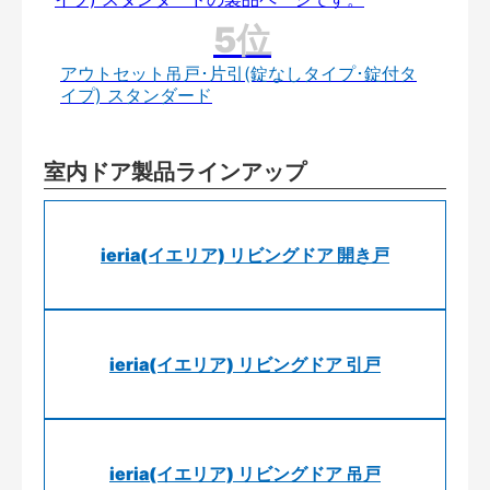
アウトセット吊戸･片引(錠なしタイプ･錠付タ
イプ) スタンダード
室内ドア製品ラインアップ
ieria(イエリア) リビングドア 開き戸
ieria(イエリア) リビングドア 引戸
ieria(イエリア) リビングドア 吊戸