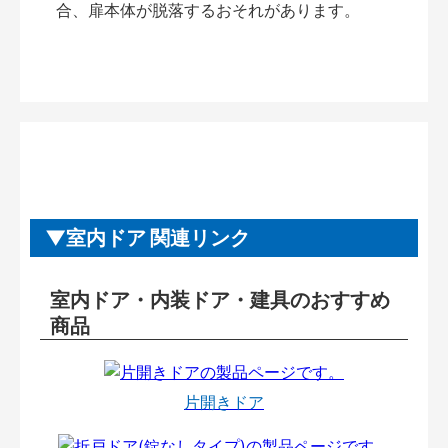
合、扉本体が脱落するおそれがあります。
室内ドア 関連リンク
室内ドア・内装ドア・建具のおすすめ
商品
片開きドア