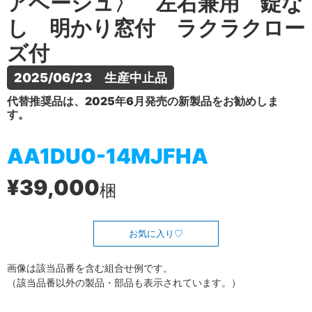
アベージュ〉 左右兼用 錠な
し 明かり窓付 ラクラクロー
ズ付
2025/06/23　生産中止品
代替推奨品は、2025年6月発売の新製品をお勧めしま
す。
AA1DU0-14MJFHA
¥39,000
梱
お気に入り
画像は該当品番を含む組合せ例です。
（該当品番以外の製品・部品も表示されています。）