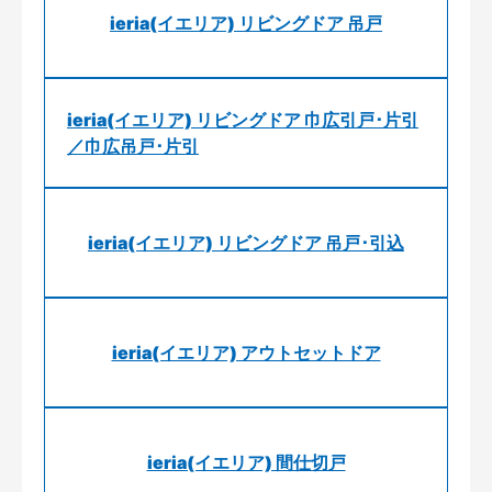
ieria(イエリア) リビングドア 吊戸
ieria(イエリア) リビングドア 巾広引戸･片引
／巾広吊戸･片引
ieria(イエリア) リビングドア 吊戸･引込
ieria(イエリア) アウトセットドア
ieria(イエリア) 間仕切戸