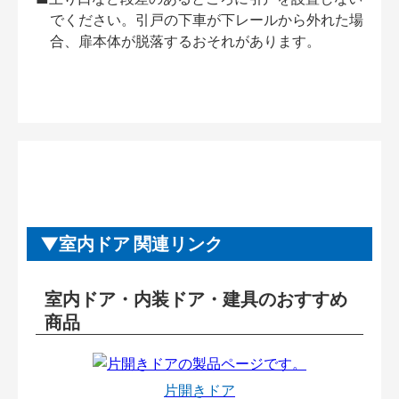
でください。引戸の下車が下レールから外れた場
合、扉本体が脱落するおそれがあります。
室内ドア 関連リンク
室内ドア・内装ドア・建具のおすすめ
商品
片開きドア