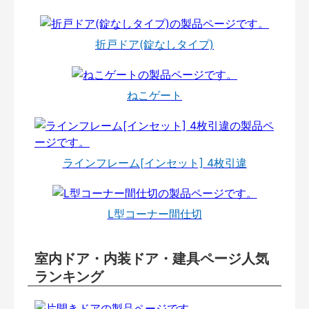
折戸ドア(錠なしタイプ)
ねこゲート
ラインフレーム[インセット] 4枚引違
L型コーナー間仕切
室内ドア・内装ドア・建具ページ人気
ランキング