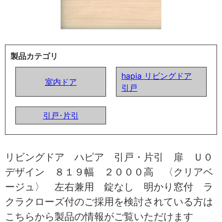
製品カテゴリ
hapia リビングドア
室内ドア
引戸
引戸･片引
リビングドア ハピア 引戸・片引 扉 Ｕ０
デザイン ８１９幅 ２０００高 〈クリアベ
ージュ〉 左右兼用 錠なし 明かり窓付 ラ
クラクローズ付のご採用を検討されている方は
こちらから製品の情報がご覧いただけます