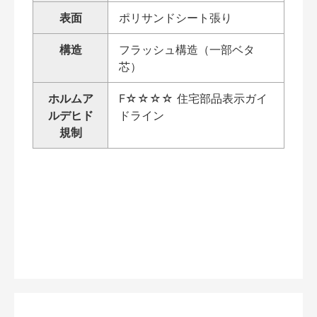
表面
ポリサンドシート張り
構造
フラッシュ構造（一部ベタ
芯）
ホルムア
F☆☆☆☆ 住宅部品表示ガイ
ルデヒド
ドライン
規制