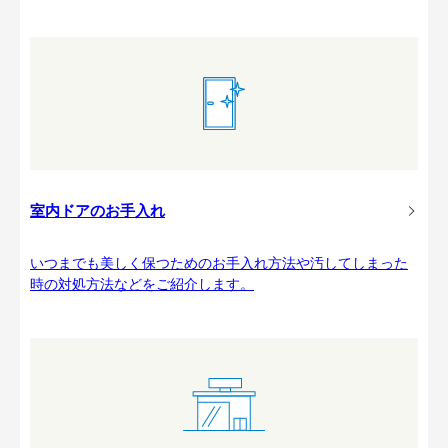
室内ドアのお手入れ
いつまでも美しく保つためのお手入れ方法や汚してしまった
時の対処方法などをご紹介します。