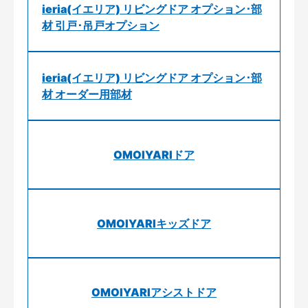
ieria(イエリア) リビングドア オプション･部
材 引戸･吊戸オプション
ieria(イエリア) リビングドア オプション･部
材 オーダー用部材
OMOIYARIドア
OMOIYARIキッズドア
OMOIYARIアシストドア