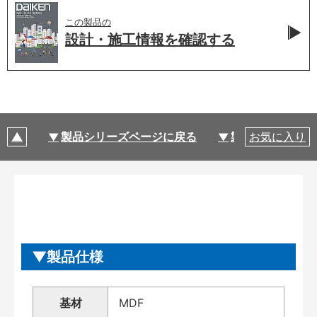
この製品の
設計・施工情報を
確認する
製品シリーズページに戻る
製品仕様
お気に入り
製品仕様
基材
MDF