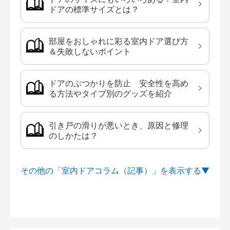
ドアの標準サイズとは？
部屋をおしゃれに彩る室内ドア選び方
＆失敗しないポイント
ドアのぶつかりを防止 安全性を高め
る方法やタイプ別のグッズを紹介
引き戸の滑りが悪いとき、原因と修理
のしかたは？
その他の「室内ドアコラム（記事）」を