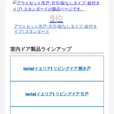
アウトセット吊戸･片引(錠なしタイプ･錠付タ
イプ) スタンダード
室内ドア製品ラインアップ
ieria(イエリア) リビングドア 開き戸
ieria(イエリア) リビングドア 引戸