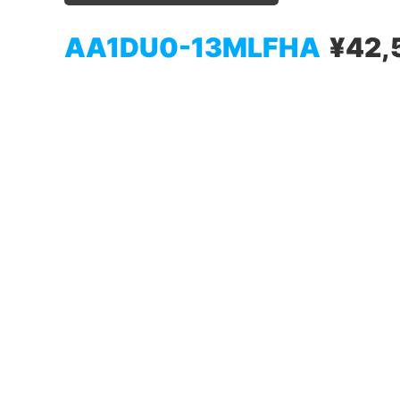
AA1DU0-13MLFHA
¥42,