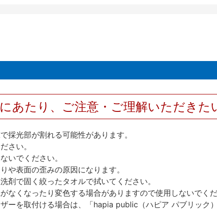
用にあたり、ご注意・ご理解いただきた
撃で採光部が割れる可能性があります。
ください。
しないでください。
反りや表面の歪みの原因になります。
性洗剤で固く絞ったタオルで拭いてください。
艶がなくなったり変色する場合がありますので使用しないでく
を取付ける場合は、「hapia public（ハピア パブリ