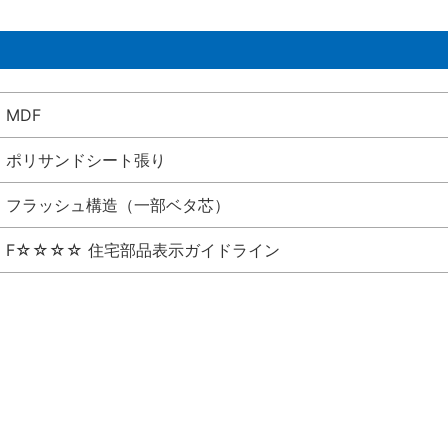
MDF
ポリサンドシート張り
フラッシュ構造（一部ベタ芯）
F☆☆☆☆ 住宅部品表示ガイドライン