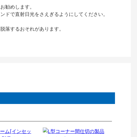
をお勧めします。
インドで直射日光をさえぎるようにしてください。
が脱落するおそれがあります。