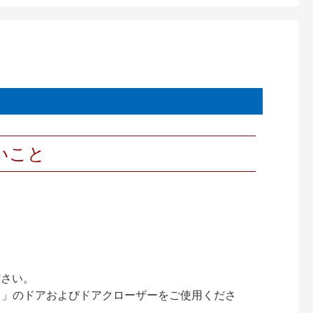
いこと
ださい。
ック）」のドアおよびドアクローザーをご使用くださ