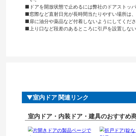
■ドアを開放状態で止めるには弊社のドアストッ
■窓際など直射日光が長時間当たりやすい場所は
■扉に油分や薬品など付着しないようにしてくだ
■上り口など段差のあるところに引戸を設置しな
室内ドア 関連リンク
室内ドア・内装ドア・建具のおすすめ