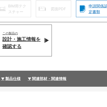
BIM用テク
申請関係
図面PDF
スチャー
定書類
この製品の
設計・施工情報を
確認する
製品仕様
関連部材・関連情報