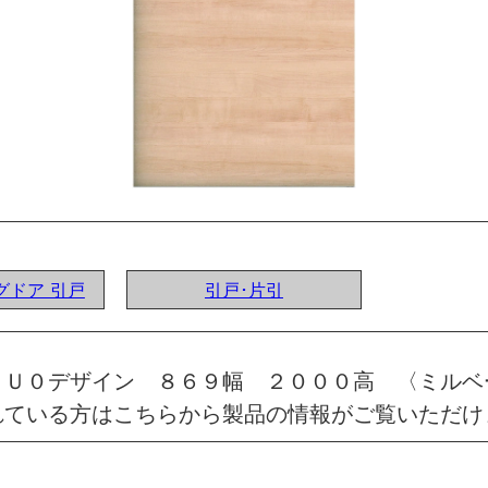
ングドア 引戸
引戸･片引
 Ｕ０デザイン ８６９幅 ２０００高 〈ミルベ
れている方はこちらから製品の情報がご覧いただけ