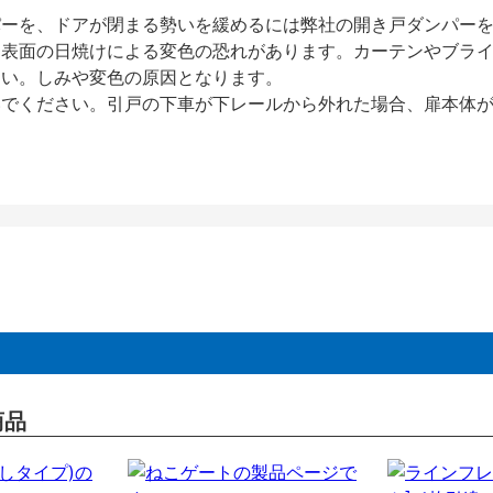
パーを、ドアが閉まる勢いを緩めるには弊社の開き戸ダンパー
、表面の日焼けによる変色の恐れがあります。カーテンやブラ
さい。しみや変色の原因となります。
いでください。引戸の下車が下レールから外れた場合、扉本体
商品