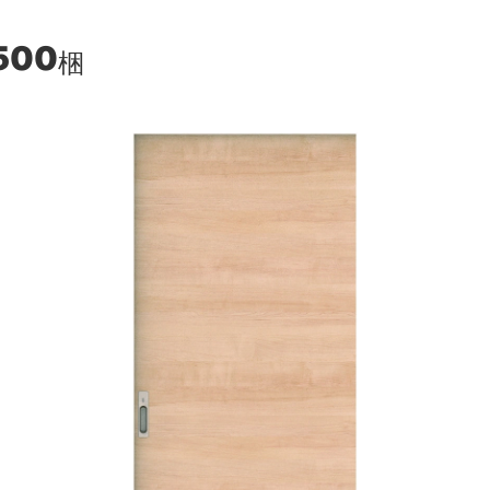
500
梱