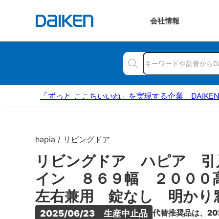
会社
情報
「ずっと ここちいいね」を実現する企業 DAIKE
hapia / リビングドア
リビングドア ハピア 引
イン ８６９幅 ２００
左右兼用 錠なし 明かり
代替推奨品は、20
2025/06/23　生産中止品