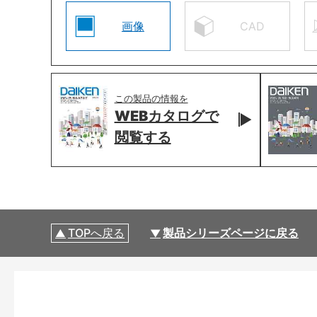
画像
CAD
この製品の情報を
WEBカタログで
閲覧する
TOPへ戻る
製品シリーズページに戻る