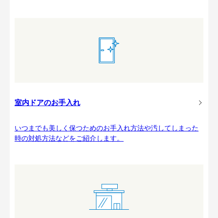
室内ドアのお手入れ
いつまでも美しく保つためのお手入れ方法や汚してしまった
時の対処方法などをご紹介します。