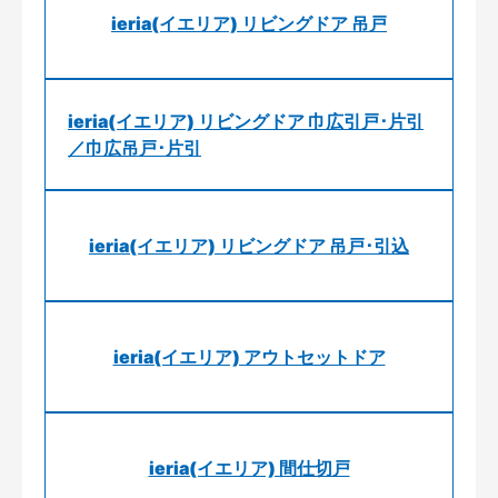
ieria(イエリア) リビングドア 吊戸
ieria(イエリア) リビングドア 巾広引戸･片引
／巾広吊戸･片引
ieria(イエリア) リビングドア 吊戸･引込
ieria(イエリア) アウトセットドア
ieria(イエリア) 間仕切戸