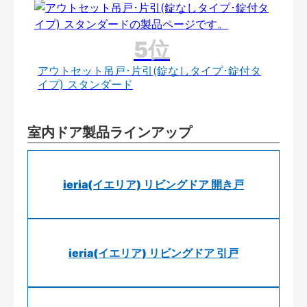
アウトセット吊戸･片引(錠なしタイプ･錠付タ
イプ) スタンダード
室内ドア製品ラインアップ
ieria(イエリア) リビングドア 開き戸
ieria(イエリア) リビングドア 引戸