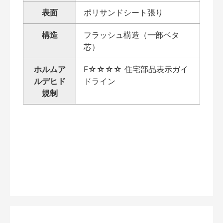
表面
ポリサンドシート張り
構造
フラッシュ構造（一部ベタ
芯）
ホルムア
F☆☆☆☆ 住宅部品表示ガイ
ルデヒド
ドライン
規制