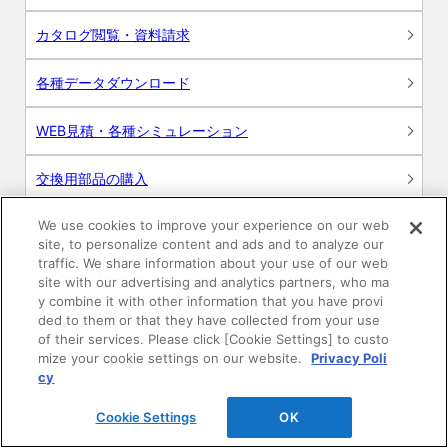
カタログ閲覧・資料請求
各種データダウンロード
WEB見積・各種シミュレーション
交換用部品の購入
We use cookies to improve your experience on our web
修理・点検
site, to personalize content and ads and to analyze our
traffic. We share information about your use of our web
お問い合わせ
site with our advertising and analytics partners, who ma
y combine it with other information that you have provi
ログイン
ded to them or that they have collected from your use
of their services. Please click [Cookie Settings] to custo
mize your cookie settings on our website.
Privacy Poli
建築・設計関係者様向けサイト
cy
ユーザー登録サービス
Cookie Settings
OK