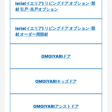
ieria(イエリア) リビングドア オプション･部
材 引戸･吊戸オプション
ieria(イエリア) リビングドア オプション･部
材 オーダー用部材
OMOIYARIドア
OMOIYARIキッズドア
OMOIYARIアシストドア