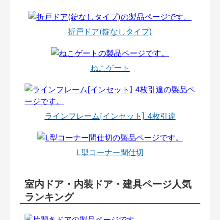
折戸ドア(錠なしタイプ)
ねこゲート
ラインフレーム[インセット] 4枚引違
L型コーナー間仕切
室内ドア・内装ドア・建具ページ人気
ランキング