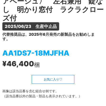
アベージュ〉 左右兼用 錠な
し 明かり窓付 ラクラクロー
ズ付
2025/06/23　生産中止品
代替推奨品は、2025年6月発売の新製品をお勧めしま
す。
AA1DS7-18MJFHA
¥46,400
梱
お気に入り
画像は該当品番を含む組合せ例です。
（該当品番以外の製品・部品も表示されています。）