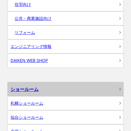
住宅向け
公共・商業施設向け
リフォーム
エンジニアリング情報
DAIKEN WEB SHOP
ショールーム
札幌ショールーム
仙台ショールーム