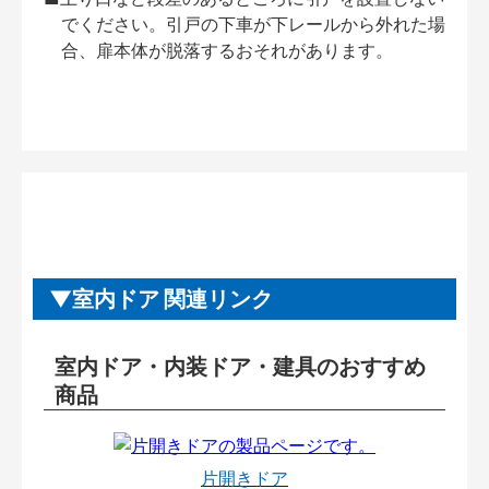
でください。引戸の下車が下レールから外れた場
合、扉本体が脱落するおそれがあります。
室内ドア 関連リンク
室内ドア・内装ドア・建具のおすすめ
商品
片開きドア