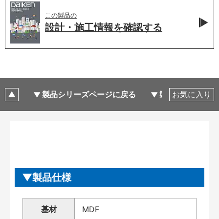
この製品の
設計・施工情報を
確認する
製品シリーズページに戻る
製品仕様
お気に入り
製品仕様
基材
MDF