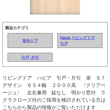
製品カテゴリ
hapia リビングドア
室内ドア
引戸
引戸･片引
リビングドア ハピア 引戸・片引 扉 Ｓ７
デザイン ６５４幅 ２０００高 〈クリアベ
ージュ〉 左右兼用 錠なし 明かり窓付 ラ
クラクローズ付のご採用を検討されている方は
こちらから製品の情報がご覧いただけます