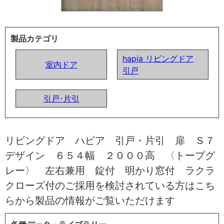
製品カテゴリ
hapia リビングドア
室内ドア
引戸
引戸･片引
リビングドア ハピア 引戸・片引 扉 Ｓ７
デザイン ６５４幅 ２０００高 〈トープグ
レー〉 左右兼用 錠付 明かり窓付 ラクラ
クローズ付のご採用を検討されている方はこち
らから製品の情報がご覧いただけます