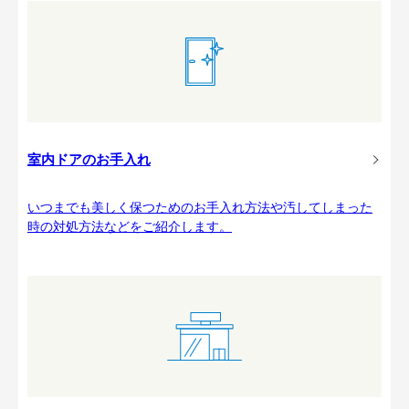
室内ドアのお手入れ
いつまでも美しく保つためのお手入れ方法や汚してしまった
時の対処方法などをご紹介します。