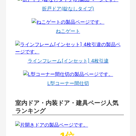
折戸ドア(錠なしタイプ)
ねこゲート
ラインフレーム[インセット] 4枚引違
L型コーナー間仕切
室内ドア・内装ドア・建具ページ人気
ランキング