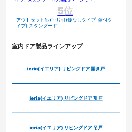
アウトセット吊戸･片引(錠なしタイプ･錠付タ
イプ) スタンダード
室内ドア製品ラインアップ
ieria(イエリア) リビングドア 開き戸
ieria(イエリア) リビングドア 引戸
ieria(イエリア) リビングドア 吊戸