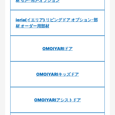
材 引戸･吊戸オプション
ieria(イエリア) リビングドア オプション･部
材 オーダー用部材
OMOIYARIドア
OMOIYARIキッズドア
OMOIYARIアシストドア