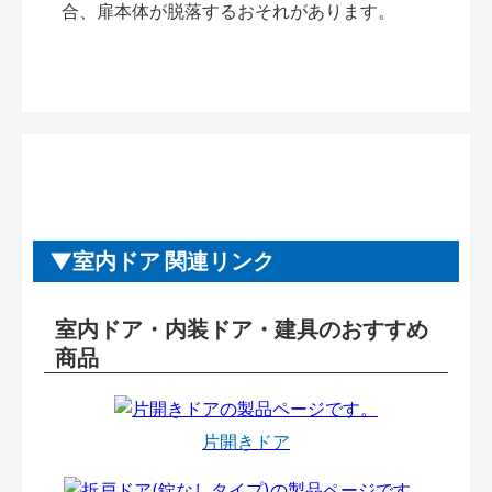
合、扉本体が脱落するおそれがあります。
室内ドア 関連リンク
室内ドア・内装ドア・建具のおすすめ
商品
片開きドア