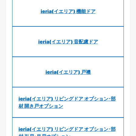
ieria(イエリア) 機能ドア
ieria(イエリア) 音配慮ドア
ieria(イエリア) 戸襖
ieria(イエリア) リビングドア オプション･部
材 開き戸オプション
ieria(イエリア) リビングドア オプション･部