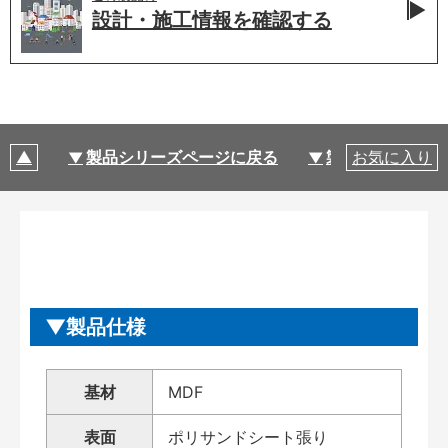
設計・施工情報を
確認する
製品シリーズページに戻る
製品仕様
お気に入り
製品仕様
基材
MDF
表面
ポリサンドシート張り