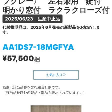
プグレー〉 左右兼用 錠付
明かり窓付 ラクラクローズ付
2025/06/23　生産中止品
代替推奨品は、2025年6月発売の新製品をお勧めしま
す。
AA1DS7-18MGFYA
¥57,500
梱
お気に入り
画像は該当品番を含む組合せ例です。
（該当品番以外の製品・部品も表示されています。）