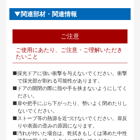
関連部材・関連情報
ご注意
ご使用にあたり、ご注意・ご理解いただき
たいこと
■採光ドアに強い衝撃を与えないでください。衝撃
で採光部が割れる可能性があります。
■ドアの開閉の際に指や手を挟まないようにしてく
ださい。
■扉や把手にぶら下がったり、勢いよく閉めたりし
ないでください。
■ストーブ等の熱源を近づけないでください。扉反
りや表面の歪みの原因になります。
■汚れが付いた場合は、乾拭きもしくは薄めた中性