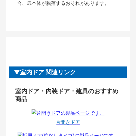
合、扉本体が脱落するおそれがあります。
室内ドア 関連リンク
室内ドア・内装ドア・建具のおすすめ
商品
片開きドア