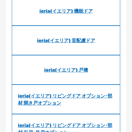
ieria(イエリア) 機能ドア
ieria(イエリア) 音配慮ドア
ieria(イエリア) 戸襖
ieria(イエリア) リビングドア オプション･部
材 開き戸オプション
ieria(イエリア) リビングドア オプション･部