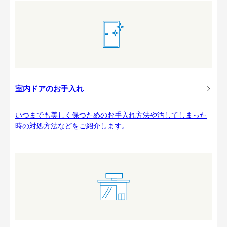
室内ドアのお手入れ
いつまでも美しく保つためのお手入れ方法や汚してしまった
時の対処方法などをご紹介します。