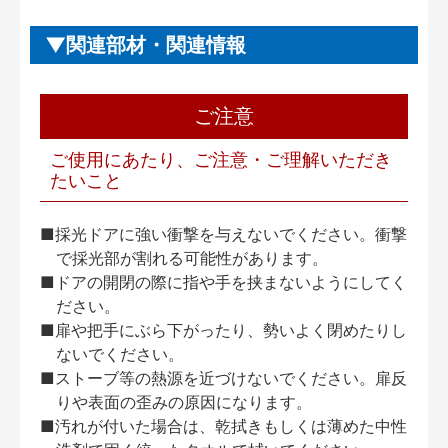
関連部材・関連情報
ご注意
ご使用にあたり、ご注意・ご理解いただき
たいこと
■採光ドアに強い衝撃を与えないでください。衝撃
で採光部が割れる可能性があります。
■ドアの開閉の際に指や手を挟まないようにしてく
ださい。
■扉や把手にぶら下がったり、勢いよく閉めたりし
ないでください。
■ストーブ等の熱源を近づけないでください。扉反
りや表面の歪みの原因になります。
■汚れが付いた場合は、乾拭きもしくは薄めた中性