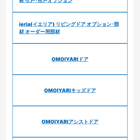
材 引戸･吊戸オプション
ieria(イエリア) リビングドア オプション･部
材 オーダー用部材
OMOIYARIドア
OMOIYARIキッズドア
OMOIYARIアシストドア