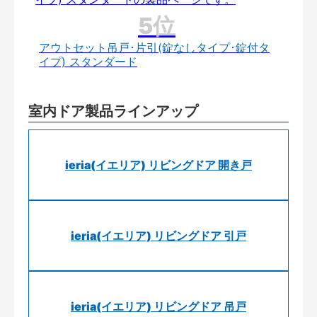
アウトセット吊戸･片引(錠なしタイプ･錠付タ
イプ) スタンダード
室内ドア製品ラインアップ
ieria(イエリア) リビングドア 開き戸
ieria(イエリア) リビングドア 引戸
ieria(イエリア) リビングドア 吊戸