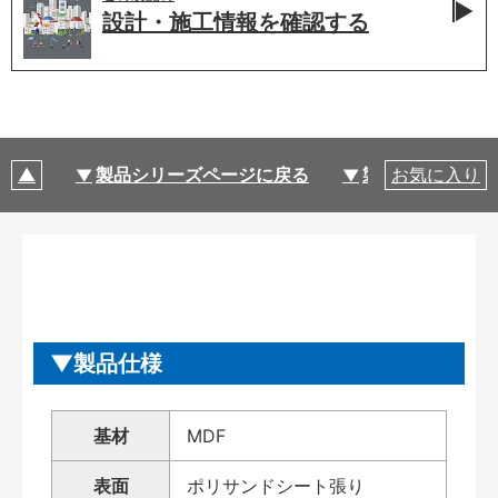
設計・施工情報を
確認する
製品シリーズページに戻る
製品仕様
お気に入り
製品仕様
基材
MDF
表面
ポリサンドシート張り