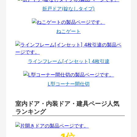
折戸ドア(錠なしタイプ)
ねこゲート
ラインフレーム[インセット] 4枚引違
L型コーナー間仕切
室内ドア・内装ドア・建具ページ人気
ランキング