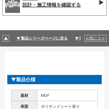
設計・施工情報を
確認する
製品シリーズページに戻る
製品仕様
お気に入り
製品仕様
基材
MDF
表面
ポリサンドシート張り