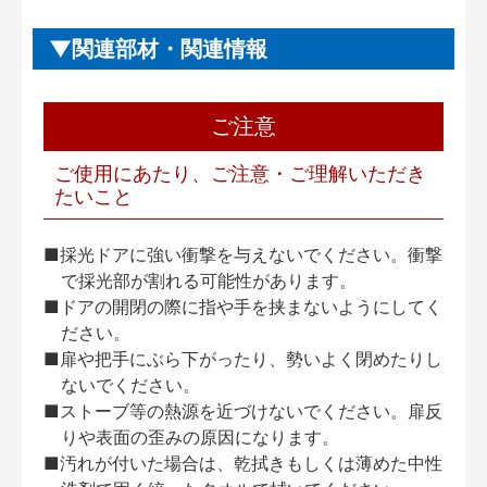
関連部材・関連情報
ご注意
ご使用にあたり、ご注意・ご理解いただき
たいこと
■採光ドアに強い衝撃を与えないでください。衝撃
で採光部が割れる可能性があります。
■ドアの開閉の際に指や手を挟まないようにしてく
ださい。
■扉や把手にぶら下がったり、勢いよく閉めたりし
ないでください。
■ストーブ等の熱源を近づけないでください。扉反
りや表面の歪みの原因になります。
■汚れが付いた場合は、乾拭きもしくは薄めた中性