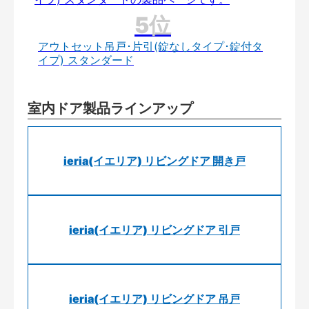
アウトセット吊戸･片引(錠なしタイプ･錠付タ
イプ) スタンダード
室内ドア製品ラインアップ
ieria(イエリア) リビングドア 開き戸
ieria(イエリア) リビングドア 引戸
ieria(イエリア) リビングドア 吊戸