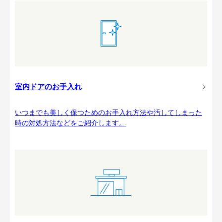
室内ドアのお手入れ
いつまでも美しく保つためのお手入れ方法や汚してしまった
時の対処方法などをご紹介します。