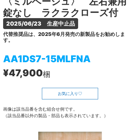
〈ミルベージュ〉 左右兼用
錠なし ラクラクローズ付
2025/06/23　生産中止品
代替推奨品は、2025年6月発売の新製品をお勧めしま
す。
AA1DS7-15MLFNA
¥47,900
梱
お気に入り
画像は該当品番を含む組合せ例です。
（該当品番以外の製品・部品も表示されています。）