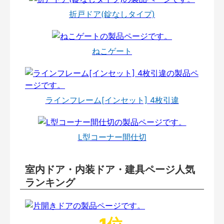
折戸ドア(錠なしタイプ)
ねこゲート
ラインフレーム[インセット] 4枚引違
L型コーナー間仕切
室内ドア・内装ドア・建具ページ人気
ランキング