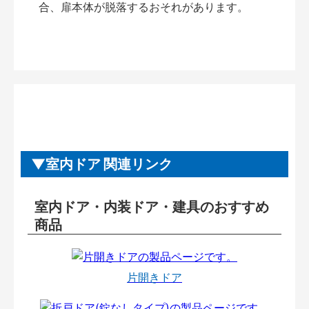
合、扉本体が脱落するおそれがあります。
室内ドア 関連リンク
室内ドア・内装ドア・建具のおすすめ
商品
片開きドア