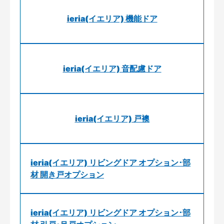
ieria(イエリア) 機能ドア
ieria(イエリア) 音配慮ドア
ieria(イエリア) 戸襖
ieria(イエリア) リビングドア オプション･部
材 開き戸オプション
ieria(イエリア) リビングドア オプション･部