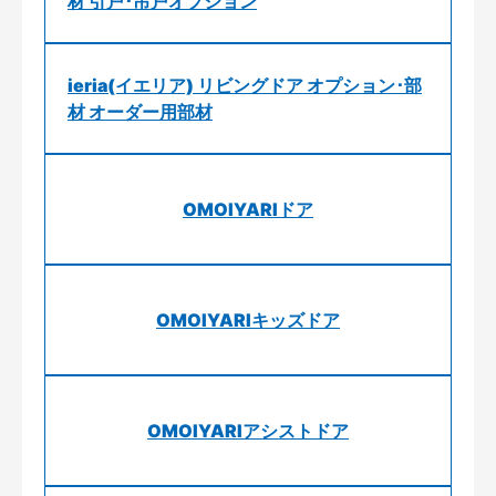
材 引戸･吊戸オプション
ieria(イエリア) リビングドア オプション･部
材 オーダー用部材
OMOIYARIドア
OMOIYARIキッズドア
OMOIYARIアシストドア