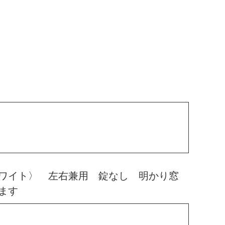
ワイト〉 左右兼用 錠なし 明かり窓
ます