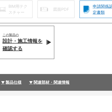
BIM用テク
申請関係
図面PDF
スチャー
定書類
この製品の
設計・施工情報を
確認する
製品仕様
関連部材・関連情報