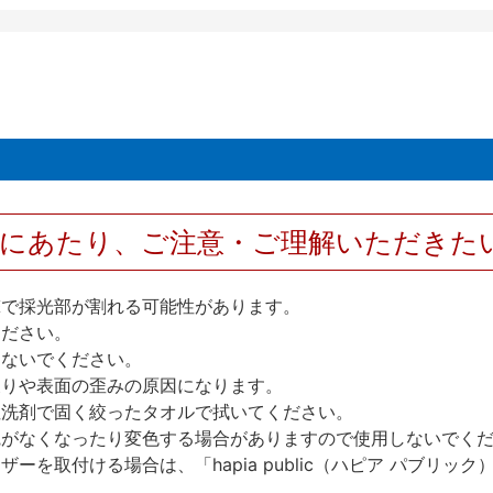
用にあたり、ご注意・ご理解いただきた
撃で採光部が割れる可能性があります。
ください。
しないでください。
反りや表面の歪みの原因になります。
性洗剤で固く絞ったタオルで拭いてください。
艶がなくなったり変色する場合がありますので使用しないでく
を取付ける場合は、「hapia public（ハピア パブリ