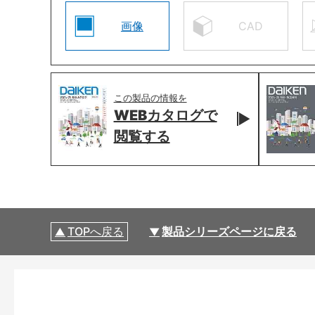
画像
CAD
この製品の情報を
WEBカタログで
閲覧する
TOPへ戻る
製品シリーズページに戻る