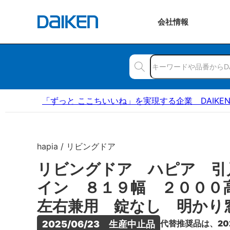
会社
情報
「ずっと ここちいいね」を実現する企業 DAIKE
hapia / リビングドア
リビングドア ハピア 引
イン ８１９幅 ２００
左右兼用 錠なし 明かり
代替推奨品は、20
2025/06/23　生産中止品