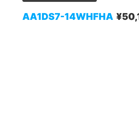
AA1DS7-14WHFHA
¥50,