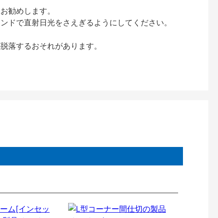
をお勧めします。
インドで直射日光をさえぎるようにしてください。
が脱落するおそれがあります。