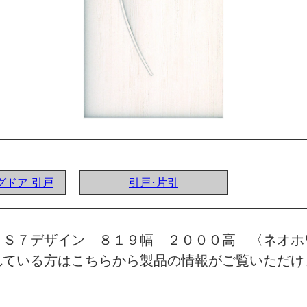
ングドア 引戸
引戸･片引
 Ｓ７デザイン ８１９幅 ２０００高 〈ネオホ
れている方はこちらから製品の情報がご覧いただけ