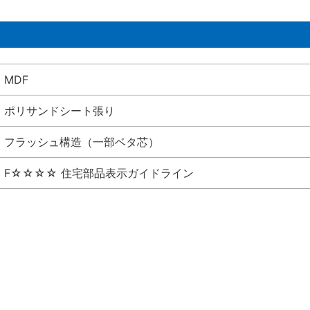
MDF
ポリサンドシート張り
フラッシュ構造（一部ベタ芯）
F☆☆☆☆ 住宅部品表示ガイドライン