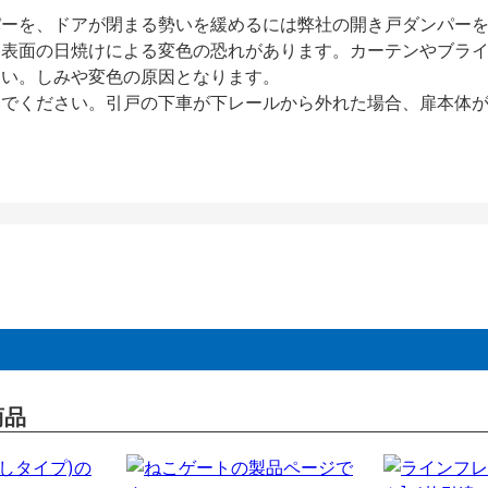
パーを、ドアが閉まる勢いを緩めるには弊社の開き戸ダンパー
、表面の日焼けによる変色の恐れがあります。カーテンやブラ
さい。しみや変色の原因となります。
いでください。引戸の下車が下レールから外れた場合、扉本体
商品