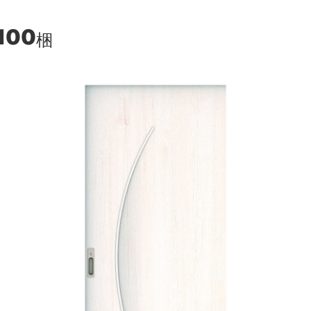
100
梱