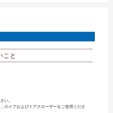
いこと
ださい。
ック）」のドアおよびドアクローザーをご使用くださ