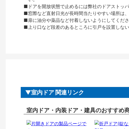
■ドアを開放状態で止めるには弊社のドアストッ
■窓際など直射日光が長時間当たりやすい場所は
■扉に油分や薬品など付着しないようにしてくだ
■上り口など段差のあるところに引戸を設置しな
室内ドア 関連リンク
室内ドア・内装ドア・建具のおすすめ