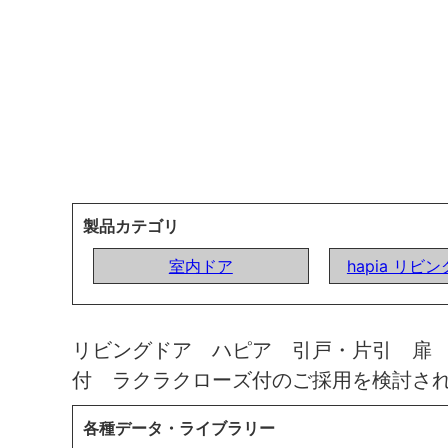
製品カテゴリ
室内ドア
hapia リビ
リビングドア ハピア 引戸・片引 扉
付 ラクラクローズ付のご採用を検討さ
各種データ・ライブラリー