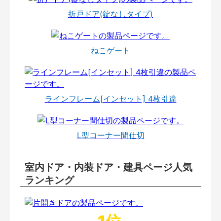
折戸ドア(錠なしタイプ)
ねこゲート
ラインフレーム[インセット] 4枚引違
L型コーナー間仕切
室内ドア・内装ドア・建具ページ人気
ランキング