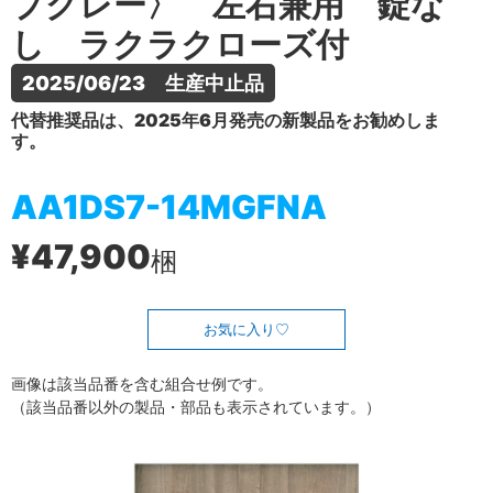
プグレー〉 左右兼用 錠な
し ラクラクローズ付
2025/06/23　生産中止品
代替推奨品は、2025年6月発売の新製品をお勧めしま
す。
AA1DS7-14MGFNA
¥47,900
梱
お気に入り
画像は該当品番を含む組合せ例です。
（該当品番以外の製品・部品も表示されています。）