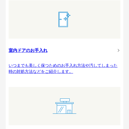
室内ドアのお手入れ
いつまでも美しく保つためのお手入れ方法や汚してしまった
時の対処方法などをご紹介します。