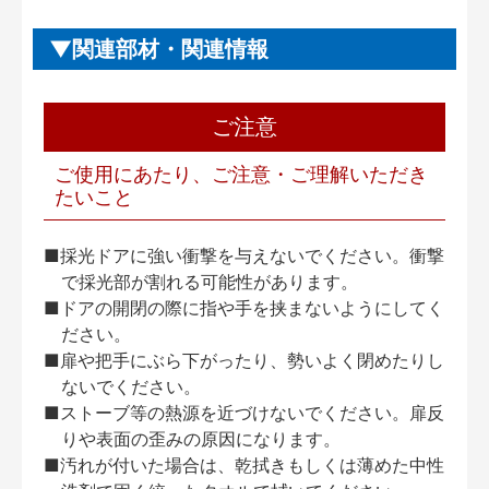
関連部材・関連情報
ご注意
ご使用にあたり、ご注意・ご理解いただき
たいこと
■採光ドアに強い衝撃を与えないでください。衝撃
で採光部が割れる可能性があります。
■ドアの開閉の際に指や手を挟まないようにしてく
ださい。
■扉や把手にぶら下がったり、勢いよく閉めたりし
ないでください。
■ストーブ等の熱源を近づけないでください。扉反
りや表面の歪みの原因になります。
■汚れが付いた場合は、乾拭きもしくは薄めた中性