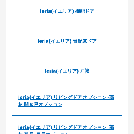
ieria(イエリア) 機能ドア
ieria(イエリア) 音配慮ドア
ieria(イエリア) 戸襖
ieria(イエリア) リビングドア オプション･部
材 開き戸オプション
ieria(イエリア) リビングドア オプション･部