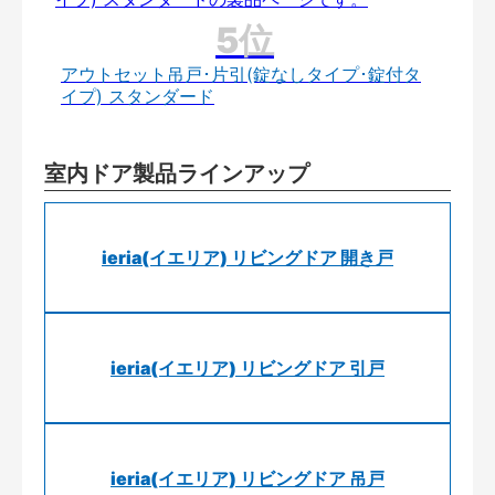
アウトセット吊戸･片引(錠なしタイプ･錠付タ
イプ) スタンダード
室内ドア製品ラインアップ
ieria(イエリア) リビングドア 開き戸
ieria(イエリア) リビングドア 引戸
ieria(イエリア) リビングドア 吊戸