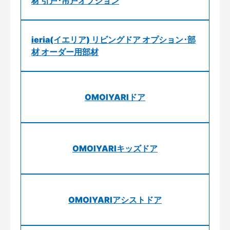
材 引戸･吊戸オプション
ieria(イエリア) リビングドア オプション･部
材 オーダー用部材
OMOIYARIドア
OMOIYARIキッズドア
OMOIYARIアシストドア