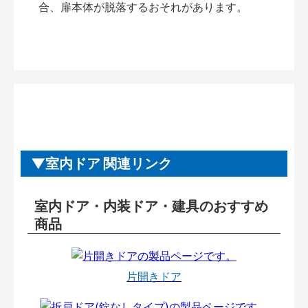
合、扉本体が脱落するおそれがあります。
室内ドア 関連リンク
室内ドア・内装ドア・建具のおすすめ
商品
片開きドア