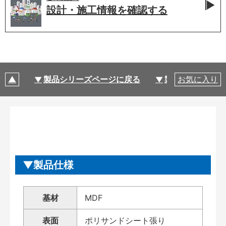
設計・施工情報を
確認する
製品シリーズページに戻る
製品仕様
お気に入り
製品仕様
基材
MDF
表面
ポリサンドシート張り