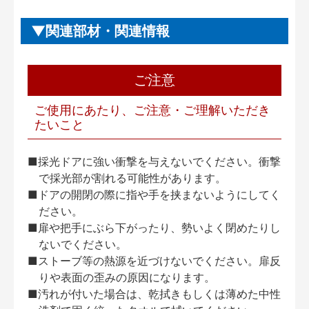
関連部材・関連情報
ご注意
ご使用にあたり、ご注意・ご理解いただき
たいこと
■採光ドアに強い衝撃を与えないでください。衝撃
で採光部が割れる可能性があります。
■ドアの開閉の際に指や手を挟まないようにしてく
ださい。
■扉や把手にぶら下がったり、勢いよく閉めたりし
ないでください。
■ストーブ等の熱源を近づけないでください。扉反
りや表面の歪みの原因になります。
■汚れが付いた場合は、乾拭きもしくは薄めた中性