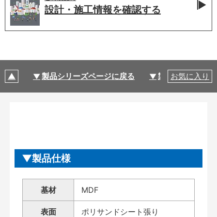
設計・施工情報を
確認する
製品シリーズページに戻る
製品仕様
お気に入り
製品仕様
基材
MDF
表面
ポリサンドシート張り