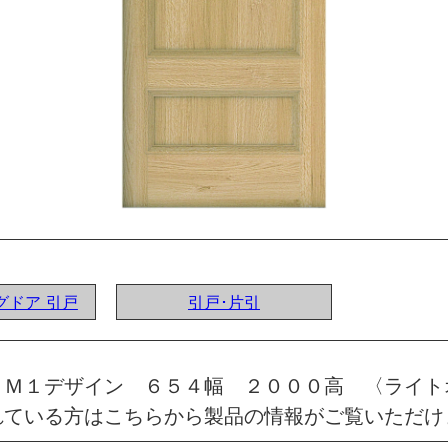
ングドア 引戸
引戸･片引
 Ｍ１デザイン ６５４幅 ２０００高 〈ライト
れている方はこちらから製品の情報がご覧いただけ