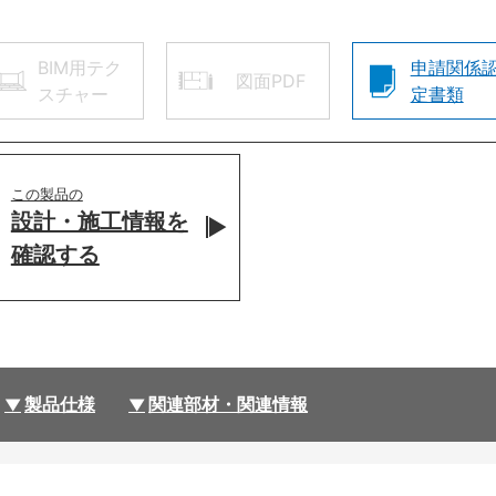
BIM用テク
申請関係
図面PDF
スチャー
定書類
この製品の
設計・施工情報を
確認する
製品仕様
関連部材・関連情報