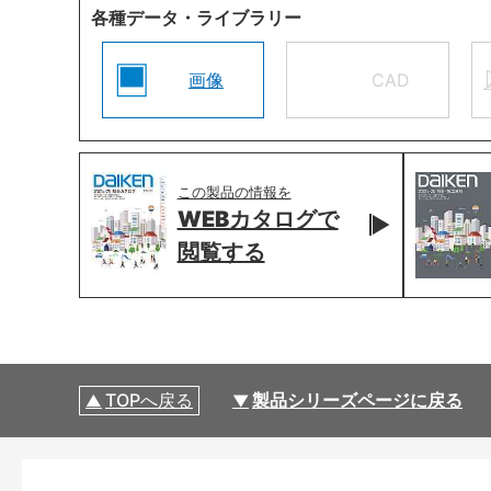
各種データ・ライブラリー
画像
CAD
この製品の情報を
WEBカタログで
閲覧する
TOPへ戻る
製品シリーズページに戻る