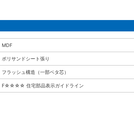
MDF
ポリサンドシート張り
フラッシュ構造（一部ベタ芯）
F☆☆☆☆ 住宅部品表示ガイドライン