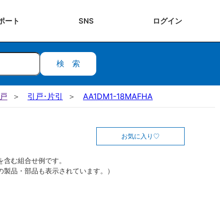
ポート
SNS
ログ
イン
検索
引戸
引戸･片引
AA1DM1-18MAFHA
お気に入り
を含む組合せ例です。
の製品・部品も表示されています。）