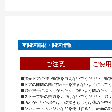
関連部材・関連情報
ご注意
ご使
■採光ドアに強い衝撃を与えないでください。衝
■ドアの開閉の際に指や手を挟まないようにして
■扉や把手にぶら下がったり、勢いよく閉めたり
■ストーブ等の熱源を近づけないでください。扉
■汚れが付いた場合は、乾拭きもしくは薄めた中
■シンナー・ベンジンなどを使用すると、表面の