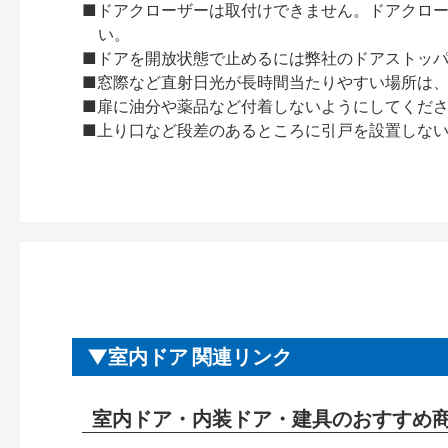
■ドアクローザーは取付けできません。ドアクローザー
い。
■ドアを開放状態で止めるには弊社のドアストッ
■窓際など直射日光が長時間当たりやすい場所は
■扉に油分や薬品など付着しないようにしてくだ
■上り口など段差のあるところに引戸を設置しな
室内ドア 関連リンク
室内ドア・内装ドア・建具のおすすめ