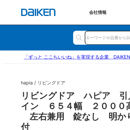
会社
情報
「ずっと ここちいいね」を実現する企業 DAIKE
hapia / リビングドア
リビングドア ハピア 引
イン ６５４幅 ２０００
左右兼用 錠なし 明か
付