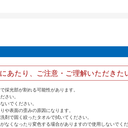
用にあたり、ご注意・ご理解いただきた
撃で採光部が割れる可能性があります。
ください。
しないでください。
反りや表面の歪みの原因になります。
性洗剤で固く絞ったタオルで拭いてください。
艶がなくなったり変色する場合がありますので使用しないでく