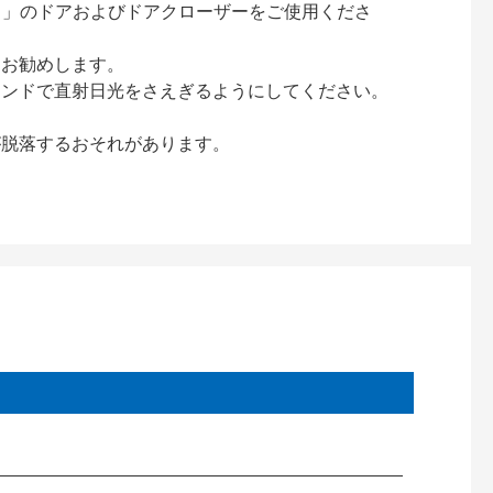
ック）」のドアおよびドアクローザーをご使用くださ
をお勧めします。
インドで直射日光をさえぎるようにしてください。
が脱落するおそれがあります。