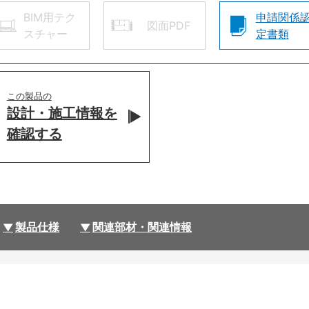
BIM用テク
申請関係
図面PDF
スチャー
定書類
この製品の
設計・施工情報を
確認する
製品仕様
関連部材・関連情報