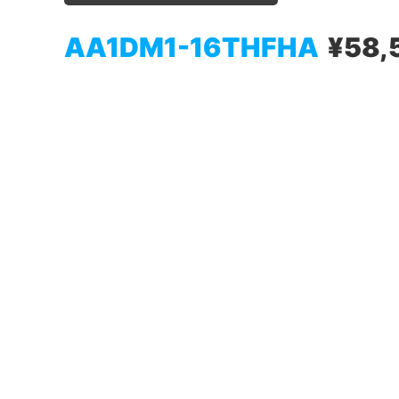
AA1DM1-16THFHA
¥58,