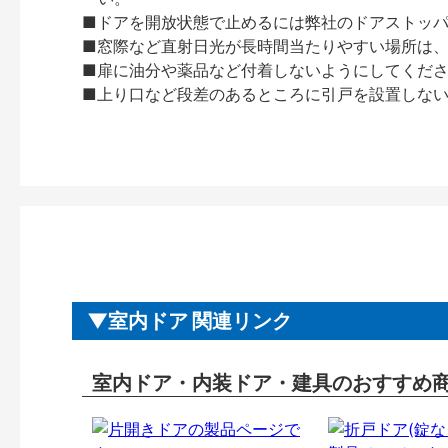
■ドアを開放状態で止めるには弊社のドアストッ
■窓際など直射日光が長時間当たりやすい場所は
■扉に油分や薬品など付着しないようにしてくだ
■上り口など段差のあるところに引戸を設置しな
室内ドア 関連リンク
室内ドア・内装ドア・建具のおすすめ