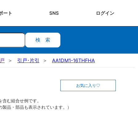
ポート
SNS
ログ
イン
検索
引戸
引戸･片引
AA1DM1-16THFHA
お気に入り
を含む組合せ例です。
の製品・部品も表示されています。）