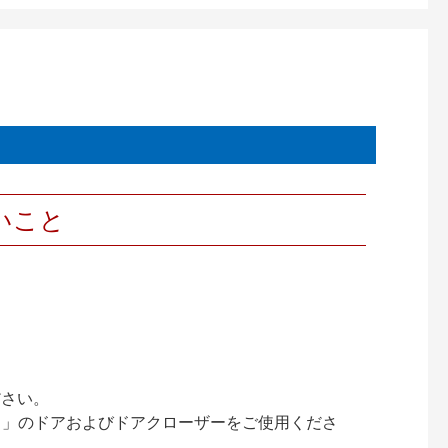
いこと
ださい。
ック）」のドアおよびドアクローザーをご使用くださ