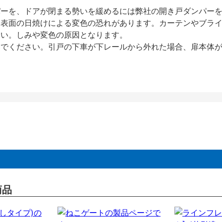
パーを、ドアが閉まる勢いを緩めるには弊社の開き戸ダンパー
、表面の日焼けによる変色の恐れがあります。カーテンやブラ
さい。しみや変色の原因となります。
いでください。引戸の下車が下レールから外れた場合、扉本体
商品