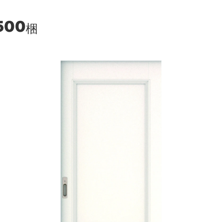
500
梱