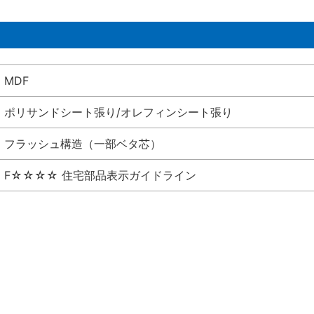
MDF
ポリサンドシート張り/オレフィンシート張り
フラッシュ構造（一部ベタ芯）
F☆☆☆☆ 住宅部品表示ガイドライン