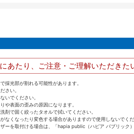
用にあたり、ご注意・ご理解いただきた
撃で採光部が割れる可能性があります。
ください。
しないでください。
反りや表面の歪みの原因になります。
性洗剤で固く絞ったタオルで拭いてください。
艶がなくなったり変色する場合がありますので使用しないでく
を取付ける場合は、「hapia public（ハピア パブリ