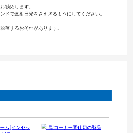
をお勧めします。
インドで直射日光をさえぎるようにしてください。
が脱落するおそれがあります。