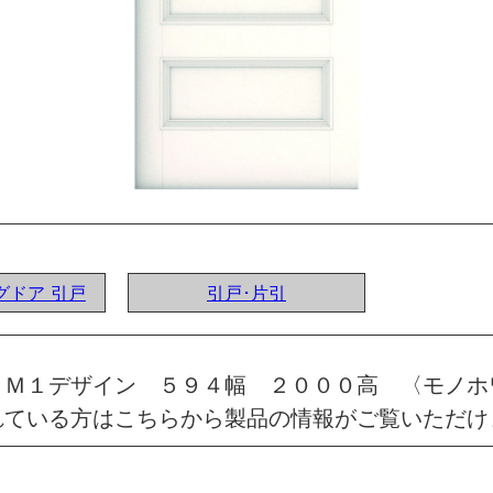
ングドア 引戸
引戸･片引
 Ｍ１デザイン ５９４幅 ２０００高 〈モノホ
れている方はこちらから製品の情報がご覧いただけ