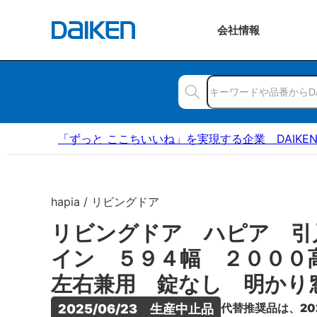
会社
情報
「ずっと ここちいいね」を実現する企業 DAIKE
hapia / リビングドア
リビングドア ハピア 引
イン ５９４幅 ２００
左右兼用 錠なし 明かり
代替推奨品は、20
2025/06/23　生産中止品