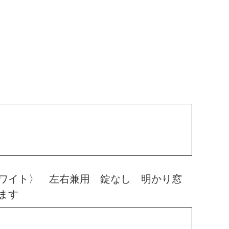
ワイト〉 左右兼用 錠なし 明かり窓
ます