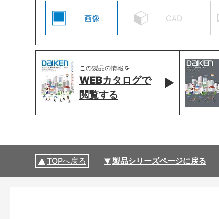
画像
CAD
この製品の情報を
WEBカタログで
閲覧する
TOPへ戻る
製品シリーズページに戻る