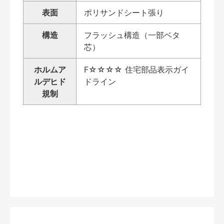
表面
ポリサンドシート張り
構造
フラッシュ構造（一部ベタ
芯）
ホルムア
F☆☆☆☆ 住宅部品表示ガイ
ルデヒド
ドライン
規制