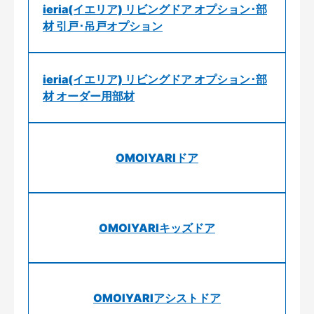
ieria(イエリア) リビングドア オプション･部
材 引戸･吊戸オプション
ieria(イエリア) リビングドア オプション･部
材 オーダー用部材
OMOIYARIドア
OMOIYARIキッズドア
OMOIYARIアシストドア