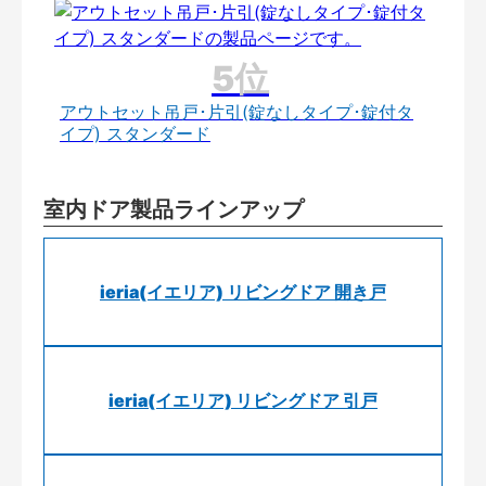
アウトセット吊戸･片引(錠なしタイプ･錠付タ
イプ) スタンダード
室内ドア製品ラインアップ
ieria(イエリア) リビングドア 開き戸
ieria(イエリア) リビングドア 引戸