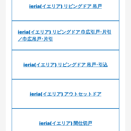
ieria(イエリア) リビングドア 吊戸
ieria(イエリア) リビングドア 巾広引戸･片引
／巾広吊戸･片引
ieria(イエリア) リビングドア 吊戸･引込
ieria(イエリア) アウトセットドア
ieria(イエリア) 間仕切戸