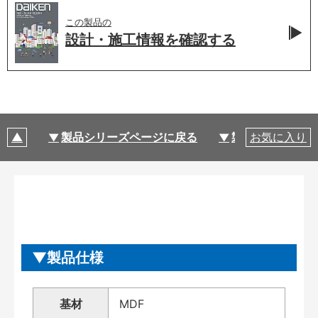
この製品の
設計・施工情報を
確認する
製品シリーズページに戻る
製品仕様
お気に入り
製品仕様
基材
MDF