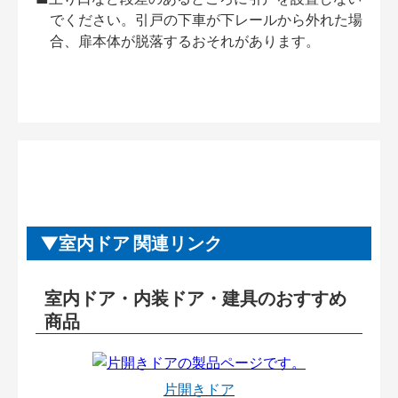
でください。引戸の下車が下レールから外れた場
合、扉本体が脱落するおそれがあります。
室内ドア 関連リンク
室内ドア・内装ドア・建具のおすすめ
商品
片開きドア