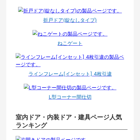
折戸ドア(錠なしタイプ)
ねこゲート
ラインフレーム[インセット] 4枚引違
L型コーナー間仕切
室内ドア・内装ドア・建具ページ人気
ランキング