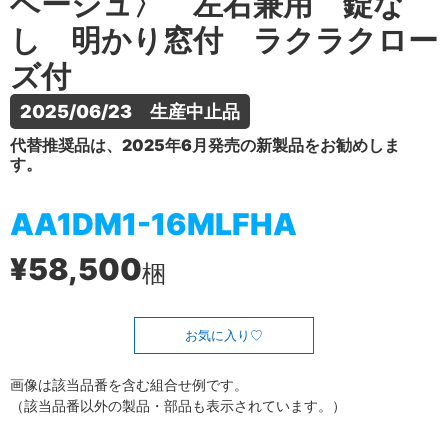
ベージュ〉 左右兼用 錠な
し 明かり窓付 ラクラクロー
ズ付
2025/06/23　生産中止品
代替推奨品は、2025年6月発売の新製品をお勧めしま
す。
AA1DM1-16MLFHA
¥58,500
梱
お気に入り
画像は該当品番を含む組合せ例です。
（該当品番以外の製品・部品も表示されています。）