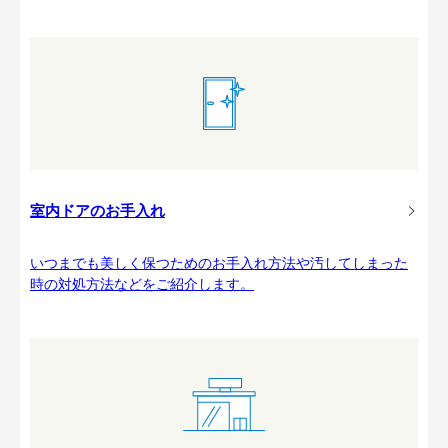
室内ドアのお手入れ
いつまでも美しく保つためのお手入れ方法や汚してしまった
時の対処方法などをご紹介します。