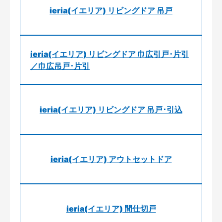
ieria(イエリア) リビングドア 吊戸
ieria(イエリア) リビングドア 巾広引戸･片引
／巾広吊戸･片引
ieria(イエリア) リビングドア 吊戸･引込
ieria(イエリア) アウトセットドア
ieria(イエリア) 間仕切戸