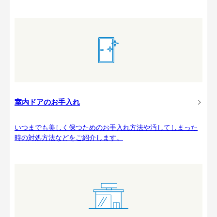
室内ドアのお手入れ
いつまでも美しく保つためのお手入れ方法や汚してしまった
時の対処方法などをご紹介します。