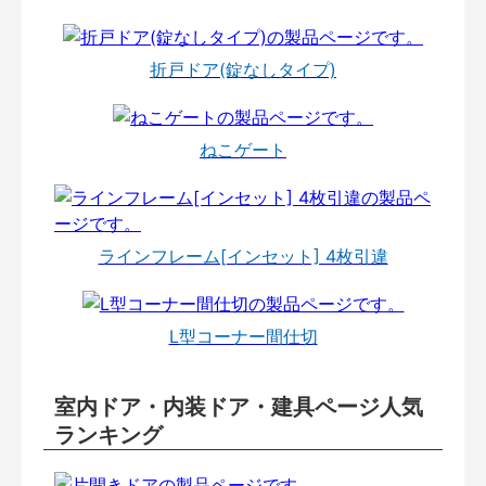
折戸ドア(錠なしタイプ)
ねこゲート
ラインフレーム[インセット] 4枚引違
L型コーナー間仕切
室内ドア・内装ドア・建具ページ人気
ランキング