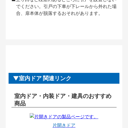
でください。引戸の下車が下レールから外れた場
合、扉本体が脱落するおそれがあります。
室内ドア 関連リンク
室内ドア・内装ドア・建具のおすすめ
商品
片開きドア