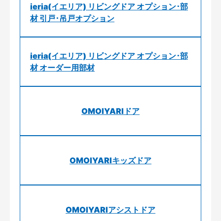
ieria(イエリア) リビングドア オプション･部
材 引戸･吊戸オプション
ieria(イエリア) リビングドア オプション･部
材 オーダー用部材
OMOIYARIドア
OMOIYARIキッズドア
OMOIYARIアシストドア