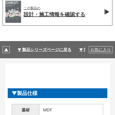
この製品の
設計・施工情報を
確認する
製品シリーズページに戻る
製品仕様
お気に入り
製品仕様
基材
MDF