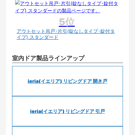
アウトセット吊戸･片引(錠なしタイプ･錠付タ
イプ) スタンダード
室内ドア製品ラインアップ
ieria(イエリア) リビングドア 開き戸
ieria(イエリア) リビングドア 引戸