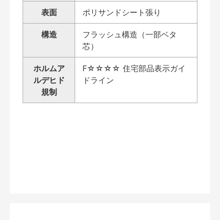
表面
ポリサンドシート張り
構造
フラッシュ構造（一部ベタ
芯）
ホルムア
F☆☆☆☆ 住宅部品表示ガイ
ルデヒド
ドライン
規制