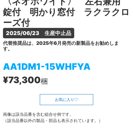
〈ネオホワイト〉 左右兼用
錠付 明かり窓付 ラクラクロ
ーズ付
2025/06/23　生産中止品
代替推奨品は、2025年6月発売の新製品をお勧めしま
す。
AA1DM1-15WHFYA
¥73,300
梱
お気に入り
画像は該当品番を含む組合せ例です。
（該当品番以外の製品・部品も表示されています。）