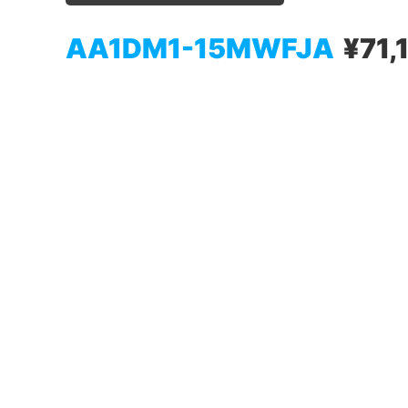
AA1DM1-15MWFJA
¥71,