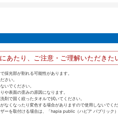
用にあたり、ご注意・ご理解いただきた
撃で採光部が割れる可能性があります。
ください。
しないでください。
反りや表面の歪みの原因になります。
性洗剤で固く絞ったタオルで拭いてください。
艶がなくなったり変色する場合がありますので使用しないでく
を取付ける場合は、「hapia public（ハピア パブリ