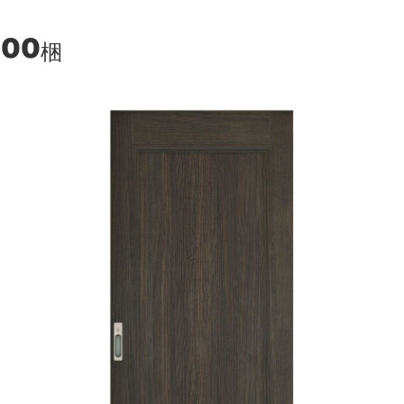
100
梱