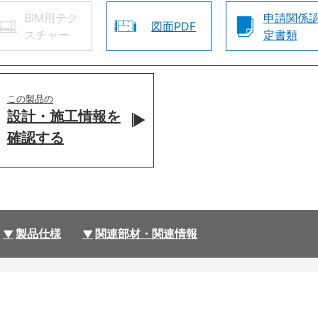
BIM用テク
申請関係
図面PDF
スチャー
定書類
この製品の
設計・施工情報を
確認する
製品仕様
関連部材・関連情報