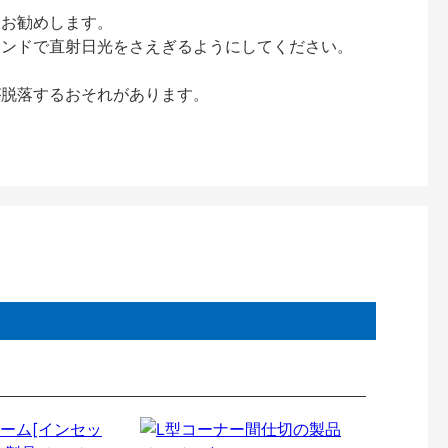
をお勧めします。
インドで直射日光をさえぎるようにしてください。
が脱落するおそれがあります。