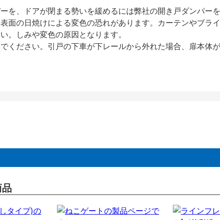
パーを、ドアが閉まる勢いを緩めるには弊社の開き戸ダンパー
、表面の日焼けによる変色の恐れがあります。カーテンやブラ
さい。しみや変色の原因となります。
いでください。引戸の下車が下レールから外れた場合、扉本体
商品