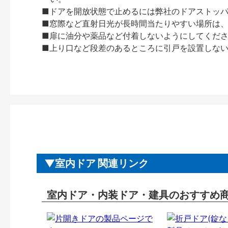
■ドアを開放状態で止めるには弊社のドアストッ
■窓際など直射日光が長時間当たりやすい場所は
■扉に油分や薬品など付着しないようにしてくだ
■上り口など段差のあるところに引戸を設置しな
室内ドア 関連リンク
室内ドア・内装ドア・建具のおすすめ