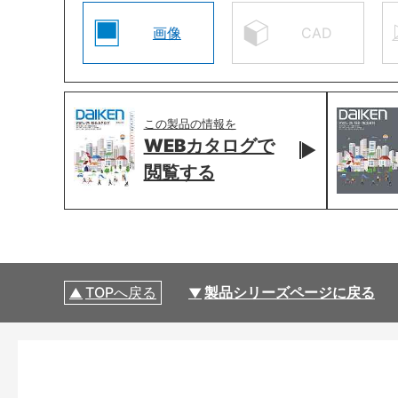
画像
CAD
この製品の情報を
WEBカタログで
閲覧する
TOPへ戻る
製品シリーズページに戻る