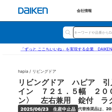
会社
情報
「ずっと ここちいいね」を実現する企業 DAIKE
hapia / リビングドア
リビングドア ハピア 引
イン ７２１．５幅 ２０
ン〉 左右兼用 錠付 ラ
代替推奨品は、20
2025/06/23　生産中止品