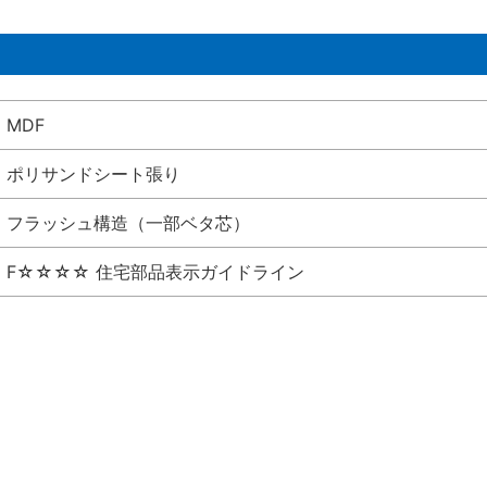
MDF
ポリサンドシート張り
フラッシュ構造（一部ベタ芯）
F☆☆☆☆ 住宅部品表示ガイドライン