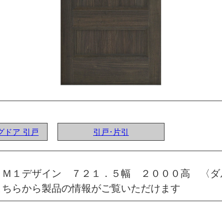
ングドア 引戸
引戸･片引
 Ｍ１デザイン ７２１．５幅 ２０００高 〈ダ
こちらから製品の情報がご覧いただけます