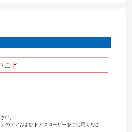
いこと
ださい。
ック）」のドアおよびドアクローザーをご使用くださ