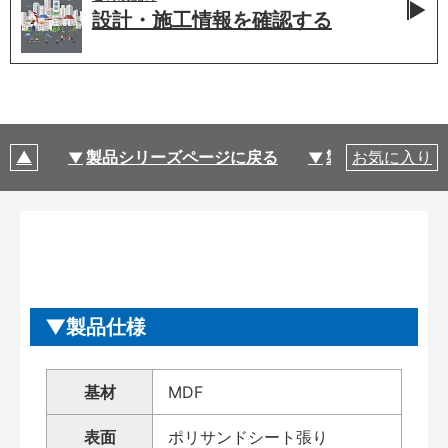
設計・施工情報を
確認する
製品シリーズページに戻る
製品仕様
お気に入り
製品仕様
基材
MDF
表面
ポリサンドシート張り