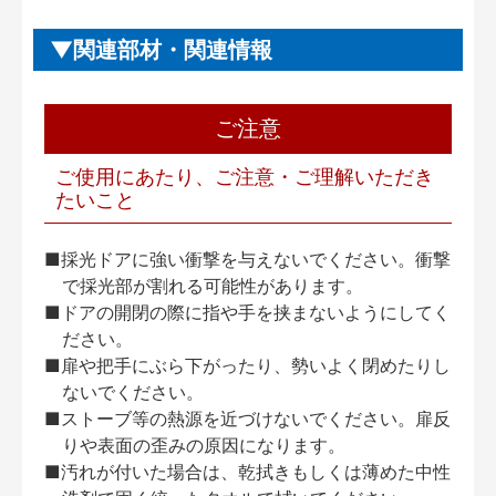
関連部材・関連情報
ご注意
ご使用にあたり、ご注意・ご理解いただき
たいこと
■採光ドアに強い衝撃を与えないでください。衝撃
で採光部が割れる可能性があります。
■ドアの開閉の際に指や手を挟まないようにしてく
ださい。
■扉や把手にぶら下がったり、勢いよく閉めたりし
ないでください。
■ストーブ等の熱源を近づけないでください。扉反
りや表面の歪みの原因になります。
■汚れが付いた場合は、乾拭きもしくは薄めた中性