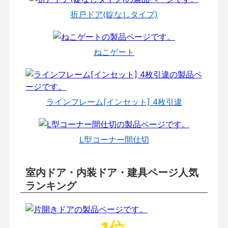
折戸ドア(錠なしタイプ)
ねこゲート
ラインフレーム[インセット] 4枚引違
L型コーナー間仕切
室内ドア・内装ドア・建具ページ人気
ランキング