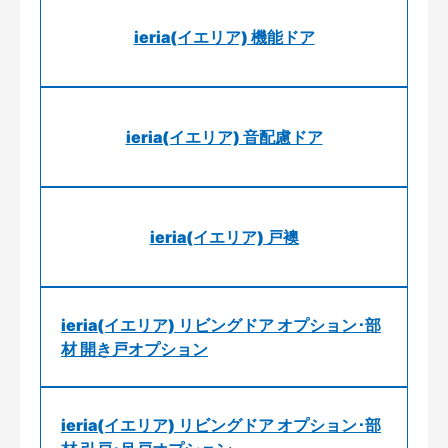
ieria(イエリア) 機能ドア
ieria(イエリア) 音配慮ドア
ieria(イエリア) 戸襖
ieria(イエリア) リビングドア オプション･部
材 開き戸オプション
ieria(イエリア) リビングドア オプション･部