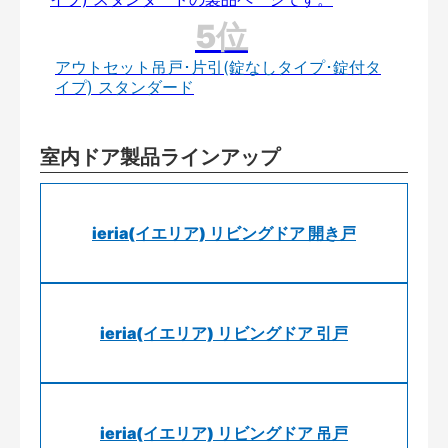
アウトセット吊戸･片引(錠なしタイプ･錠付タ
イプ) スタンダード
室内ドア製品ラインアップ
ieria(イエリア) リビングドア 開き戸
ieria(イエリア) リビングドア 引戸
ieria(イエリア) リビングドア 吊戸