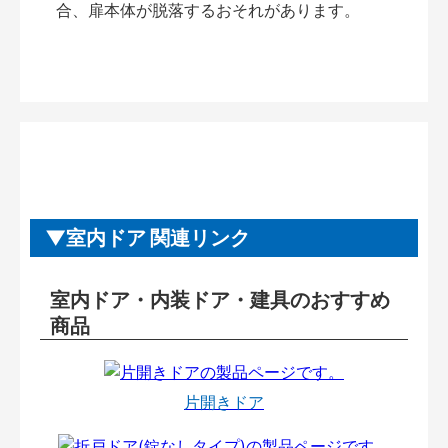
合、扉本体が脱落するおそれがあります。
室内ドア 関連リンク
室内ドア・内装ドア・建具のおすすめ
商品
片開きドア