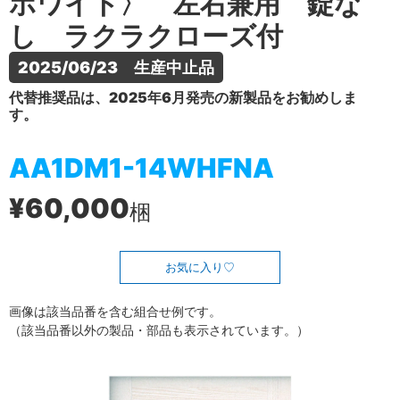
ホワイト〉 左右兼用 錠な
し ラクラクローズ付
2025/06/23　生産中止品
代替推奨品は、2025年6月発売の新製品をお勧めしま
す。
AA1DM1-14WHFNA
¥60,000
梱
お気に入り
画像は該当品番を含む組合せ例です。
（該当品番以外の製品・部品も表示されています。）