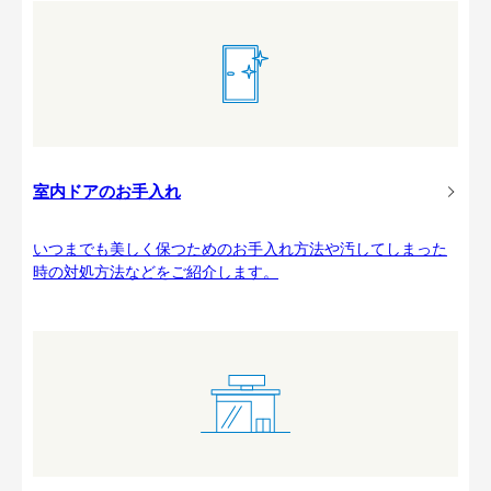
室内ドアのお手入れ
いつまでも美しく保つためのお手入れ方法や汚してしまった
時の対処方法などをご紹介します。