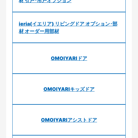
材 引戸･吊戸オプション
ieria(イエリア) リビングドア オプション･部
材 オーダー用部材
OMOIYARIドア
OMOIYARIキッズドア
OMOIYARIアシストドア