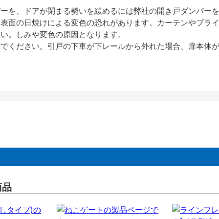
パーを、ドアが閉まる勢いを緩めるには弊社の開き戸ダンパー
、表面の日焼けによる変色の恐れがあります。カーテンやブラ
さい。しみや変色の原因となります。
いでください。引戸の下車が下レールから外れた場合、扉本体
商品