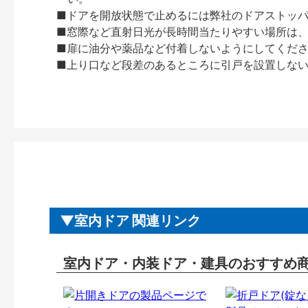
■ドアを開放状態で止めるには弊社のドアストッ
■窓際など直射日光が長時間当たりやすい場所は
■扉に油分や薬品など付着しないようにしてくだ
■上り口など段差のあるところに引戸を設置しな
室内ドア 関連リンク
室内ドア・内装ドア・建具のおすすめ