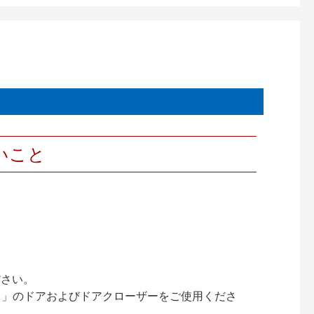
いこと
ださい。
ック）」のドアおよびドアクローザーをご使用くださ