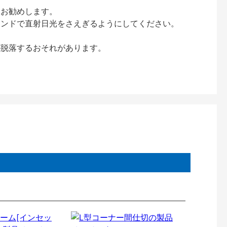
をお勧めします。
インドで直射日光をさえぎるようにしてください。
が脱落するおそれがあります。