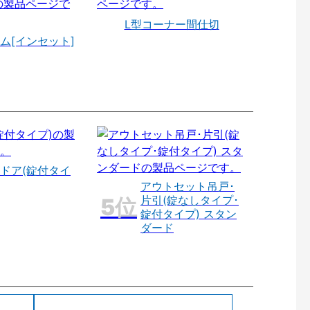
L型コーナー間仕切
ム[インセット]
ドア(錠付タイ
アウトセット吊戸･
片引(錠なしタイプ･
錠付タイプ) スタン
ダード