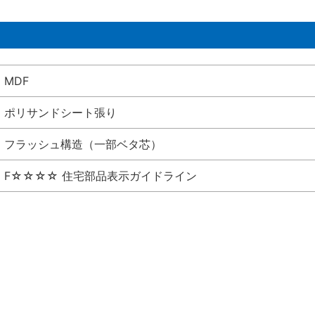
MDF
ポリサンドシート張り
フラッシュ構造（一部ベタ芯）
F☆☆☆☆ 住宅部品表示ガイドライン