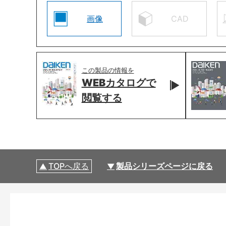
画像
CAD
この製品の情報を
WEBカタログで
閲覧する
TOPへ戻る
製品シリーズページに戻る