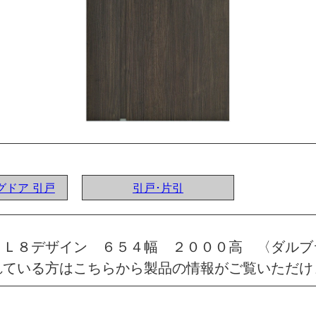
ングドア 引戸
引戸･片引
 Ｌ８デザイン ６５４幅 ２０００高 〈ダルブ
れている方はこちらから製品の情報がご覧いただけ