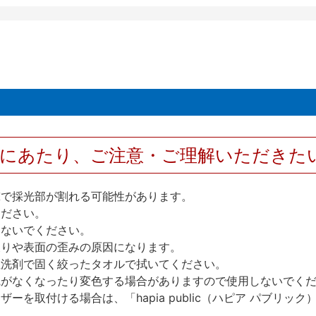
用にあたり、ご注意・ご理解いただきた
撃で採光部が割れる可能性があります。
ください。
しないでください。
反りや表面の歪みの原因になります。
性洗剤で固く絞ったタオルで拭いてください。
艶がなくなったり変色する場合がありますので使用しないでく
を取付ける場合は、「hapia public（ハピア パブリ