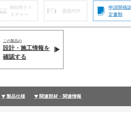
BIM用テク
申請関係
図面PDF
スチャー
定書類
この製品の
設計・施工情報を
確認する
製品仕様
関連部材・関連情報