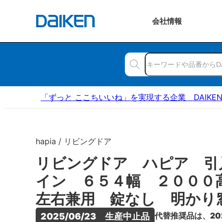
会社
情報
「ずっと ここちいいね」を実現する企業 DAIKE
hapia / リビングドア
リビングドア ハピア 引
イン ６５４幅 ２００
左右兼用 錠なし 明かり
代替推奨品は、20
2025/06/23　生産中止品