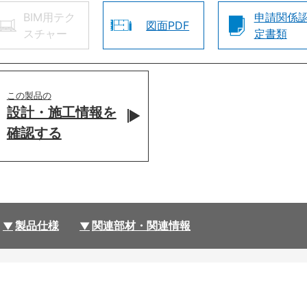
BIM用テク
申請関係
図面PDF
スチャー
定書類
この製品の
設計・施工情報を
確認する
製品仕様
関連部材・関連情報