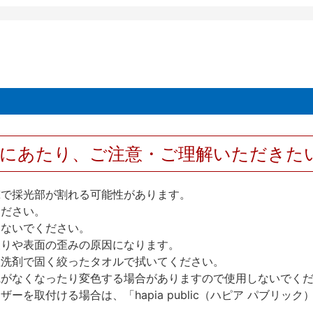
用にあたり、ご注意・ご理解いただきた
撃で採光部が割れる可能性があります。
ください。
しないでください。
反りや表面の歪みの原因になります。
性洗剤で固く絞ったタオルで拭いてください。
艶がなくなったり変色する場合がありますので使用しないでく
を取付ける場合は、「hapia public（ハピア パブリ