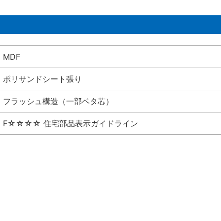
MDF
ポリサンドシート張り
フラッシュ構造（一部ベタ芯）
F☆☆☆☆ 住宅部品表示ガイドライン