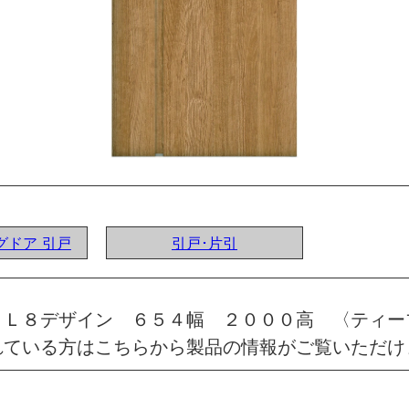
ングドア 引戸
引戸･片引
 Ｌ８デザイン ６５４幅 ２０００高 〈ティー
れている方はこちらから製品の情報がご覧いただけ