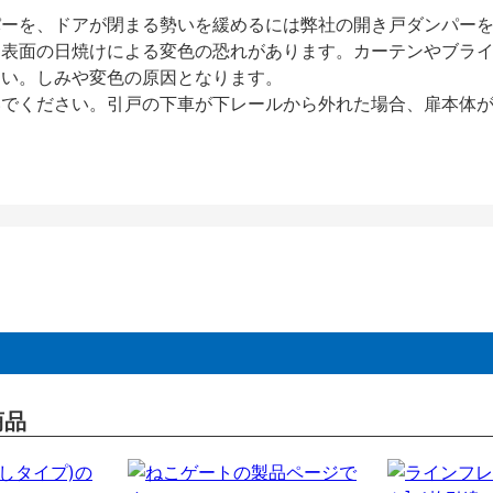
パーを、ドアが閉まる勢いを緩めるには弊社の開き戸ダンパー
、表面の日焼けによる変色の恐れがあります。カーテンやブラ
さい。しみや変色の原因となります。
いでください。引戸の下車が下レールから外れた場合、扉本体
商品