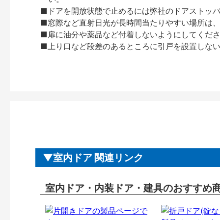
■ドアを開放状態で止めるには弊社のドアストッ
■窓際など直射日光が長時間当たりやすい場所は
■扉に油分や薬品など付着しないようにしてくだ
■上り口など段差のあるところに引戸を設置しな
室内ドア 関連リンク
室内ドア・内装ドア・建具のおすすめ