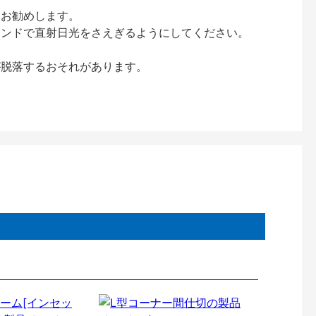
をお勧めします。
インドで直射日光をさえぎるようにしてください。
が脱落するおそれがあります。