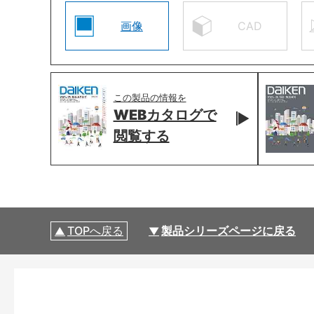
画像
CAD
この製品の情報を
WEBカタログで
閲覧する
TOPへ戻る
製品シリーズページに戻る