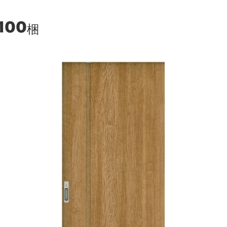
,100
梱