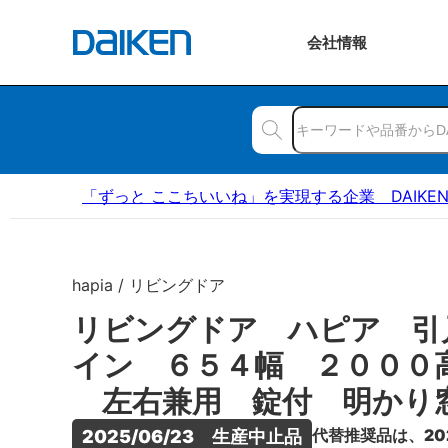
会社
情報
「ずっと ここちいいね」を実現する企業 DAIKE
hapia / リビングドア
リビングドア ハピア 引
イン ６５４幅 ２０００
左右兼用 錠付 明かり
代替推奨品は、20
2025/06/23　生産中止品