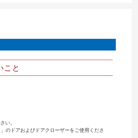
いこと
ださい。
ック）」のドアおよびドアクローザーをご使用くださ