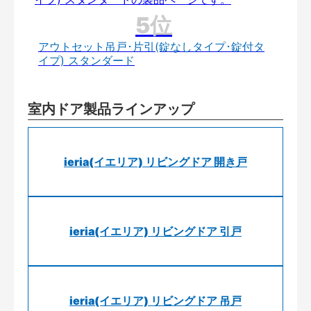
アウトセット吊戸･片引(錠なしタイプ･錠付タ
イプ) スタンダード
室内ドア製品ラインアップ
ieria(イエリア) リビングドア 開き戸
ieria(イエリア) リビングドア 引戸
ieria(イエリア) リビングドア 吊戸