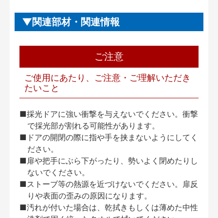
関連部材・関連情報
ご注意
ご使用にあたり、ご注意・ご理解いただき
たいこと
■採光ドアに強い衝撃を与えないでください。衝撃
で採光部が割れる可能性があります。
■ドアの開閉の際に指や手を挟まないようにしてく
ださい。
■扉や把手にぶら下がったり、勢いよく閉めたりし
ないでください。
■ストーブ等の熱源を近づけないでください。扉反
りや表面の歪みの原因になります。
■汚れが付いた場合は、乾拭きもしくは薄めた中性