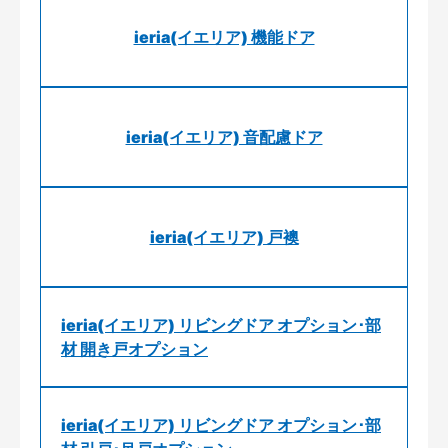
ieria(イエリア) 機能ドア
ieria(イエリア) 音配慮ドア
ieria(イエリア) 戸襖
ieria(イエリア) リビングドア オプション･部
材 開き戸オプション
ieria(イエリア) リビングドア オプション･部