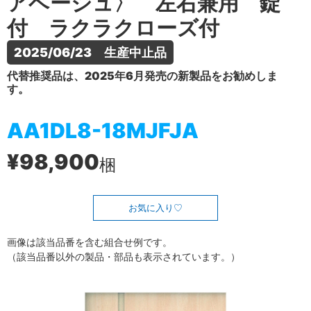
アベージュ〉 左右兼用 錠
付 ラクラクローズ付
2025/06/23　生産中止品
代替推奨品は、2025年6月発売の新製品をお勧めしま
す。
AA1DL8-18MJFJA
¥98,900
梱
お気に入り
画像は該当品番を含む組合せ例です。
（該当品番以外の製品・部品も表示されています。）