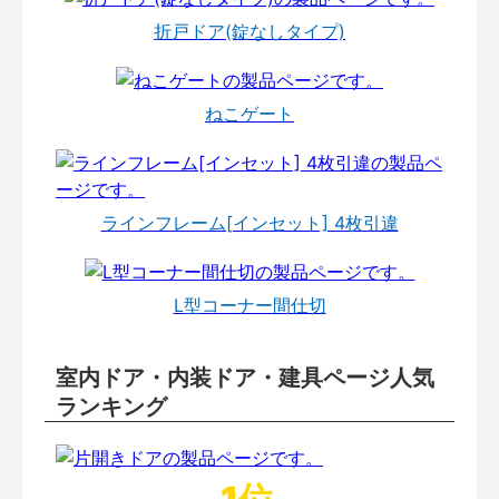
折戸ドア(錠なしタイプ)
ねこゲート
ラインフレーム[インセット] 4枚引違
L型コーナー間仕切
室内ドア・内装ドア・建具ページ人気
ランキング