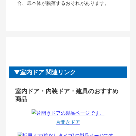
合、扉本体が脱落するおそれがあります。
室内ドア 関連リンク
室内ドア・内装ドア・建具のおすすめ
商品
片開きドア