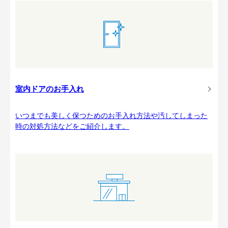
室内ドアのお手入れ
いつまでも美しく保つためのお手入れ方法や汚してしまった
時の対処方法などをご紹介します。