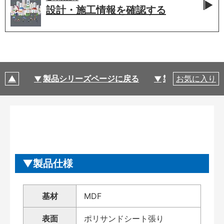
設計・施工情報を
確認する
製品シリーズページに戻る
製品仕様
お気に入り
製品仕様
基材
MDF
表面
ポリサンドシート張り