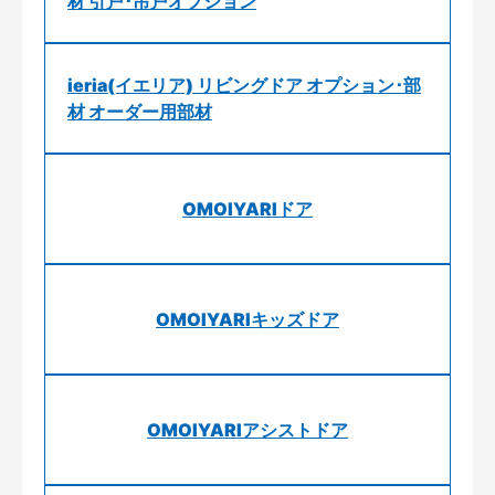
材 引戸･吊戸オプション
ieria(イエリア) リビングドア オプション･部
材 オーダー用部材
OMOIYARIドア
OMOIYARIキッズドア
OMOIYARIアシストドア