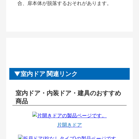
合、扉本体が脱落するおそれがあります。
室内ドア 関連リンク
室内ドア・内装ドア・建具のおすすめ
商品
片開きドア