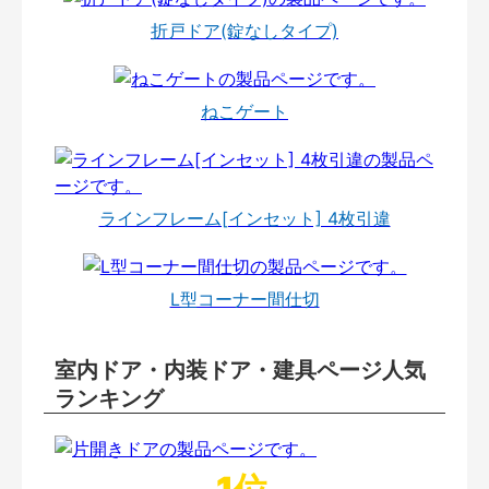
折戸ドア(錠なしタイプ)
ねこゲート
ラインフレーム[インセット] 4枚引違
L型コーナー間仕切
室内ドア・内装ドア・建具ページ人気
ランキング