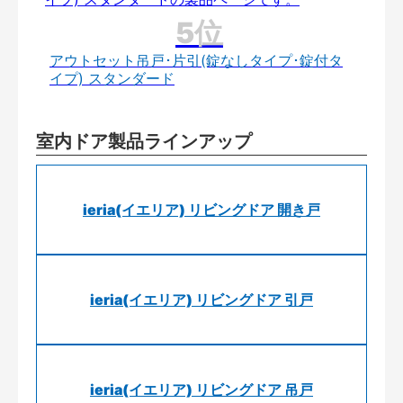
アウトセット吊戸･片引(錠なしタイプ･錠付タ
イプ) スタンダード
室内ドア製品ラインアップ
ieria(イエリア) リビングドア 開き戸
ieria(イエリア) リビングドア 引戸
ieria(イエリア) リビングドア 吊戸