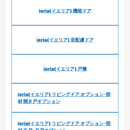
ieria(イエリア) 機能ドア
ieria(イエリア) 音配慮ドア
ieria(イエリア) 戸襖
ieria(イエリア) リビングドア オプション･部
材 開き戸オプション
ieria(イエリア) リビングドア オプション･部