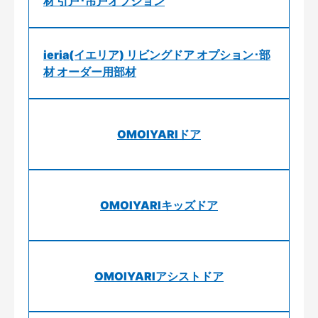
材 引戸･吊戸オプション
ieria(イエリア) リビングドア オプション･部
材 オーダー用部材
OMOIYARIドア
OMOIYARIキッズドア
OMOIYARIアシストドア