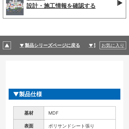
設計・施工情報を
確認する
製品シリーズページに戻る
製品仕様
お気に入り
製品仕様
基材
MDF
表面
ポリサンドシート張り