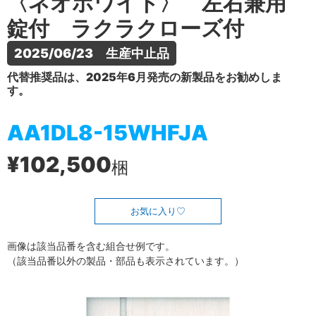
〈ネオホワイト〉 左右兼用
錠付 ラクラクローズ付
2025/06/23　生産中止品
代替推奨品は、2025年6月発売の新製品をお勧めしま
す。
AA1DL8-15WHFJA
¥102,500
梱
お気に入り
画像は該当品番を含む組合せ例です。
（該当品番以外の製品・部品も表示されています。）