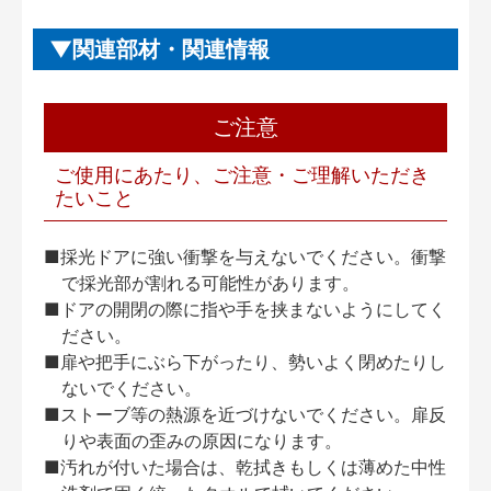
関連部材・関連情報
ご注意
ご使用にあたり、ご注意・ご理解いただき
たいこと
■採光ドアに強い衝撃を与えないでください。衝撃
で採光部が割れる可能性があります。
■ドアの開閉の際に指や手を挟まないようにしてく
ださい。
■扉や把手にぶら下がったり、勢いよく閉めたりし
ないでください。
■ストーブ等の熱源を近づけないでください。扉反
りや表面の歪みの原因になります。
■汚れが付いた場合は、乾拭きもしくは薄めた中性