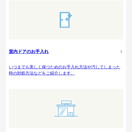
室内ドアのお手入れ
いつまでも美しく保つためのお手入れ方法や汚してしまった
時の対処方法などをご紹介します。