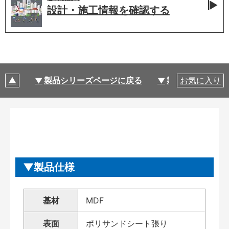
設計・施工情報を
確認する
製品シリーズページに戻る
製品仕様
お気に入り
製品仕様
基材
MDF
表面
ポリサンドシート張り