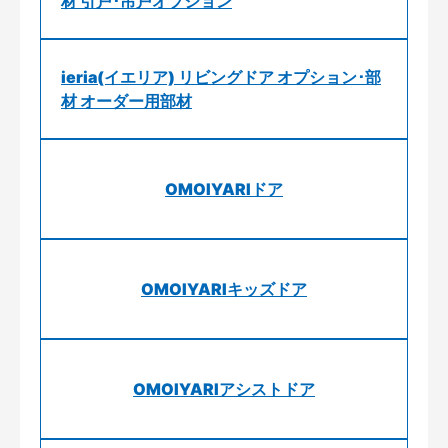
材 引戸･吊戸オプション
ieria(イエリア) リビングドア オプション･部
材 オーダー用部材
OMOIYARIドア
OMOIYARIキッズドア
OMOIYARIアシストドア