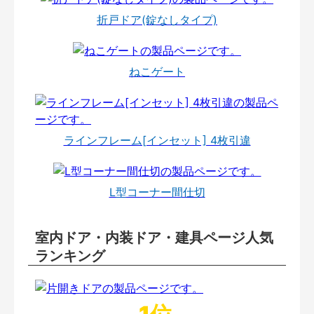
折戸ドア(錠なしタイプ)
ねこゲート
ラインフレーム[インセット] 4枚引違
L型コーナー間仕切
室内ドア・内装ドア・建具ページ人気
ランキング