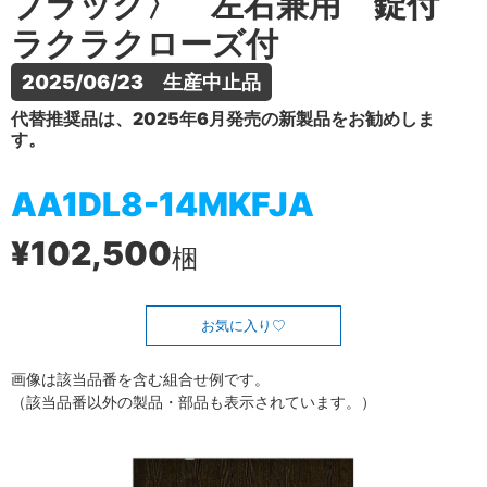
ブラック〉 左右兼用 錠付
ラクラクローズ付
2025/06/23　生産中止品
代替推奨品は、2025年6月発売の新製品をお勧めしま
す。
AA1DL8-14MKFJA
¥102,500
梱
お気に入り
画像は該当品番を含む組合せ例です。
（該当品番以外の製品・部品も表示されています。）