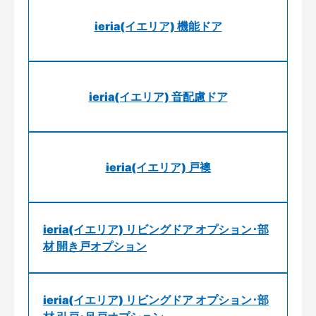
ieria(イエリア) 機能ドア
ieria(イエリア) 音配慮ドア
ieria(イエリア) 戸襖
ieria(イエリア) リビングドア オプション･部
材 開き戸オプション
ieria(イエリア) リビングドア オプション･部