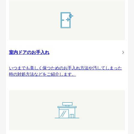
室内ドアのお手入れ
いつまでも美しく保つためのお手入れ方法や汚してしまった
時の対処方法などをご紹介します。