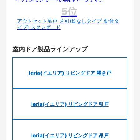
アウトセット吊戸･片引(錠なしタイプ･錠付タ
イプ) スタンダード
室内ドア製品ラインアップ
ieria(イエリア) リビングドア 開き戸
ieria(イエリア) リビングドア 引戸
ieria(イエリア) リビングドア 吊戸