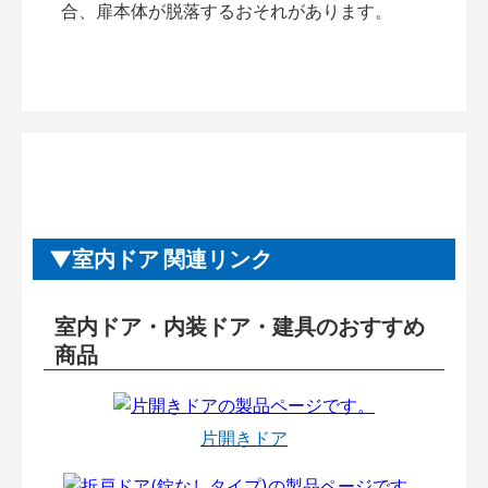
合、扉本体が脱落するおそれがあります。
室内ドア 関連リンク
室内ドア・内装ドア・建具のおすすめ
商品
片開きドア