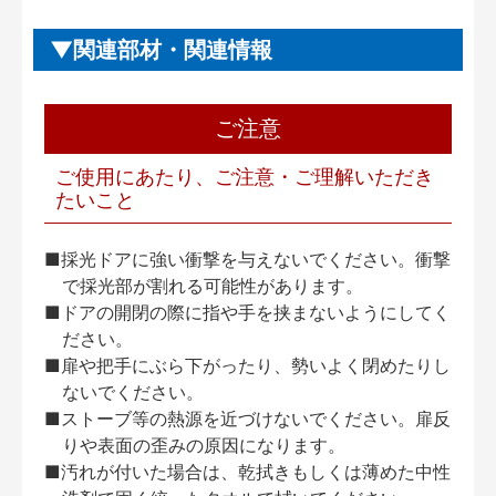
関連部材・関連情報
ご注意
ご使用にあたり、ご注意・ご理解いただき
たいこと
■採光ドアに強い衝撃を与えないでください。衝撃
で採光部が割れる可能性があります。
■ドアの開閉の際に指や手を挟まないようにしてく
ださい。
■扉や把手にぶら下がったり、勢いよく閉めたりし
ないでください。
■ストーブ等の熱源を近づけないでください。扉反
りや表面の歪みの原因になります。
■汚れが付いた場合は、乾拭きもしくは薄めた中性