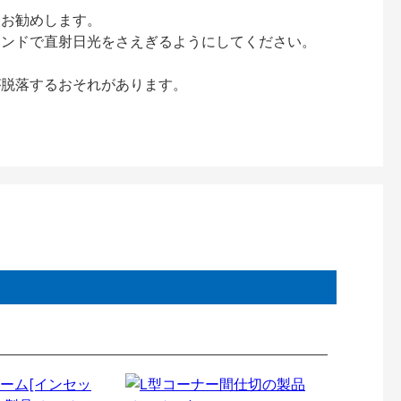
をお勧めします。
インドで直射日光をさえぎるようにしてください。
が脱落するおそれがあります。