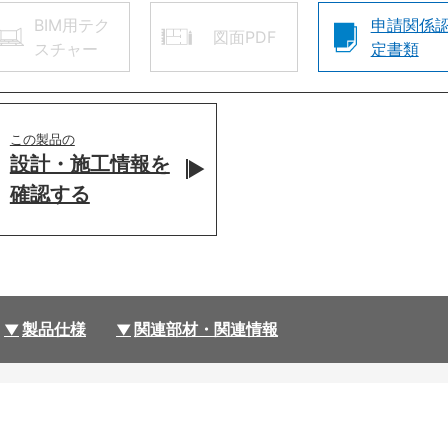
BIM用テク
申請関係
図面PDF
スチャー
定書類
この製品の
設計・施工情報を
確認する
製品仕様
関連部材・関連情報