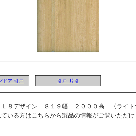
ングドア 引戸
引戸･片引
 Ｌ８デザイン ８１９幅 ２０００高 〈ライト
れている方はこちらから製品の情報がご覧いただけ