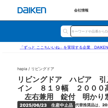
会社
情報
「ずっと ここちいいね」を実現する企業 DAIKE
hapia / リビングドア
リビングドア ハピア 引
イン ８１９幅 ２０００
左右兼用 錠付 明かり
代替推奨品は、20
2025/06/23　生産中止品