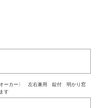
オーカー〉 左右兼用 錠付 明かり窓
ます