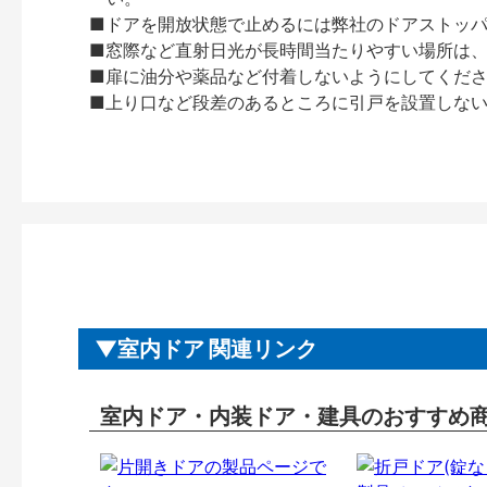
■ドアを開放状態で止めるには弊社のドアストッ
■窓際など直射日光が長時間当たりやすい場所は
■扉に油分や薬品など付着しないようにしてくだ
■上り口など段差のあるところに引戸を設置しな
室内ドア 関連リンク
室内ドア・内装ドア・建具のおすすめ