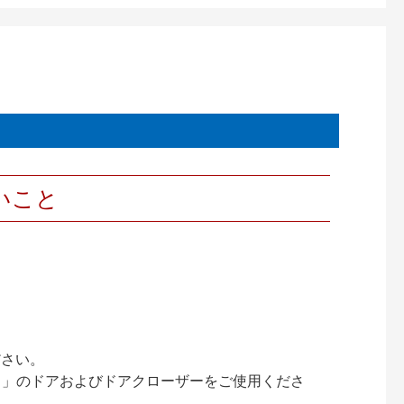
いこと
ださい。
ック）」のドアおよびドアクローザーをご使用くださ