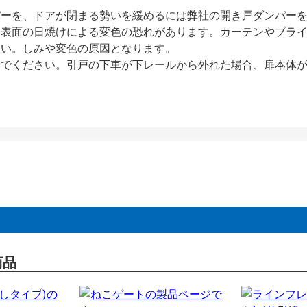
パーを、ドアが閉まる勢いを緩めるには弊社の開き戸ダンパー
、表面の日焼けによる変色の恐れがあります。カーテンやブラ
さい。しみや変色の原因となります。
いでください。引戸の下車が下レールから外れた場合、扉本体
商品