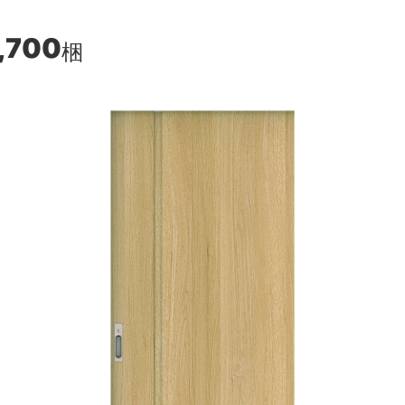
,700
梱