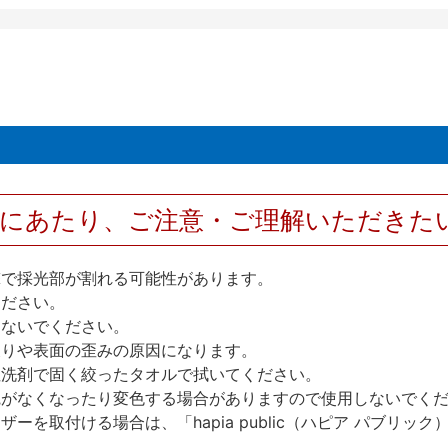
用にあたり、ご注意・ご理解いただきた
撃で採光部が割れる可能性があります。
ください。
しないでください。
反りや表面の歪みの原因になります。
性洗剤で固く絞ったタオルで拭いてください。
艶がなくなったり変色する場合がありますので使用しないでく
を取付ける場合は、「hapia public（ハピア パブリ