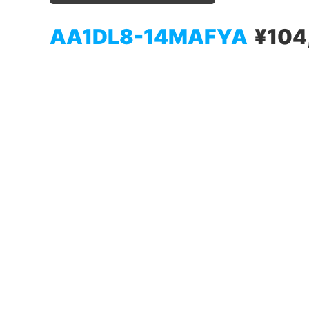
AA1DL8-14MAFYA
¥104