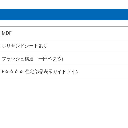
MDF
ポリサンドシート張り
フラッシュ構造（一部ベタ芯）
F☆☆☆☆ 住宅部品表示ガイドライン