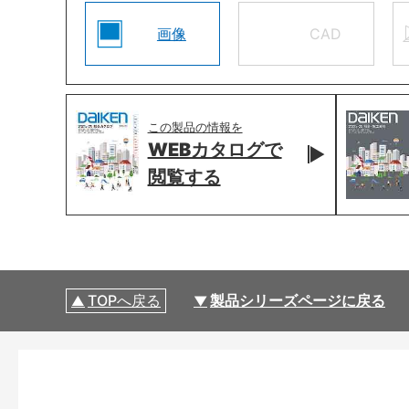
画像
CAD
この製品の情報を
WEBカタログで
閲覧する
TOPへ戻る
製品シリーズページに戻る