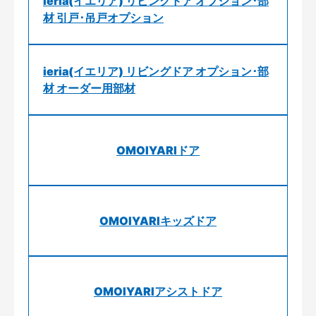
ieria(イエリア) リビングドア オプション･部
材 引戸･吊戸オプション
ieria(イエリア) リビングドア オプション･部
材 オーダー用部材
OMOIYARIドア
OMOIYARIキッズドア
OMOIYARIアシストドア