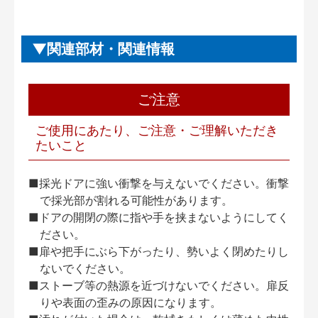
関連部材・関連情報
ご注意
ご使用にあたり、ご注意・ご理解いただき
たいこと
■採光ドアに強い衝撃を与えないでください。衝撃
で採光部が割れる可能性があります。
■ドアの開閉の際に指や手を挟まないようにしてく
ださい。
■扉や把手にぶら下がったり、勢いよく閉めたりし
ないでください。
■ストーブ等の熱源を近づけないでください。扉反
りや表面の歪みの原因になります。