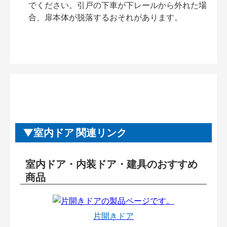
でください。引戸の下車が下レールから外れた場
合、扉本体が脱落するおそれがあります。
室内ドア 関連リンク
室内ドア・内装ドア・建具のおすすめ
商品
片開きドア