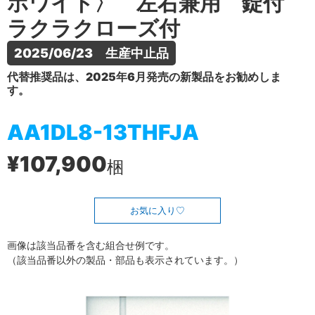
ホワイト〉 左右兼用 錠付
ラクラクローズ付
2025/06/23　生産中止品
代替推奨品は、2025年6月発売の新製品をお勧めしま
す。
AA1DL8-13THFJA
¥107,900
梱
お気に入り
画像は該当品番を含む組合せ例です。
（該当品番以外の製品・部品も表示されています。）