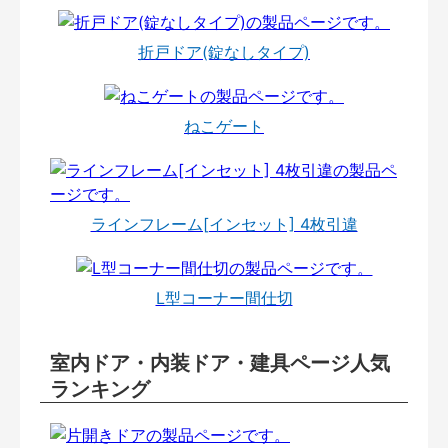
折戸ドア(錠なしタイプ)
ねこゲート
ラインフレーム[インセット] 4枚引違
L型コーナー間仕切
室内ドア・内装ドア・建具ページ人気
ランキング