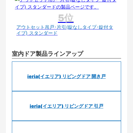
アウトセット吊戸･片引(錠なしタイプ･錠付タ
イプ) スタンダード
室内ドア製品ラインアップ
ieria(イエリア) リビングドア 開き戸
ieria(イエリア) リビングドア 引戸