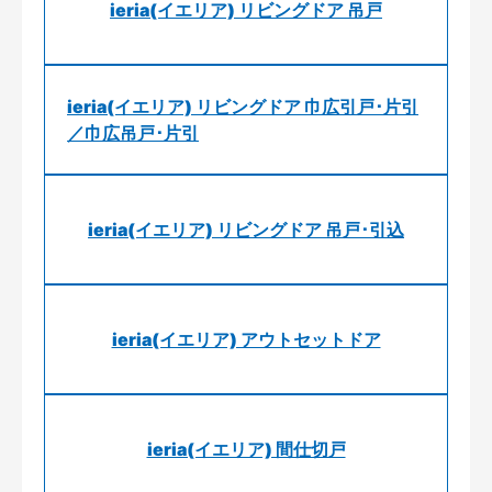
ieria(イエリア) リビングドア 吊戸
ieria(イエリア) リビングドア 巾広引戸･片引
／巾広吊戸･片引
ieria(イエリア) リビングドア 吊戸･引込
ieria(イエリア) アウトセットドア
ieria(イエリア) 間仕切戸