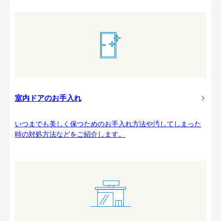
室内ドアのお手入れ
いつまでも美しく保つためのお手入れ方法や汚してしまった
時の対処方法などをご紹介します。