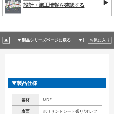
設計・施工情報を
確認する
製品シリーズページに戻る
製品仕様
お気に入り
製品仕様
基材
MDF
表面
ポリサンドシート張り/オレフ