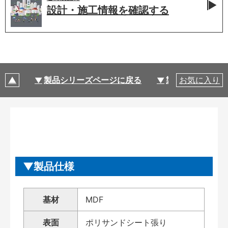
設計・施工情報を
確認する
製品シリーズページに戻る
製品仕様
お気に入り
製品仕様
基材
MDF
表面
ポリサンドシート張り