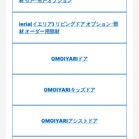
材 引戸･吊戸オプション
ieria(イエリア) リビングドア オプション･部
材 オーダー用部材
OMOIYARIドア
OMOIYARIキッズドア
OMOIYARIアシストドア