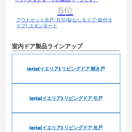
アウトセット吊戸･片引(錠なしタイプ･錠付タ
イプ) スタンダード
室内ドア製品ラインアップ
ieria(イエリア) リビングドア 開き戸
ieria(イエリア) リビングドア 引戸
ieria(イエリア) リビングドア 吊戸