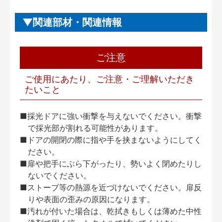
関連部材・関連情報
ご注意
ご使用にあたり、ご注意・ご理解いただき
たいこと
■採光ドアに強い衝撃を与えないでください。衝撃
で採光部が割れる可能性があります。
■ドアの開閉の際に指や手を挟まないようにしてく
ださい。
■扉や把手にぶら下がったり、勢いよく閉めたりし
ないでください。
■ストーブ等の熱源を近づけないでください。扉反
りや表面の歪みの原因になります。
■汚れが付いた場合は、乾拭きもしくは薄めた中性