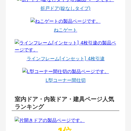
折戸ドア(錠なしタイプ)
ねこゲート
ラインフレーム[インセット] 4枚引違
L型コーナー間仕切
室内ドア・内装ドア・建具ページ人気
ランキング