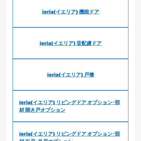
ieria(イエリア) 機能ドア
ieria(イエリア) 音配慮ドア
ieria(イエリア) 戸襖
ieria(イエリア) リビングドア オプション･部
材 開き戸オプション
ieria(イエリア) リビングドア オプション･部