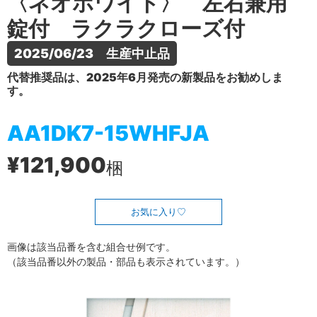
〈ネオホワイト〉 左右兼用
錠付 ラクラクローズ付
2025/06/23　生産中止品
代替推奨品は、2025年6月発売の新製品をお勧めしま
す。
AA1DK7-15WHFJA
¥121,900
梱
お気に入り
画像は該当品番を含む組合せ例です。
（該当品番以外の製品・部品も表示されています。）