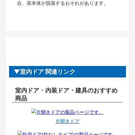
合、扉本体が脱落するおそれがあります。
室内ドア 関連リンク
室内ドア・内装ドア・建具のおすすめ
商品
片開きドア