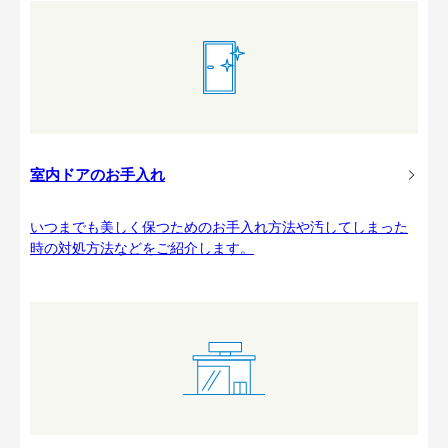
室内ドアのお手入れ
いつまでも美しく保つためのお手入れ方法や汚してしまった
時の対処方法などをご紹介します。