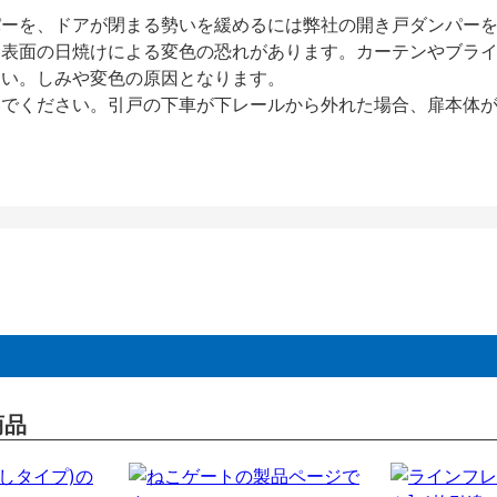
パーを、ドアが閉まる勢いを緩めるには弊社の開き戸ダンパー
、表面の日焼けによる変色の恐れがあります。カーテンやブラ
さい。しみや変色の原因となります。
いでください。引戸の下車が下レールから外れた場合、扉本体
商品