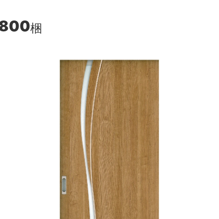
,800
梱