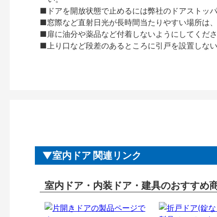
■ドアを開放状態で止めるには弊社のドアストッ
■窓際など直射日光が長時間当たりやすい場所は
■扉に油分や薬品など付着しないようにしてくだ
■上り口など段差のあるところに引戸を設置しな
室内ドア 関連リンク
室内ドア・内装ドア・建具のおすすめ