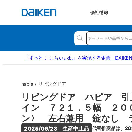
会社
情報
「ずっと ここちいいね」を実現する企業 DAIKE
hapia / リビングドア
リビングドア ハピア 引
イン ７２１．５幅 ２０
ン〉 左右兼用 錠なし 
代替推奨品は、20
2025/06/23　生産中止品