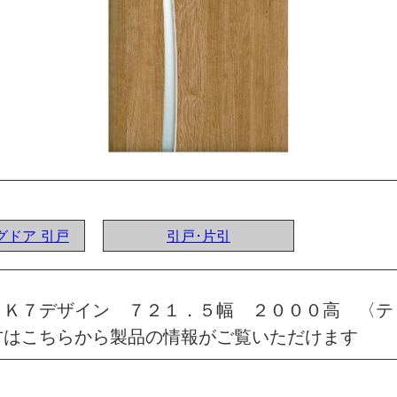
ングドア 引戸
引戸･片引
 Ｋ７デザイン ７２１．５幅 ２０００高 〈テ
方はこちらから製品の情報がご覧いただけます