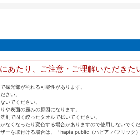
用にあたり、ご注意・ご理解いただきた
撃で採光部が割れる可能性があります。
ください。
しないでください。
反りや表面の歪みの原因になります。
性洗剤で固く絞ったタオルで拭いてください。
艶がなくなったり変色する場合がありますので使用しないでく
を取付ける場合は、「hapia public（ハピア パブリ