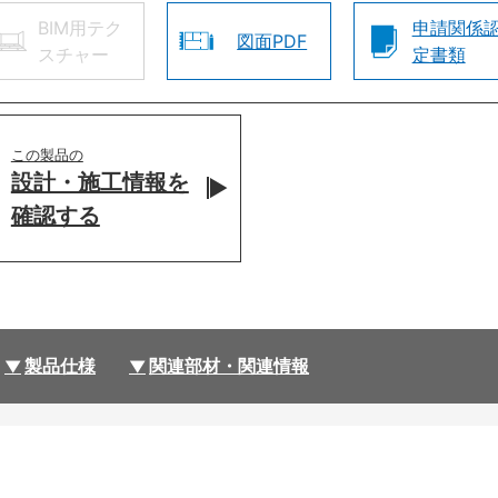
BIM用テク
申請関係
図面PDF
スチャー
定書類
この製品の
設計・施工情報を
確認する
製品仕様
関連部材・関連情報