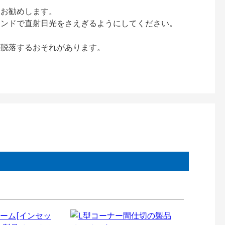
をお勧めします。
インドで直射日光をさえぎるようにしてください。
が脱落するおそれがあります。