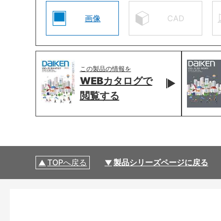
画像
CAD
この製品の情報を
WEBカタログで
閲覧する
TOPへ戻る
製品シリーズページに戻る