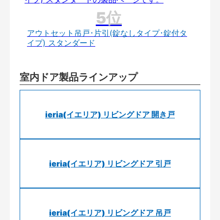
アウトセット吊戸･片引(錠なしタイプ･錠付タ
イプ) スタンダード
室内ドア製品ラインアップ
ieria(イエリア) リビングドア 開き戸
ieria(イエリア) リビングドア 引戸
ieria(イエリア) リビングドア 吊戸