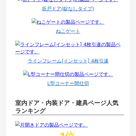
折戸ドア(錠なしタイプ)
ねこゲート
ラインフレーム[インセット] 4枚引違
L型コーナー間仕切
室内ドア・内装ドア・建具ページ人気
ランキング