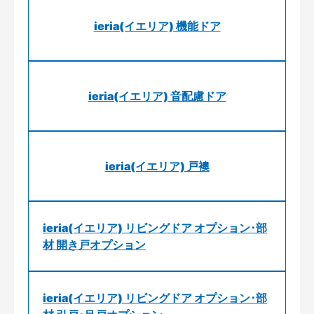
ieria(イエリア) 機能ドア
ieria(イエリア) 音配慮ドア
ieria(イエリア) 戸襖
ieria(イエリア) リビングドア オプション･部
材 開き戸オプション
ieria(イエリア) リビングドア オプション･部