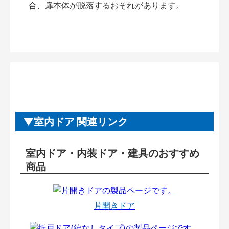
合、扉本体が脱落するおそれがあります。
室内ドア 関連リンク
室内ドア・内装ドア・建具のおすすめ
商品
片開きドア