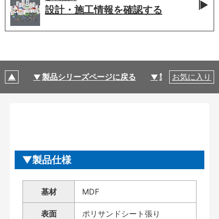
設計・施工情報を
確認する
製品シリーズページに戻る
製品仕様
お気に入り
製品仕様
基材
MDF
表面
ポリサンドシート張り