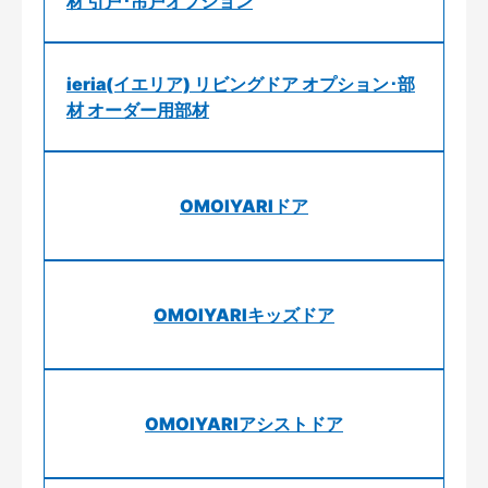
材 引戸･吊戸オプション
ieria(イエリア) リビングドア オプション･部
材 オーダー用部材
OMOIYARIドア
OMOIYARIキッズドア
OMOIYARIアシストドア