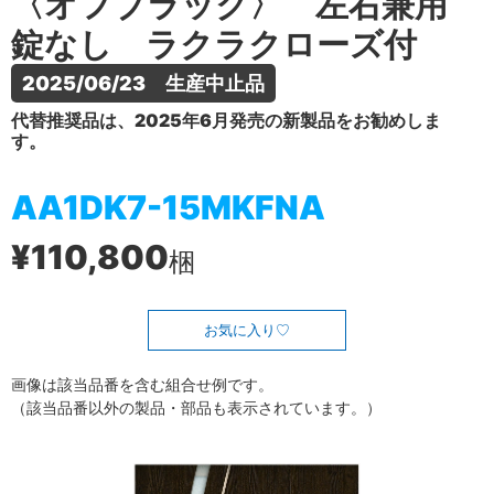
〈オフブラック〉 左右兼用
錠なし ラクラクローズ付
2025/06/23　生産中止品
代替推奨品は、2025年6月発売の新製品をお勧めしま
す。
AA1DK7-15MKFNA
¥110,800
梱
お気に入り
画像は該当品番を含む組合せ例です。
（該当品番以外の製品・部品も表示されています。）