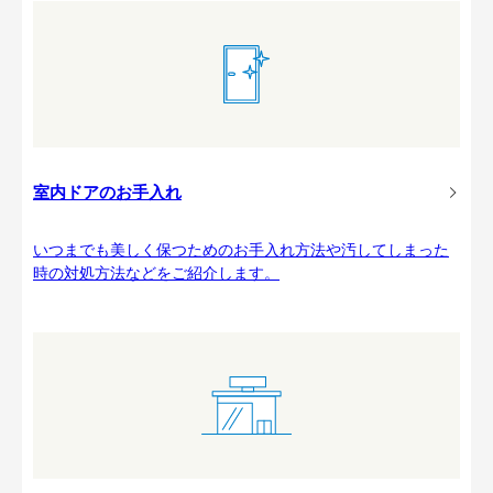
室内ドアのお手入れ
いつまでも美しく保つためのお手入れ方法や汚してしまった
時の対処方法などをご紹介します。