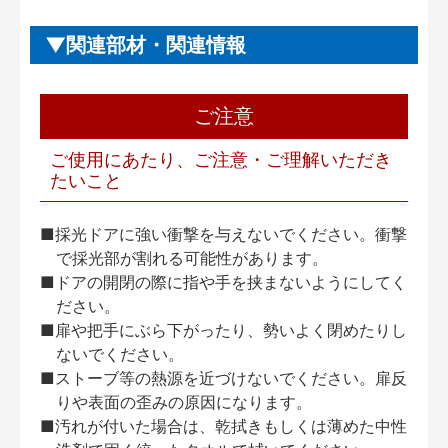
関連部材・関連情報
ご注意
ご使用にあたり、ご注意・ご理解いただき
たいこと
■採光ドアに強い衝撃を与えないでください。衝撃
で採光部が割れる可能性があります。
■ドアの開閉の際に指や手を挟まないようにしてく
ださい。
■扉や把手にぶら下がったり、勢いよく閉めたりし
ないでください。
■ストーブ等の熱源を近づけないでください。扉反
りや表面の歪みの原因になります。
■汚れが付いた場合は、乾拭きもしくは薄めた中性