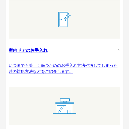
室内ドアのお手入れ
いつまでも美しく保つためのお手入れ方法や汚してしまった
時の対処方法などをご紹介します。