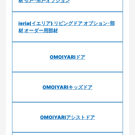
材 引戸･吊戸オプション
ieria(イエリア) リビングドア オプション･部
材 オーダー用部材
OMOIYARIドア
OMOIYARIキッズドア
OMOIYARIアシストドア