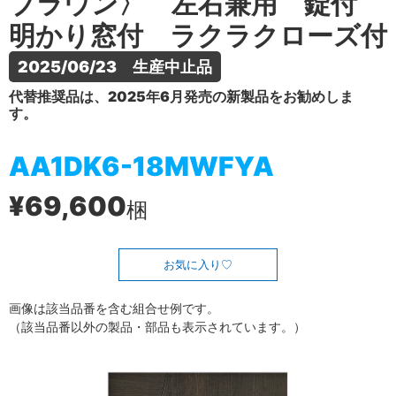
ブラウン〉 左右兼用 錠付
明かり窓付 ラクラクローズ付
2025/06/23　生産中止品
代替推奨品は、2025年6月発売の新製品をお勧めしま
す。
AA1DK6-18MWFYA
¥69,600
梱
お気に入り
画像は該当品番を含む組合せ例です。
（該当品番以外の製品・部品も表示されています。）