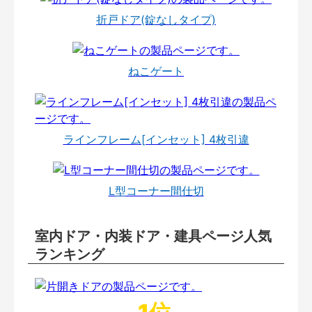
折戸ドア(錠なしタイプ)
ねこゲート
ラインフレーム[インセット] 4枚引違
L型コーナー間仕切
室内ドア・内装ドア・建具ページ人気
ランキング