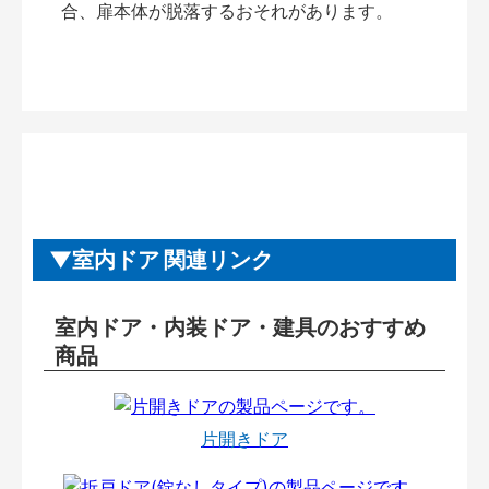
合、扉本体が脱落するおそれがあります。
室内ドア 関連リンク
室内ドア・内装ドア・建具のおすすめ
商品
片開きドア