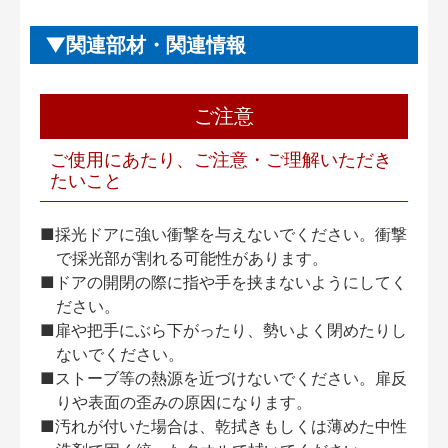
関連部材・関連情報
ご注意
ご使用にあたり、ご注意・ご理解いただき
たいこと
■採光ドアに強い衝撃を与えないでください。衝撃
で採光部が割れる可能性があります。
■ドアの開閉の際に指や手を挟まないようにしてく
ださい。
■扉や把手にぶら下がったり、勢いよく閉めたりし
ないでください。
■ストーブ等の熱源を近づけないでください。扉反
りや表面の歪みの原因になります。
■汚れが付いた場合は、乾拭きもしくは薄めた中性