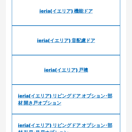
ieria(イエリア) 機能ドア
ieria(イエリア) 音配慮ドア
ieria(イエリア) 戸襖
ieria(イエリア) リビングドア オプション･部
材 開き戸オプション
ieria(イエリア) リビングドア オプション･部