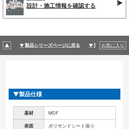
設計・施工情報を
確認する
製品シリーズページに戻る
製品仕様
お気に入り
製品仕様
基材
MDF
表面
ポリサンドシート張り