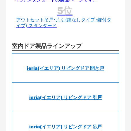
アウトセット吊戸･片引(錠なしタイプ･錠付タ
イプ) スタンダード
室内ドア製品ラインアップ
ieria(イエリア) リビングドア 開き戸
ieria(イエリア) リビングドア 引戸
ieria(イエリア) リビングドア 吊戸