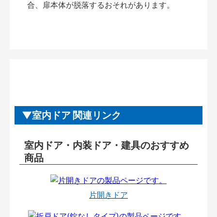
合、扉本体が脱落するおそれがあります。
室内ドア 関連リンク
室内ドア・内装ドア・建具のおすすめ
商品
片開きドア