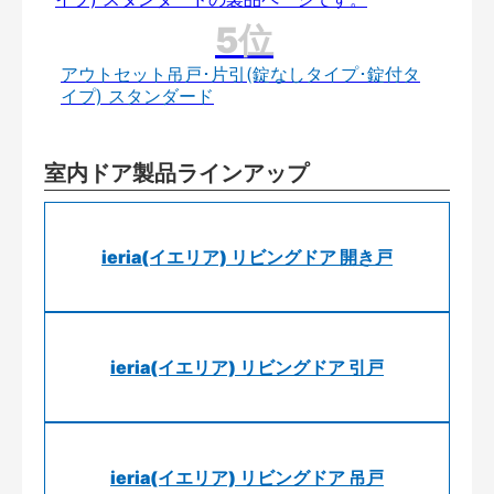
アウトセット吊戸･片引(錠なしタイプ･錠付タ
イプ) スタンダード
室内ドア製品ラインアップ
ieria(イエリア) リビングドア 開き戸
ieria(イエリア) リビングドア 引戸
ieria(イエリア) リビングドア 吊戸