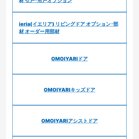
材 引戸･吊戸オプション
ieria(イエリア) リビングドア オプション･部
材 オーダー用部材
OMOIYARIドア
OMOIYARIキッズドア
OMOIYARIアシストドア