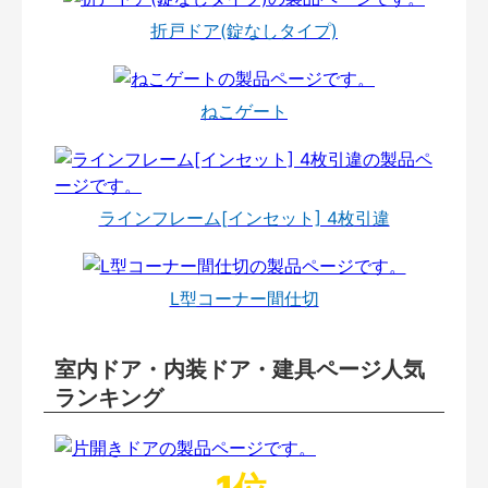
折戸ドア(錠なしタイプ)
ねこゲート
ラインフレーム[インセット] 4枚引違
L型コーナー間仕切
室内ドア・内装ドア・建具ページ人気
ランキング