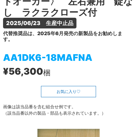
トオーカー〉 左右兼用 錠な
し ラクラクローズ付
2025/06/23　生産中止品
代替推奨品は、2025年6月発売の新製品をお勧めしま
す。
AA1DK6-18MAFNA
¥56,300
梱
お気に入り
画像は該当品番を含む組合せ例です。
（該当品番以外の製品・部品も表示されています。）