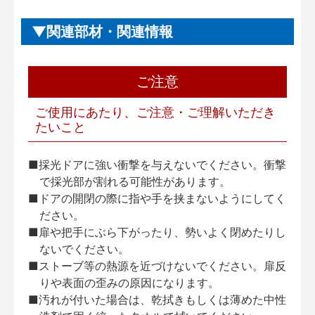
関連部材・関連情報
ご注意
ご使用にあたり、ご注意・ご理解いただき
たいこと
■採光ドアに強い衝撃を与えないでください。衝撃
で採光部が割れる可能性があります。
■ドアの開閉の際に指や手を挟まないようにしてく
ださい。
■扉や把手にぶら下がったり、勢いよく閉めたりし
ないでください。
■ストーブ等の熱源を近づけないでください。扉反
りや表面の歪みの原因になります。
■汚れが付いた場合は、乾拭きもしくは薄めた中性