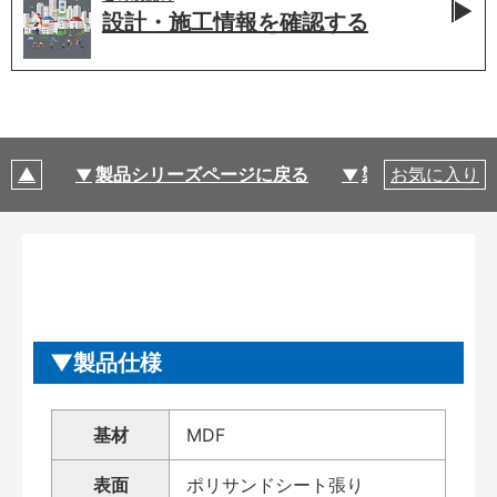
設計・施工情報を
確認する
製品シリーズページに戻る
製品仕様
お気に入り
製品仕様
基材
MDF
表面
ポリサンドシート張り