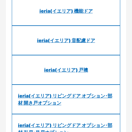
ieria(イエリア) 機能ドア
ieria(イエリア) 音配慮ドア
ieria(イエリア) 戸襖
ieria(イエリア) リビングドア オプション･部
材 開き戸オプション
ieria(イエリア) リビングドア オプション･部