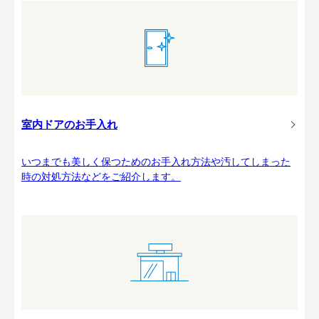
室内ドアのお手入れ
いつまでも美しく保つためのお手入れ方法や汚してしまった
時の対処方法などをご紹介します。