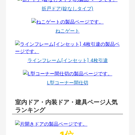
折戸ドア(錠なしタイプ)
ねこゲート
ラインフレーム[インセット] 4枚引違
L型コーナー間仕切
室内ドア・内装ドア・建具ページ人気
ランキング