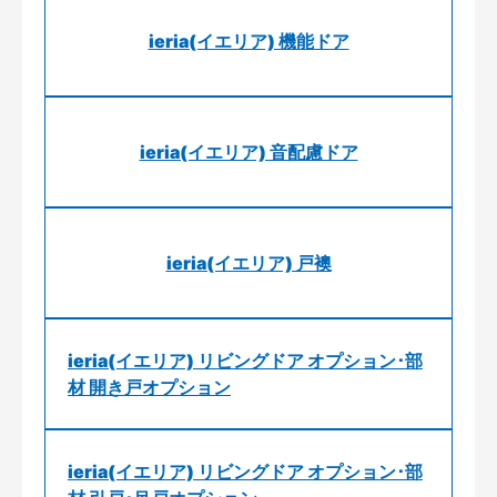
ieria(イエリア) 機能ドア
ieria(イエリア) 音配慮ドア
ieria(イエリア) 戸襖
ieria(イエリア) リビングドア オプション･部
材 開き戸オプション
ieria(イエリア) リビングドア オプション･部