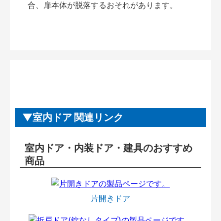
合、扉本体が脱落するおそれがあります。
室内ドア 関連リンク
室内ドア・内装ドア・建具のおすすめ
商品
片開きドア