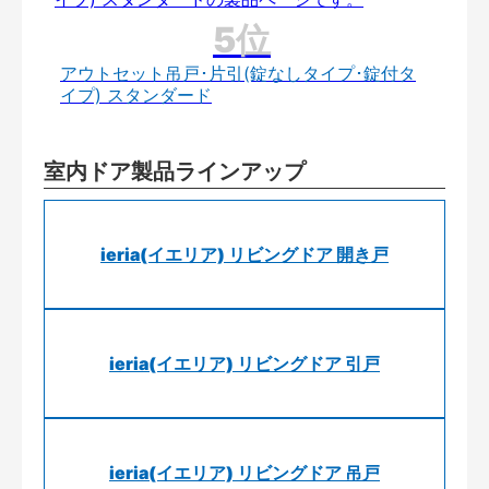
アウトセット吊戸･片引(錠なしタイプ･錠付タ
イプ) スタンダード
室内ドア製品ラインアップ
ieria(イエリア) リビングドア 開き戸
ieria(イエリア) リビングドア 引戸
ieria(イエリア) リビングドア 吊戸