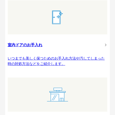
室内ドアのお手入れ
いつまでも美しく保つためのお手入れ方法や汚してしまった
時の対処方法などをご紹介します。