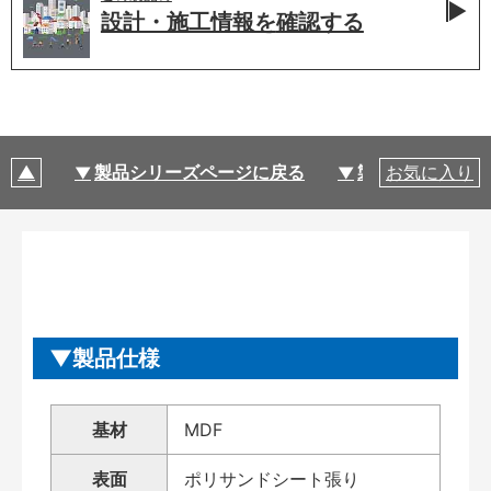
設計・施工情報を
確認する
製品シリーズページに戻る
製品仕様
お気に入り
製品仕様
基材
MDF
表面
ポリサンドシート張り