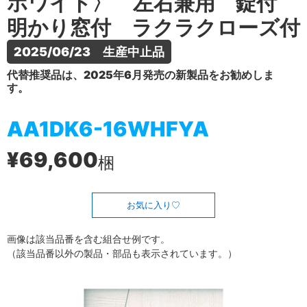
ホワイト〉 左右兼用 錠付
明かり窓付 ラクラクローズ付
2025/06/23　生産中止品
代替推奨品は、2025年6月発売の新製品をお勧めしま
す。
AA1DK6-16WHFYA
¥69,600
梱
お気に入り
画像は該当品番を含む組合せ例です。
（該当品番以外の製品・部品も表示されています。）