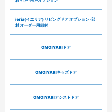
材 引戸･吊戸オプション
ieria(イエリア) リビングドア オプション･部
材 オーダー用部材
OMOIYARIドア
OMOIYARIキッズドア
OMOIYARIアシストドア