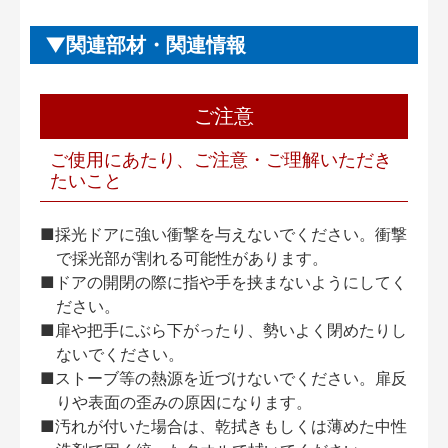
関連部材・関連情報
ご注意
ご使用にあたり、ご注意・ご理解いただき
たいこと
■採光ドアに強い衝撃を与えないでください。衝撃
で採光部が割れる可能性があります。
■ドアの開閉の際に指や手を挟まないようにしてく
ださい。
■扉や把手にぶら下がったり、勢いよく閉めたりし
ないでください。
■ストーブ等の熱源を近づけないでください。扉反
りや表面の歪みの原因になります。
■汚れが付いた場合は、乾拭きもしくは薄めた中性