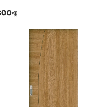
300
梱