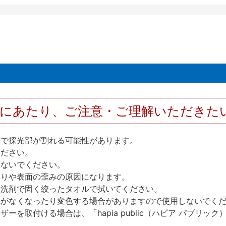
用にあたり、ご注意・ご理解いただきた
撃で採光部が割れる可能性があります。
ください。
しないでください。
反りや表面の歪みの原因になります。
性洗剤で固く絞ったタオルで拭いてください。
艶がなくなったり変色する場合がありますので使用しないでく
を取付ける場合は、「hapia public（ハピア パブリ