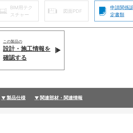
BIM用テク
申請関係
図面PDF
スチャー
定書類
この製品の
設計・施工情報を
確認する
製品仕様
関連部材・関連情報