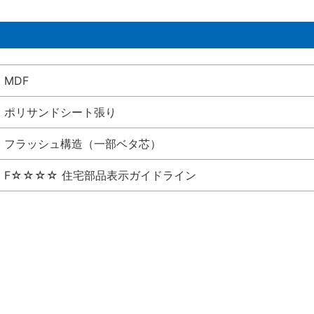
MDF
ポリサンドシート張り
フラッシュ構造（一部ベタ芯）
F☆☆☆☆ 住宅部品表示ガイドライン