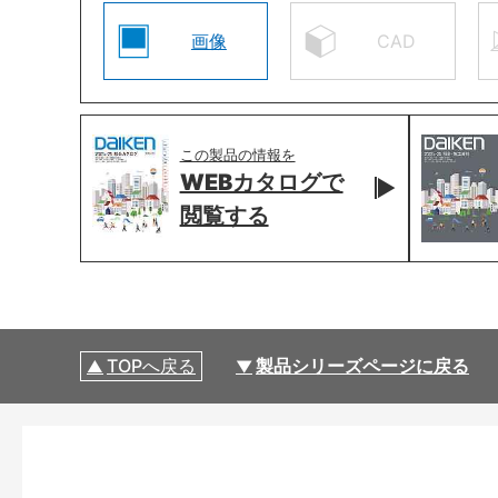
画像
CAD
この製品の情報を
WEBカタログで
閲覧する
TOPへ戻る
製品シリーズページに戻る