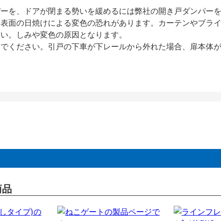
パーを、ドアが閉まる勢いを緩めるには弊社の開き戸ダンパー
、表面の日焼けによる変色の恐れがあります。カーテンやブラ
さい。しみや変色の原因となります。
いでください。引戸の下車が下レールから外れた場合、扉本体
商品