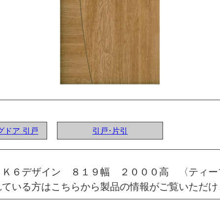
ングドア 引戸
引戸･片引
 Ｋ６デザイン ８１９幅 ２０００高 〈ティー
れている方はこちらから製品の情報がご覧いただけ