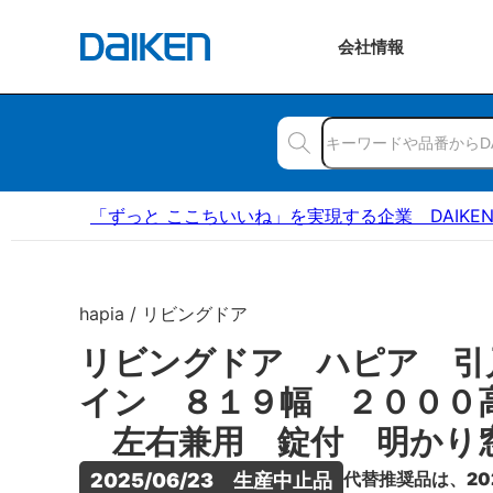
会社
情報
「ずっと ここちいいね」を実現する企業 DAIKE
hapia / リビングドア
リビングドア ハピア 引
イン ８１９幅 ２０００
左右兼用 錠付 明かり
代替推奨品は、20
2025/06/23　生産中止品