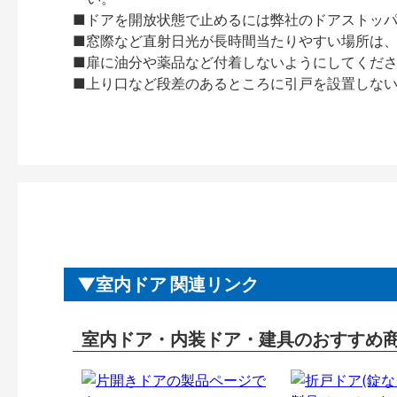
■ドアを開放状態で止めるには弊社のドアストッ
■窓際など直射日光が長時間当たりやすい場所は
■扉に油分や薬品など付着しないようにしてくだ
■上り口など段差のあるところに引戸を設置しな
室内ドア 関連リンク
室内ドア・内装ドア・建具のおすすめ