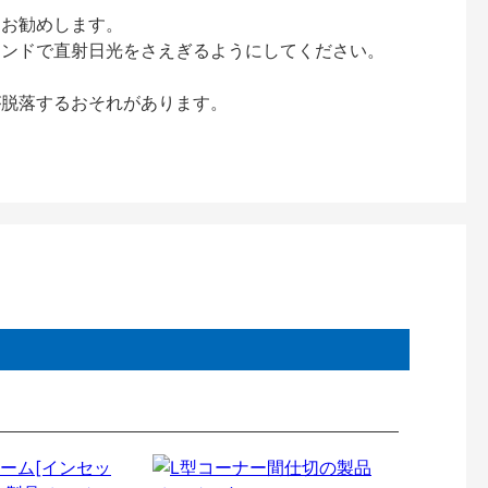
をお勧めします。
インドで直射日光をさえぎるようにしてください。
が脱落するおそれがあります。