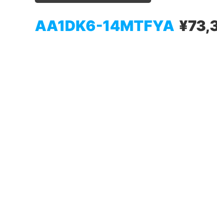
AA1DK6-14MTFYA
¥73,