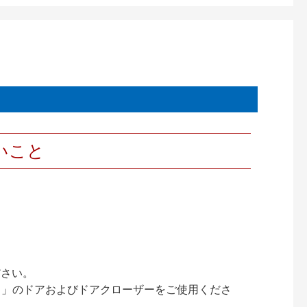
いこと
ださい。
ック）」のドアおよびドアクローザーをご使用くださ