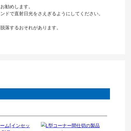
をお勧めします。
インドで直射日光をさえぎるようにしてください。
が脱落するおそれがあります。