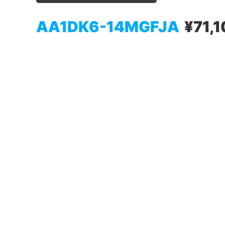
AA1DK6-14MGFJA
¥71,