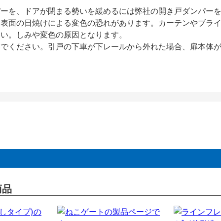
パーを、ドアが閉まる勢いを緩めるには弊社の開き戸ダンパー
、表面の日焼けによる変色の恐れがあります。カーテンやブラ
さい。しみや変色の原因となります。
いでください。引戸の下車が下レールから外れた場合、扉本体
商品