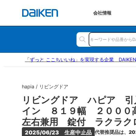
会社
情報
「ずっと ここちいいね」を実現する企業 DAIKE
hapia / リビングドア
リビングドア ハピア 引
イン ８１９幅 ２００
左右兼用 錠付 ラクラク
代替推奨品は、20
2025/06/23　生産中止品