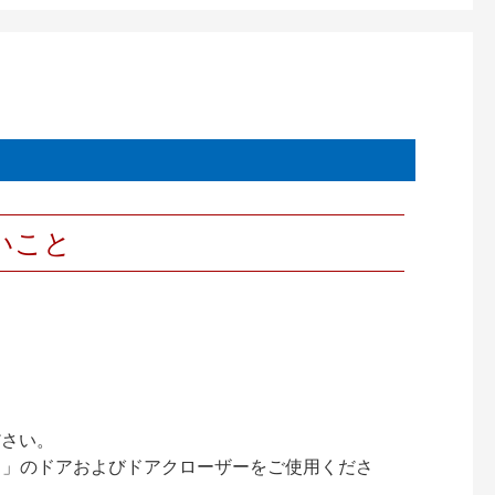
いこと
ださい。
ック）」のドアおよびドアクローザーをご使用くださ