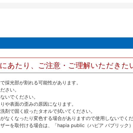
用にあたり、ご注意・ご理解いただきた
撃で採光部が割れる可能性があります。
ください。
しないでください。
反りや表面の歪みの原因になります。
性洗剤で固く絞ったタオルで拭いてください。
艶がなくなったり変色する場合がありますので使用しないでく
を取付ける場合は、「hapia public（ハピア パブリ