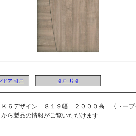
ングドア 引戸
引戸･片引
 Ｋ６デザイン ８１９幅 ２０００高 〈トープ
らから製品の情報がご覧いただけます