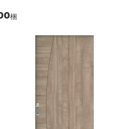
100
梱