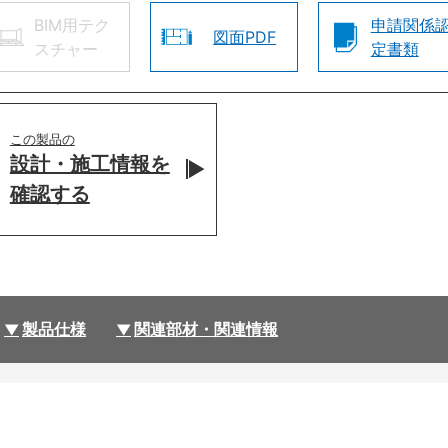
BIM用テク
申請関係
図面PDF
スチャー
定書類
この製品の
設計・施工情報を
確認する
製品仕様
関連部材・関連情報