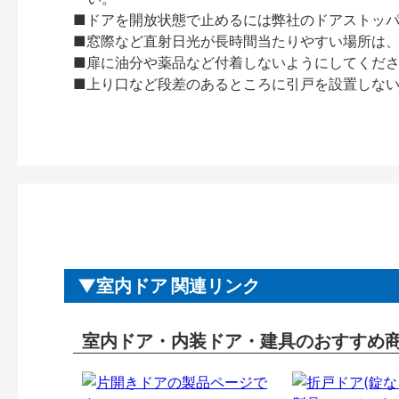
■ドアを開放状態で止めるには弊社のドアストッ
■窓際など直射日光が長時間当たりやすい場所は
■扉に油分や薬品など付着しないようにしてくだ
■上り口など段差のあるところに引戸を設置しな
室内ドア 関連リンク
室内ドア・内装ドア・建具のおすすめ