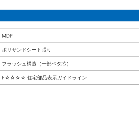
MDF
ポリサンドシート張り
フラッシュ構造（一部ベタ芯）
F☆☆☆☆ 住宅部品表示ガイドライン