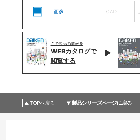
画像
CAD
この製品の情報を
WEBカタログで
閲覧する
TOPへ戻る
製品シリーズページに戻る