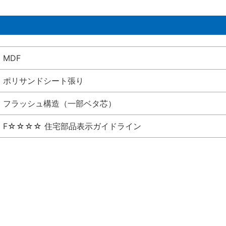
MDF
ポリサンドシート張り
フラッシュ構造（一部ベタ芯）
F☆☆☆☆ 住宅部品表示ガイドライン