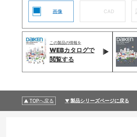
画像
CAD
この製品の情報を
WEBカタログで
閲覧する
TOPへ戻る
製品シリーズページに戻る