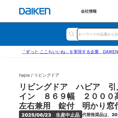
会社
情報
「ずっと ここちいいね」を実現する企業 DAIKE
hapia / リビングドア
リビングドア ハピア 引
イン ８６９幅 ２００
左右兼用 錠付 明かり窓
代替推奨品は、20
2025/06/23　生産中止品