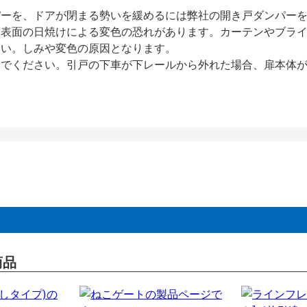
パーを、ドアが閉まる勢いを緩めるには弊社の開き戸ダンパー
、表面の日焼けによる変色の恐れがあります。カーテンやブラ
さい。しみや変色の原因となります。
いでください。引戸の下車が下レールから外れた場合、扉本体
商品