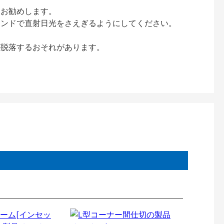
をお勧めします。
インドで直射日光をさえぎるようにしてください。
が脱落するおそれがあります。