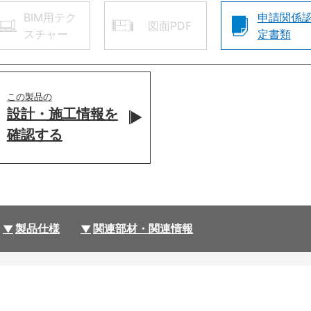
BIM用テク
申請関係
図面PDF
スチャー
定書類
この製品の
設計・施工情報を
確認する
製品仕様
関連部材・関連情報