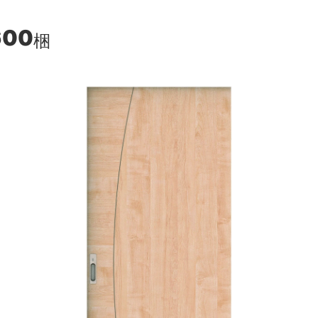
600
梱