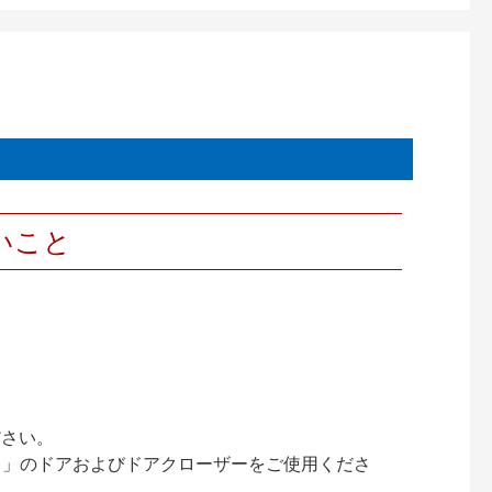
いこと
ださい。
ック）」のドアおよびドアクローザーをご使用くださ