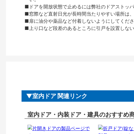
■ドアを開放状態で止めるには弊社のドアストッ
■窓際など直射日光が長時間当たりやすい場所は
■扉に油分や薬品など付着しないようにしてくだ
■上り口など段差のあるところに引戸を設置しな
室内ドア 関連リンク
室内ドア・内装ドア・建具のおすすめ