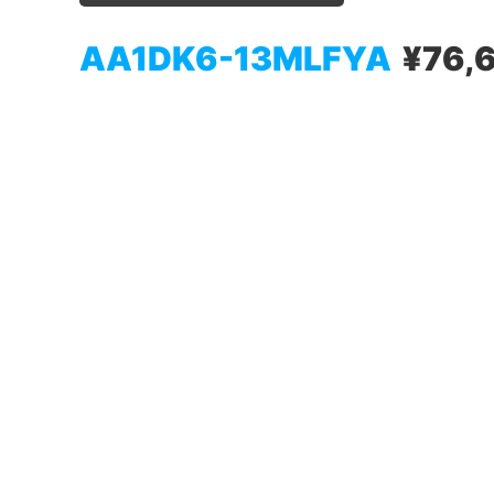
AA1DK6-13MLFYA
¥76,