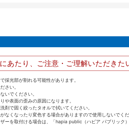
用にあたり、ご注意・ご理解いただきた
撃で採光部が割れる可能性があります。
ください。
しないでください。
反りや表面の歪みの原因になります。
性洗剤で固く絞ったタオルで拭いてください。
艶がなくなったり変色する場合がありますので使用しないでく
を取付ける場合は、「hapia public（ハピア パブリ