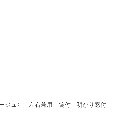
ベージュ〉 左右兼用 錠付 明かり窓付