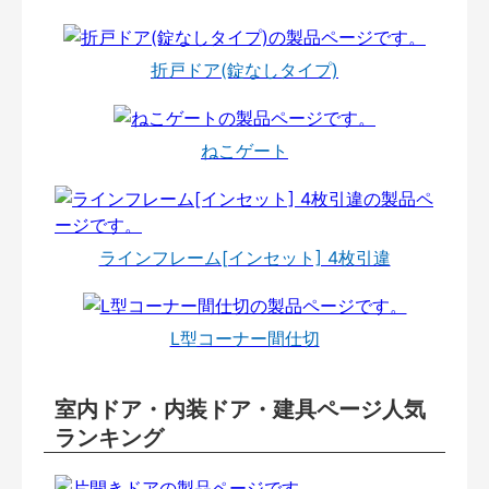
折戸ドア(錠なしタイプ)
ねこゲート
ラインフレーム[インセット] 4枚引違
L型コーナー間仕切
室内ドア・内装ドア・建具ページ人気
ランキング