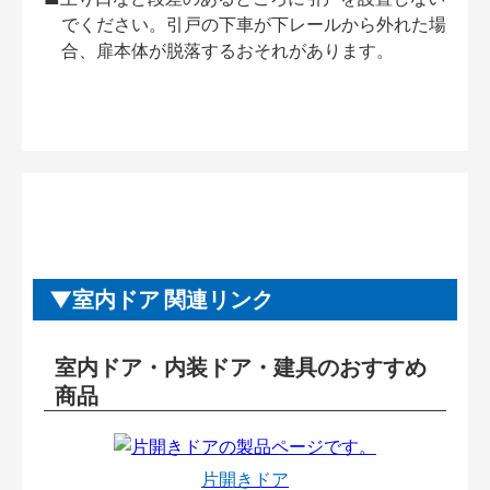
でください。引戸の下車が下レールから外れた場
合、扉本体が脱落するおそれがあります。
室内ドア 関連リンク
室内ドア・内装ドア・建具のおすすめ
商品
片開きドア