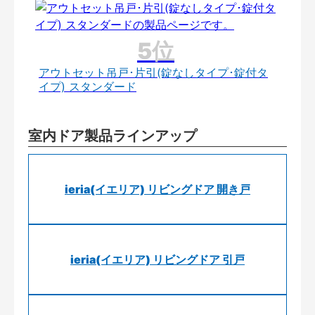
アウトセット吊戸･片引(錠なしタイプ･錠付タ
イプ) スタンダード
室内ドア製品ラインアップ
ieria(イエリア) リビングドア 開き戸
ieria(イエリア) リビングドア 引戸