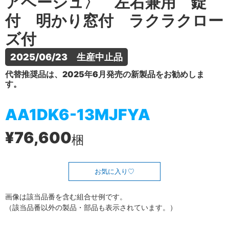
アベージュ〉 左右兼用 錠
付 明かり窓付 ラクラクロー
ズ付
2025/06/23　生産中止品
代替推奨品は、2025年6月発売の新製品をお勧めしま
す。
AA1DK6-13MJFYA
¥76,600
梱
お気に入り
画像は該当品番を含む組合せ例です。
（該当品番以外の製品・部品も表示されています。）