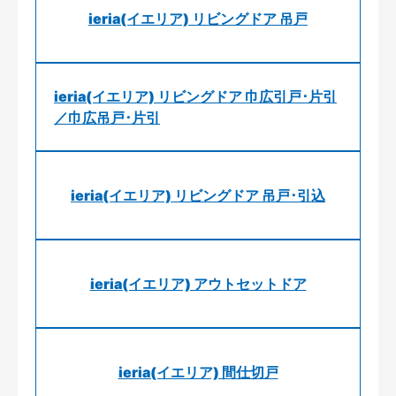
ieria(イエリア) リビングドア 吊戸
ieria(イエリア) リビングドア 巾広引戸･片引
／巾広吊戸･片引
ieria(イエリア) リビングドア 吊戸･引込
ieria(イエリア) アウトセットドア
ieria(イエリア) 間仕切戸