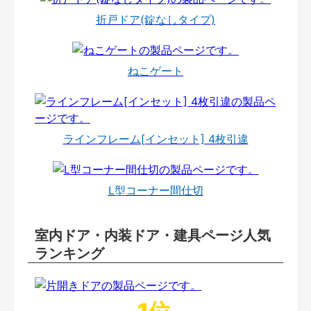
折戸ドア(錠なしタイプ)
ねこゲート
ラインフレーム[インセット] 4枚引違
L型コーナー間仕切
室内ドア・内装ドア・建具ページ人気
ランキング