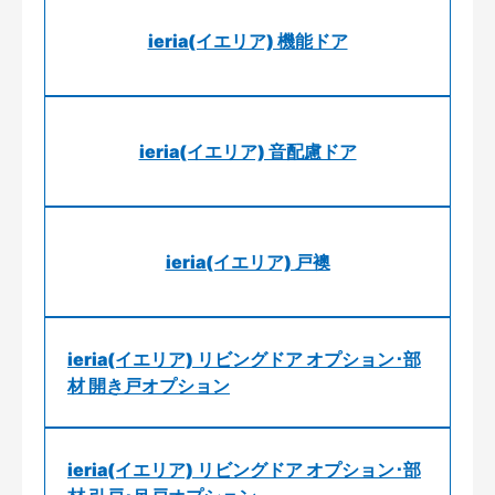
ieria(イエリア) 機能ドア
ieria(イエリア) 音配慮ドア
ieria(イエリア) 戸襖
ieria(イエリア) リビングドア オプション･部
材 開き戸オプション
ieria(イエリア) リビングドア オプション･部