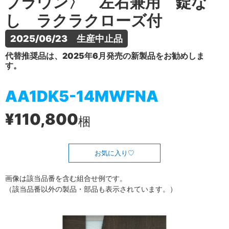
ブラウン〉 左右兼用 錠な
し ラクラクローズ付
2025/06/23　生産中止品
代替推奨品は、2025年6月発売の新製品をお勧めしま
す。
AA1DK5-14MWFNA
¥110,800
梱
お気に入り
画像は該当品番を含む組合せ例です。
（該当品番以外の製品・部品も表示されています。）