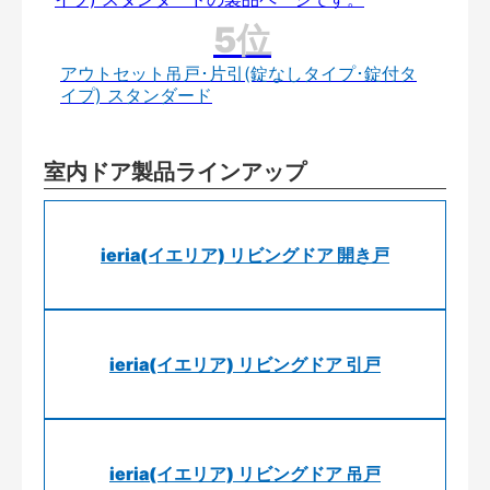
アウトセット吊戸･片引(錠なしタイプ･錠付タ
イプ) スタンダード
室内ドア製品ラインアップ
ieria(イエリア) リビングドア 開き戸
ieria(イエリア) リビングドア 引戸
ieria(イエリア) リビングドア 吊戸