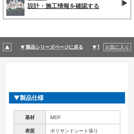
設計・施工情報を
確認する
製品シリーズページに戻る
製品仕様
お気に入り
製品仕様
基材
MDF
表面
ポリサンドシート張り