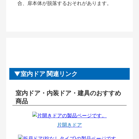
合、扉本体が脱落するおそれがあります。
室内ドア 関連リンク
室内ドア・内装ドア・建具のおすすめ
商品
片開きドア