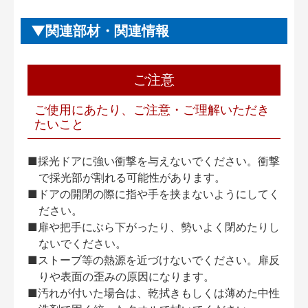
関連部材・関連情報
ご注意
ご使用にあたり、ご注意・ご理解いただき
たいこと
■採光ドアに強い衝撃を与えないでください。衝撃
で採光部が割れる可能性があります。
■ドアの開閉の際に指や手を挟まないようにしてく
ださい。
■扉や把手にぶら下がったり、勢いよく閉めたりし
ないでください。
■ストーブ等の熱源を近づけないでください。扉反
りや表面の歪みの原因になります。
■汚れが付いた場合は、乾拭きもしくは薄めた中性