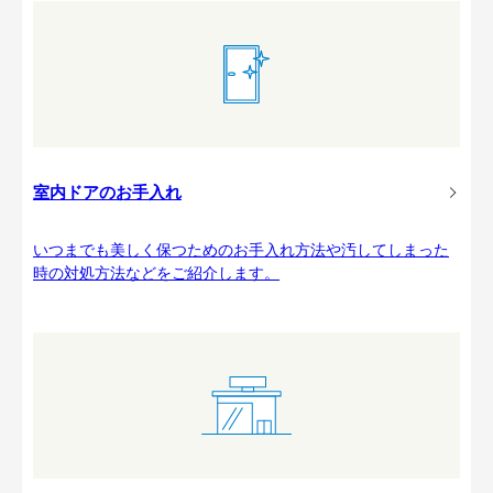
室内ドアのお手入れ
いつまでも美しく保つためのお手入れ方法や汚してしまった
時の対処方法などをご紹介します。