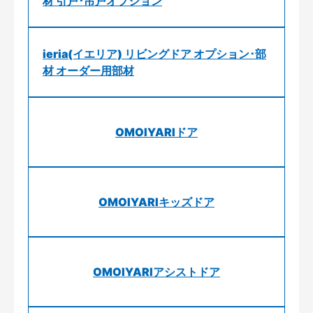
材 引戸･吊戸オプション
ieria(イエリア) リビングドア オプション･部
材 オーダー用部材
OMOIYARIドア
OMOIYARIキッズドア
OMOIYARIアシストドア