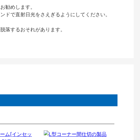
をお勧めします。
インドで直射日光をさえぎるようにしてください。
が脱落するおそれがあります。