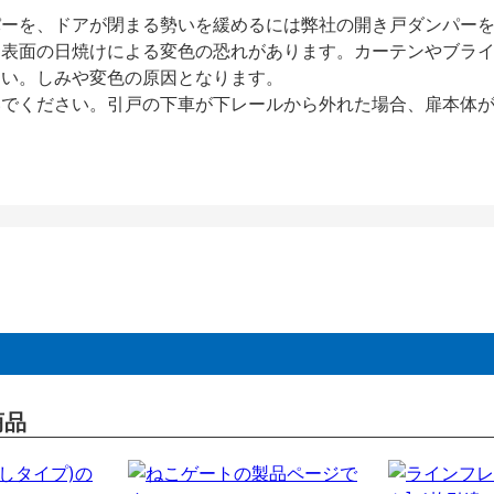
パーを、ドアが閉まる勢いを緩めるには弊社の開き戸ダンパー
、表面の日焼けによる変色の恐れがあります。カーテンやブラ
さい。しみや変色の原因となります。
いでください。引戸の下車が下レールから外れた場合、扉本体
商品