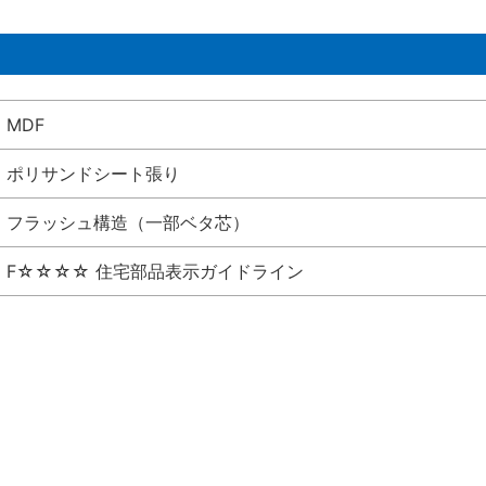
MDF
ポリサンドシート張り
フラッシュ構造（一部ベタ芯）
F☆☆☆☆ 住宅部品表示ガイドライン