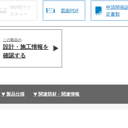
BIM用テク
申請関係
図面PDF
スチャー
定書類
この製品の
設計・施工情報を
確認する
製品仕様
関連部材・関連情報