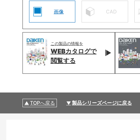
画像
CAD
この製品の情報を
WEBカタログで
閲覧する
TOPへ戻る
製品シリーズページに戻る