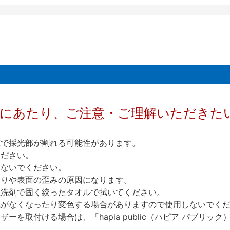
用にあたり、ご注意・ご理解いただきた
撃で採光部が割れる可能性があります。
ください。
しないでください。
反りや表面の歪みの原因になります。
性洗剤で固く絞ったタオルで拭いてください。
艶がなくなったり変色する場合がありますので使用しないでく
を取付ける場合は、「hapia public（ハピア パブリ