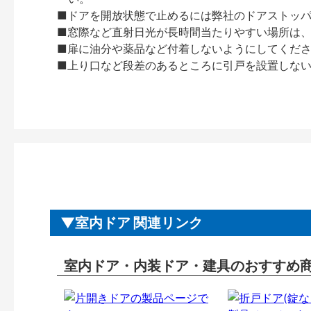
■ドアを開放状態で止めるには弊社のドアストッ
■窓際など直射日光が長時間当たりやすい場所は
■扉に油分や薬品など付着しないようにしてくだ
■上り口など段差のあるところに引戸を設置しな
室内ドア 関連リンク
室内ドア・内装ドア・建具のおすすめ