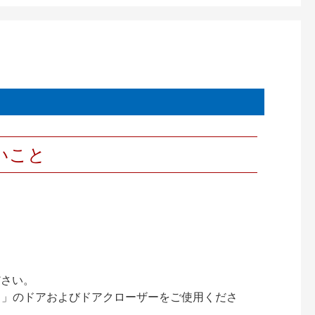
いこと
ださい。
ック）」のドアおよびドアクローザーをご使用くださ