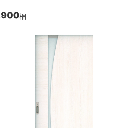
,900
梱