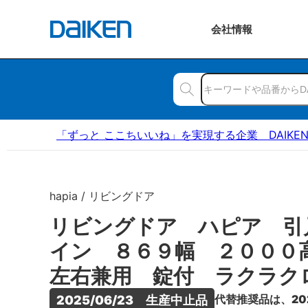
会社
情報
「ずっと ここちいいね」を実現する企業 DAIKE
hapia / リビングドア
リビングドア ハピア 引
イン ８６９幅 ２００
左右兼用 錠付 ラクラク
代替推奨品は、20
2025/06/23　生産中止品