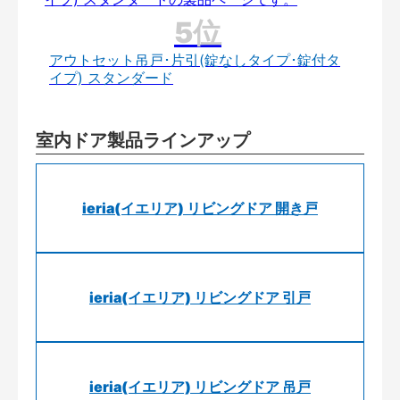
アウトセット吊戸･片引(錠なしタイプ･錠付タ
イプ) スタンダード
室内ドア製品ラインアップ
ieria(イエリア) リビングドア 開き戸
ieria(イエリア) リビングドア 引戸
ieria(イエリア) リビングドア 吊戸