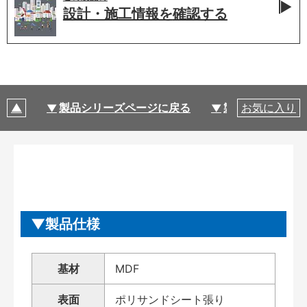
設計・施工情報を
確認する
製品シリーズページに戻る
製品仕様
お気に入り
製品仕様
基材
MDF
表面
ポリサンドシート張り