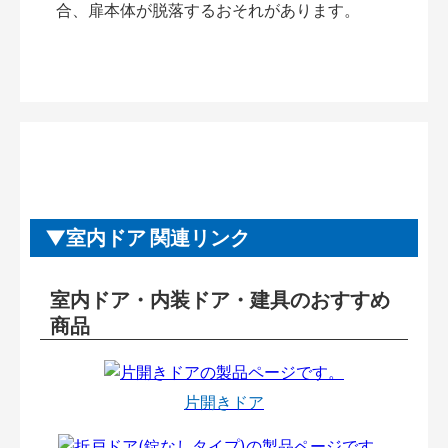
合、扉本体が脱落するおそれがあります。
室内ドア 関連リンク
室内ドア・内装ドア・建具のおすすめ
商品
片開きドア