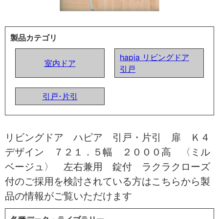
製品カテゴリ
hapia リビングドア
室内ドア
引戸
引戸･片引
リビングドア ハピア 引戸・片引 扉 Ｋ４
デザイン ７２１．５幅 ２０００高 〈ミル
ベージュ〉 左右兼用 錠付 ラクラクローズ
付のご採用を検討されている方はこちらから製
品の情報がご覧いただけます