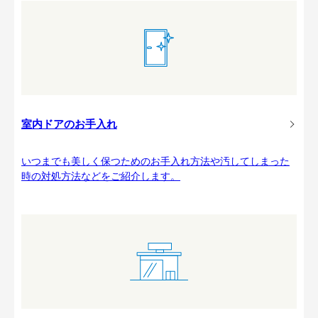
室内ドアのお手入れ
いつまでも美しく保つためのお手入れ方法や汚してしまった
時の対処方法などをご紹介します。