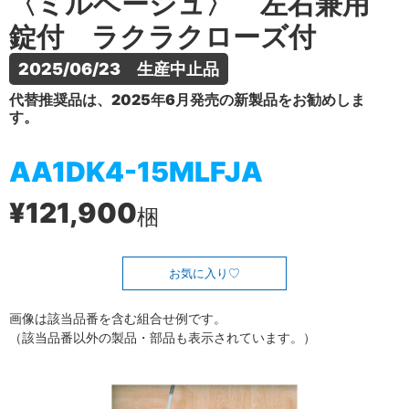
〈ミルベージュ〉 左右兼用
錠付 ラクラクローズ付
2025/06/23　生産中止品
代替推奨品は、2025年6月発売の新製品をお勧めしま
す。
AA1DK4-15MLFJA
¥121,900
梱
お気に入り
画像は該当品番を含む組合せ例です。
（該当品番以外の製品・部品も表示されています。）