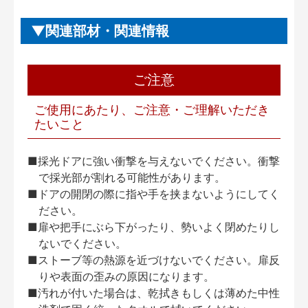
関連部材・関連情報
ご注意
ご使用にあたり、ご注意・ご理解いただき
たいこと
■採光ドアに強い衝撃を与えないでください。衝撃
で採光部が割れる可能性があります。
■ドアの開閉の際に指や手を挟まないようにしてく
ださい。
■扉や把手にぶら下がったり、勢いよく閉めたりし
ないでください。
■ストーブ等の熱源を近づけないでください。扉反
りや表面の歪みの原因になります。
■汚れが付いた場合は、乾拭きもしくは薄めた中性