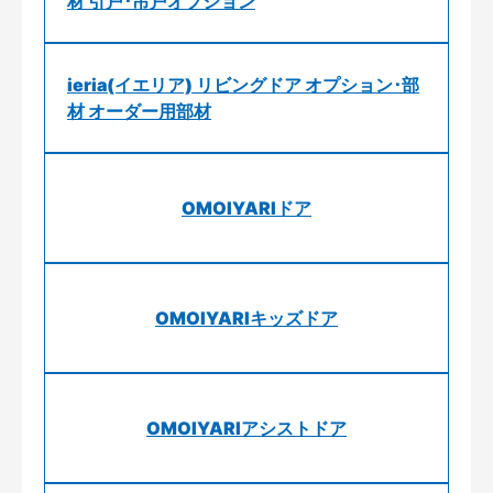
材 引戸･吊戸オプション
ieria(イエリア) リビングドア オプション･部
材 オーダー用部材
OMOIYARIドア
OMOIYARIキッズドア
OMOIYARIアシストドア