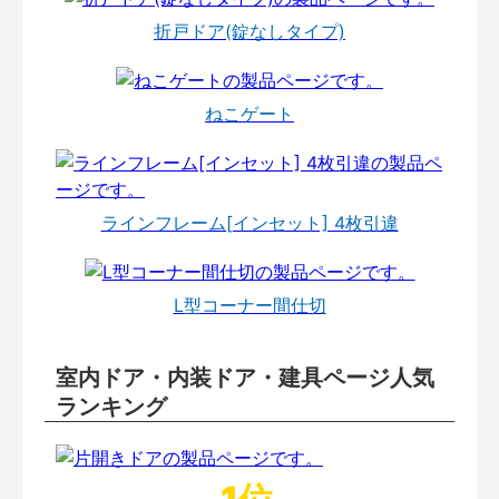
折戸ドア(錠なしタイプ)
ねこゲート
ラインフレーム[インセット] 4枚引違
L型コーナー間仕切
室内ドア・内装ドア・建具ページ人気
ランキング