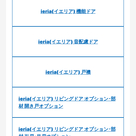
ieria(イエリア) 機能ドア
ieria(イエリア) 音配慮ドア
ieria(イエリア) 戸襖
ieria(イエリア) リビングドア オプション･部
材 開き戸オプション
ieria(イエリア) リビングドア オプション･部