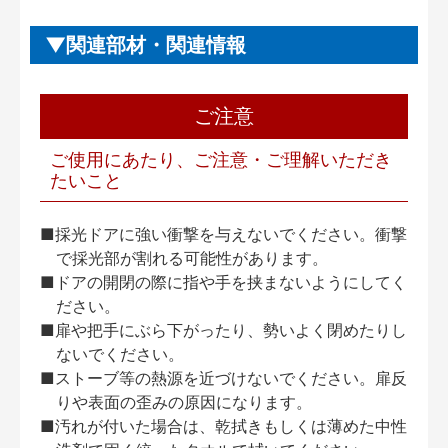
関連部材・関連情報
ご注意
ご使用にあたり、ご注意・ご理解いただき
たいこと
■採光ドアに強い衝撃を与えないでください。衝撃
で採光部が割れる可能性があります。
■ドアの開閉の際に指や手を挟まないようにしてく
ださい。
■扉や把手にぶら下がったり、勢いよく閉めたりし
ないでください。
■ストーブ等の熱源を近づけないでください。扉反
りや表面の歪みの原因になります。
■汚れが付いた場合は、乾拭きもしくは薄めた中性