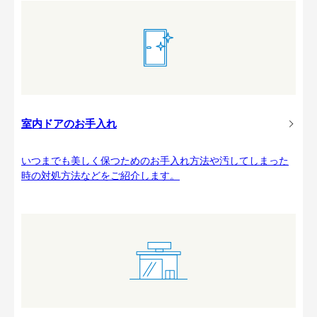
室内ドアのお手入れ
いつまでも美しく保つためのお手入れ方法や汚してしまった
時の対処方法などをご紹介します。