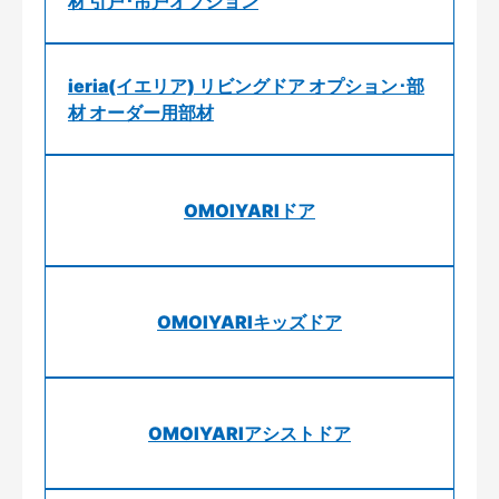
材 引戸･吊戸オプション
ieria(イエリア) リビングドア オプション･部
材 オーダー用部材
OMOIYARIドア
OMOIYARIキッズドア
OMOIYARIアシストドア