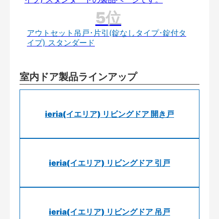
アウトセット吊戸･片引(錠なしタイプ･錠付タ
イプ) スタンダード
室内ドア製品ラインアップ
ieria(イエリア) リビングドア 開き戸
ieria(イエリア) リビングドア 引戸
ieria(イエリア) リビングドア 吊戸