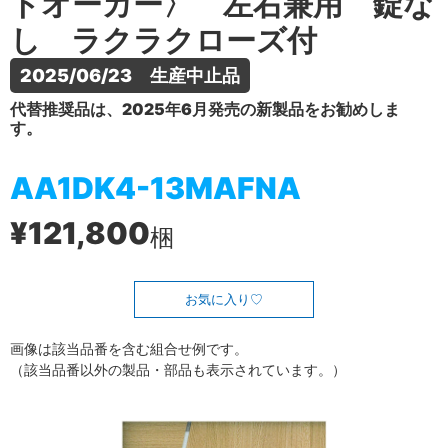
トオーカー〉 左右兼用 錠な
し ラクラクローズ付
2025/06/23　生産中止品
代替推奨品は、2025年6月発売の新製品をお勧めしま
す。
AA1DK4-13MAFNA
¥121,800
梱
お気に入り
画像は該当品番を含む組合せ例です。
（該当品番以外の製品・部品も表示されています。）