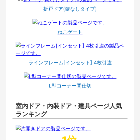
折戸ドア(錠なしタイプ)
ねこゲート
ラインフレーム[インセット] 4枚引違
L型コーナー間仕切
室内ドア・内装ドア・建具ページ人気
ランキング