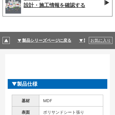
設計・施工情報を
確認する
製品シリーズページに戻る
製品仕様
お気に入り
製品仕様
基材
MDF
表面
ポリサンドシート張り