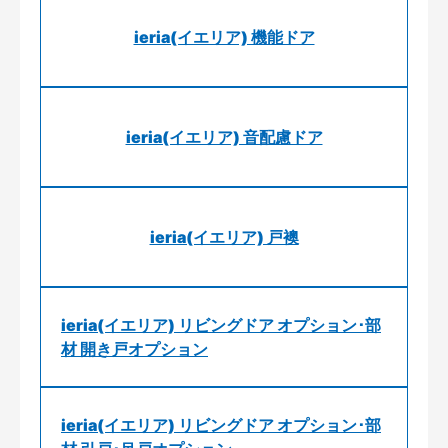
ieria(イエリア) 機能ドア
ieria(イエリア) 音配慮ドア
ieria(イエリア) 戸襖
ieria(イエリア) リビングドア オプション･部
材 開き戸オプション
ieria(イエリア) リビングドア オプション･部