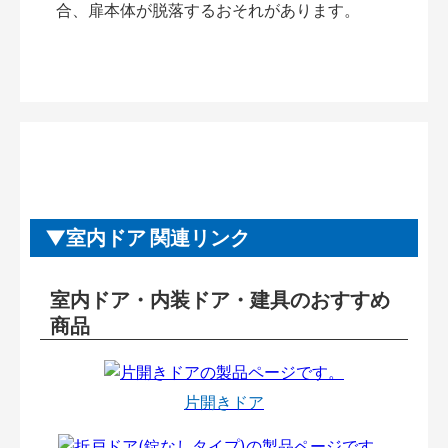
合、扉本体が脱落するおそれがあります。
室内ドア 関連リンク
室内ドア・内装ドア・建具のおすすめ
商品
片開きドア