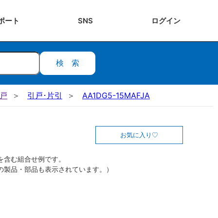
ポート
SNS
ログ
イン
検索
引戸
引戸･片引
AA1DG5-15MAFJA
お気に入り
を含む組合せ例です。
の製品・部品も表示されています。）