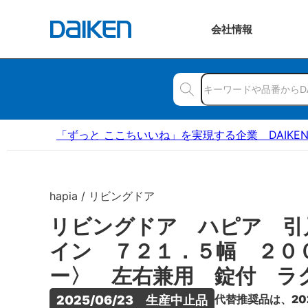
会社
情報
「ずっと ここちいいね」を実現する企業 DAIKE
hapia / リビングドア
リビングドア ハピア 引
イン ７２１．５幅 ２０
ー〉 左右兼用 錠付 ラ
代替推奨品は、20
2025/06/23　生産中止品