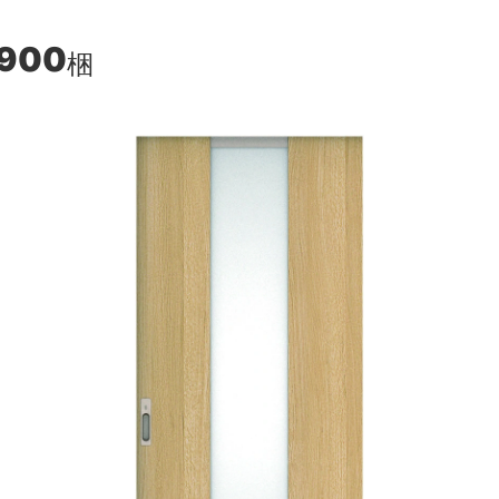
,900
梱