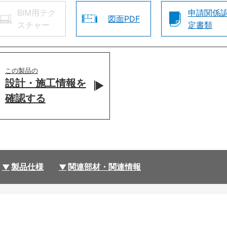
BIM用テク
申請関係
図面PDF
スチャー
定書類
この製品の
設計・施工情報を
確認する
製品仕様
関連部材・関連情報