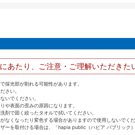
用にあたり、ご注意・ご理解いただきた
撃で採光部が割れる可能性があります。
ください。
しないでください。
反りや表面の歪みの原因になります。
性洗剤で固く絞ったタオルで拭いてください。
艶がなくなったり変色する場合がありますので使用しないでく
を取付ける場合は、「hapia public（ハピア パブリ