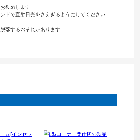
をお勧めします。
インドで直射日光をさえぎるようにしてください。
が脱落するおそれがあります。