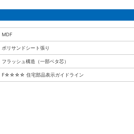
MDF
ポリサンドシート張り
フラッシュ構造（一部ベタ芯）
F☆☆☆☆ 住宅部品表示ガイドライン