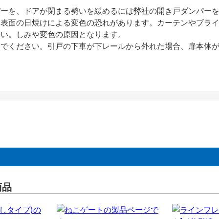
パーを、ドアが閉まる勢いを緩めるには弊社の開き戸ダンパー
、表面の日焼けによる変色の恐れがあります。カーテンやブラ
さい。しみや変色の原因となります。
いでください。引戸の下車が下レールから外れた場合、扉本体
商品