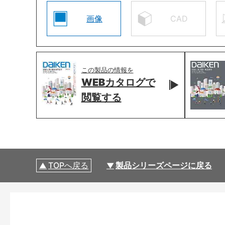
画像
CAD
この製品の情報を
WEBカタログで
閲覧する
TOPへ戻る
製品シリーズページに戻る