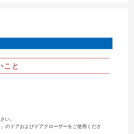
いこと
ださい。
ック）」のドアおよびドアクローザーをご使用くださ