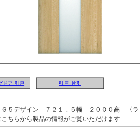
ングドア 引戸
引戸･片引
 Ｇ５デザイン ７２１．５幅 ２０００高 〈ラ
はこちらから製品の情報がご覧いただけます