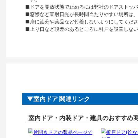
■ドアを開放状態で止めるには弊社のドアストッ
■窓際など直射日光が長時間当たりやすい場所は
■扉に油分や薬品など付着しないようにしてくだ
■上り口など段差のあるところに引戸を設置しな
室内ドア 関連リンク
室内ドア・内装ドア・建具のおすすめ